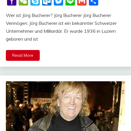
Yahoo
WeChat
Skype
Outlook.com
Messenger
Line
Gmail
Share
Mail
Wer ist Jörg Bucherer? Jörg Bucherer Jörg Bucherer
Vermögen: Jörg Bucherer ist ein bekannter Schweizer
Unternehmer und Milliardär. Er wurde 1936 in Luzern
geboren und ist
Read More