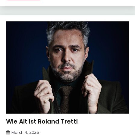
Wie Alt Ist Roland Trettl
Trends
March 4, 2026