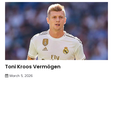
Toni Kroos Vermögen
Trends
March 5, 2026
deutschermeme