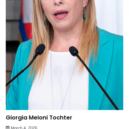
Giorgia Meloni Tochter
Trends
March 4, 2026