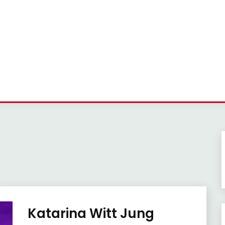
Katarina Witt Jung
Trends