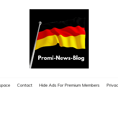
G
space
Contact
Hide Ads For Premium Members
Privac