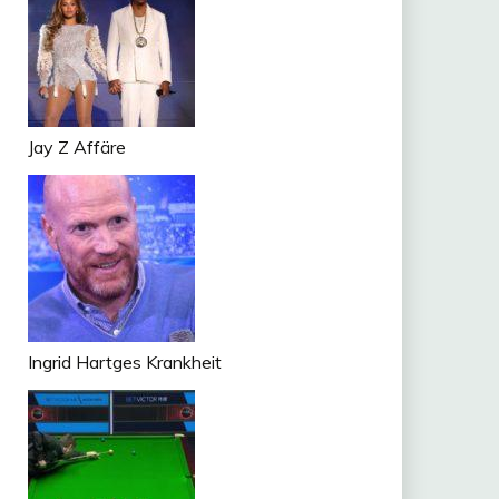
Jay Z Affäre
Ingrid Hartges Krankheit