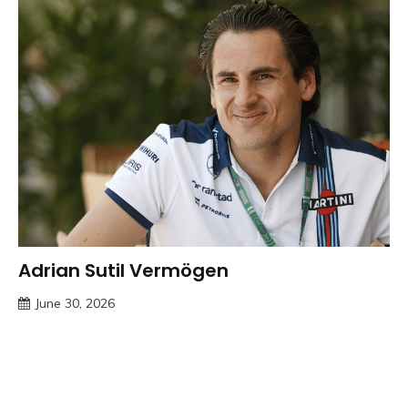
Adrian Sutil Vermögen
Trends
June 30, 2026
Deustcher
Meme