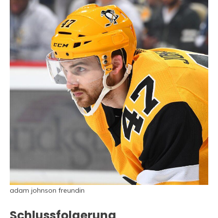
adam johnson freundin
Schlussfolgerung