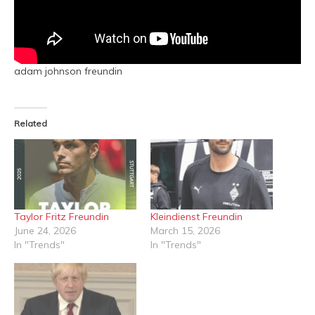
adam johnson freundin
Related
Taylor Fritz Freundin
Kleindienst Freundin
June 24, 2026
March 15, 2026
In "Trends"
In "Trends"