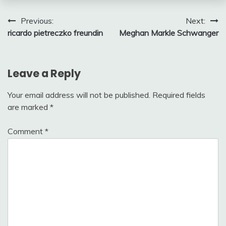
Post
Previous:
Next:
ricardo pietreczko freundin
Meghan Markle Schwanger
navigation
Leave a Reply
Your email address will not be published.
Required fields
are marked
*
Comment
*