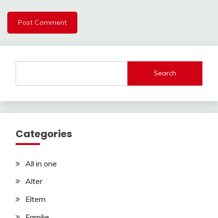
Search
Categories
All in one
Alter
Eltern
Familie