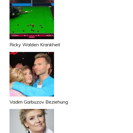
Ricky Walden Krankheit
Vadim Garbuzov Beziehung