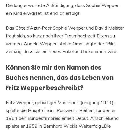
Die lang erwartete Ankündigung, dass Sophie Wepper
ein Kind erwartet, ist endlich erfolgt.
Das Côte d’Azur-Paar Sophie Wepper und David Meister
freut sich, so kurz nach ihrer Traumhochzeit Eltern zu
werden. Angela Wepper, stolze Oma, sagte der “Bild”-
Zeitung, dass sie ein neues Enkelkind bekommen wird.
Können Sie mir den Namen des
Buches nennen, das das Leben von
Fritz Wepper beschreibt?
Fritz Wepper, gebürtiger Münchner (Jahrgang 1941),
spielte die Hauptrolle in „Passwort: Reiher“, für den er
1964 den Bundesfilmpreis erhielt Debüt. Anschließend
spielte er 1959 in Bernhard Wickis Welterfolg „Die