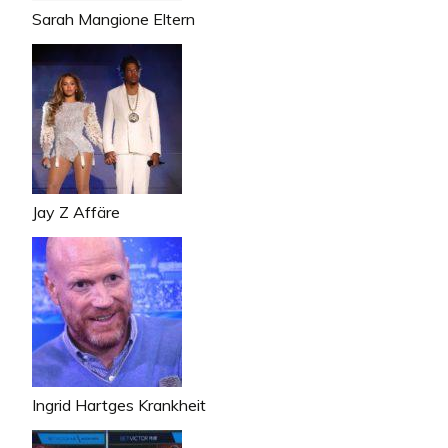
Sarah Mangione Eltern
Jay Z Affäre
Ingrid Hartges Krankheit