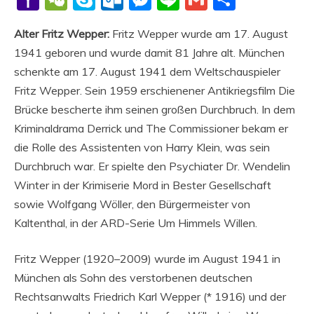
Mail
Alter Fritz Wepper:
Fritz Wepper wurde am 17. August
1941 geboren und wurde damit 81 Jahre alt. München
schenkte am 17. August 1941 dem Weltschauspieler
Fritz Wepper. Sein 1959 erschienener Antikriegsfilm Die
Brücke bescherte ihm seinen großen Durchbruch. In dem
Kriminaldrama Derrick und The Commissioner bekam er
die Rolle des Assistenten von Harry Klein, was sein
Durchbruch war. Er spielte den Psychiater Dr. Wendelin
Winter in der Krimiserie Mord in Bester Gesellschaft
sowie Wolfgang Wöller, den Bürgermeister von
Kaltenthal, in der ARD-Serie Um Himmels Willen.
Fritz Wepper (1920–2009) wurde im August 1941 in
München als Sohn des verstorbenen deutschen
Rechtsanwalts Friedrich Karl Wepper (* 1916) und der