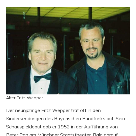
Alter Fritz Wepper
Der neunjährige Fritz Wepper trat oft in den
Kindersendungen des Bayerischen Rundfunks auf. Sein
Schauspieldebüt gab er 1952 in der Aufführung von
Peter Pan am Münchner Staatstheater. Bald darauf