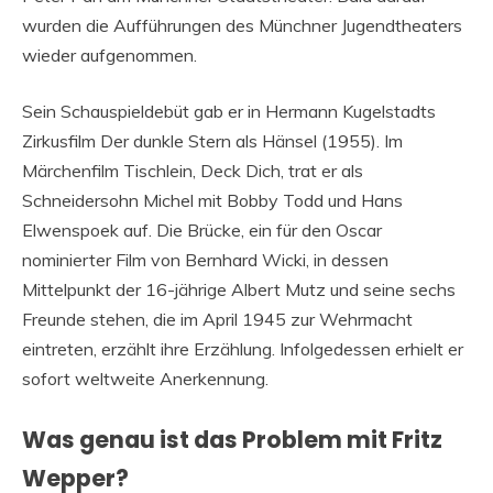
wurden die Aufführungen des Münchner Jugendtheaters
wieder aufgenommen.
Sein Schauspieldebüt gab er in Hermann Kugelstadts
Zirkusfilm Der dunkle Stern als Hänsel (1955). Im
Märchenfilm Tischlein, Deck Dich, trat er als
Schneidersohn Michel mit Bobby Todd und Hans
Elwenspoek auf. Die Brücke, ein für den Oscar
nominierter Film von Bernhard Wicki, in dessen
Mittelpunkt der 16-jährige Albert Mutz und seine sechs
Freunde stehen, die im April 1945 zur Wehrmacht
eintreten, erzählt ihre Erzählung. Infolgedessen erhielt er
sofort weltweite Anerkennung.
Was genau ist das Problem mit Fritz
Wepper?