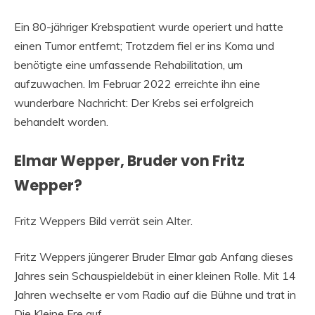
Ein 80-jähriger Krebspatient wurde operiert und hatte
einen Tumor entfernt; Trotzdem fiel er ins Koma und
benötigte eine umfassende Rehabilitation, um
aufzuwachen. Im Februar 2022 erreichte ihn eine
wunderbare Nachricht: Der Krebs sei erfolgreich
behandelt worden.
Elmar Wepper, Bruder von Fritz
Wepper?
Fritz Weppers Bild verrät sein Alter.
Fritz Weppers jüngerer Bruder Elmar gab Anfang dieses
Jahres sein Schauspieldebüt in einer kleinen Rolle. Mit 14
Jahren wechselte er vom Radio auf die Bühne und trat in
Die Kleine Fre auf.