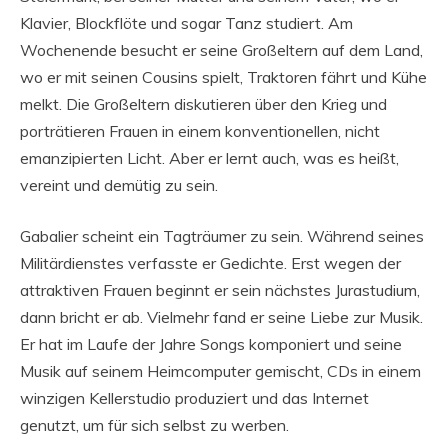
Klavier, Blockflöte und sogar Tanz studiert. Am
Wochenende besucht er seine Großeltern auf dem Land,
wo er mit seinen Cousins ​​spielt, Traktoren fährt und Kühe
melkt. Die Großeltern diskutieren über den Krieg und
porträtieren Frauen in einem konventionellen, nicht
emanzipierten Licht. Aber er lernt auch, was es heißt,
vereint und demütig zu sein.
Gabalier scheint ein Tagträumer zu sein. Während seines
Militärdienstes verfasste er Gedichte. Erst wegen der
attraktiven Frauen beginnt er sein nächstes Jurastudium,
dann bricht er ab. Vielmehr fand er seine Liebe zur Musik.
Er hat im Laufe der Jahre Songs komponiert und seine
Musik auf seinem Heimcomputer gemischt, CDs in einem
winzigen Kellerstudio produziert und das Internet
genutzt, um für sich selbst zu werben.