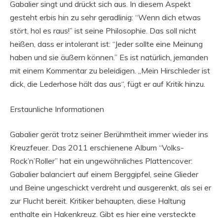
Gabalier singt und drückt sich aus. In diesem Aspekt
gesteht erbis hin zu sehr geradlinig: “Wenn dich etwas
stört, hol es raus!” ist seine Philosophie. Das soll nicht
heißen, dass er intolerant ist: “Jeder sollte eine Meinung
haben und sie äußern können.” Es ist natürlich, jemanden
mit einem Kommentar zu beleidigen. „Mein Hirschleder ist
dick, die Lederhose hält das aus“, fügt er auf Kritik hinzu.
Erstaunliche Informationen
Gabalier gerät trotz seiner Berühmtheit immer wieder ins
Kreuzfeuer. Das 2011 erschienene Album “Volks-
Rock’n’Roller” hat ein ungewöhnliches Plattencover:
Gabalier balanciert auf einem Berggipfel, seine Glieder
und Beine ungeschickt verdreht und ausgerenkt, als sei er
zur Flucht bereit. Kritiker behaupten, diese Haltung
enthalte ein Hakenkreuz. Gibt es hier eine versteckte