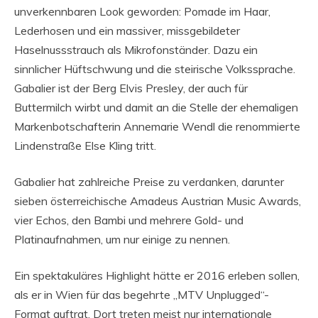
unverkennbaren Look geworden: Pomade im Haar,
Lederhosen und ein massiver, missgebildeter
Haselnussstrauch als Mikrofonständer. Dazu ein
sinnlicher Hüftschwung und die steirische Volkssprache.
Gabalier ist der Berg Elvis Presley, der auch für
Buttermilch wirbt und damit an die Stelle der ehemaligen
Markenbotschafterin Annemarie Wendl die renommierte
Lindenstraße Else Kling tritt.
Gabalier hat zahlreiche Preise zu verdanken, darunter
sieben österreichische Amadeus Austrian Music Awards,
vier Echos, den Bambi und mehrere Gold- und
Platinaufnahmen, um nur einige zu nennen.
Ein spektakuläres Highlight hätte er 2016 erleben sollen,
als er in Wien für das begehrte „MTV Unplugged“-
Format auftrat. Dort treten meist nur internationale