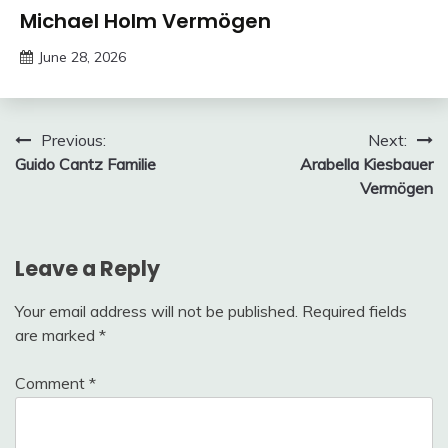
Vermogen
Michael Holm Vermögen
June 28, 2026
deutschermeme
Post
Previous:
Next:
Guido Cantz Familie
Arabella Kiesbauer
navigation
Vermögen
Leave a Reply
Your email address will not be published.
Required fields
are marked
*
Comment
*