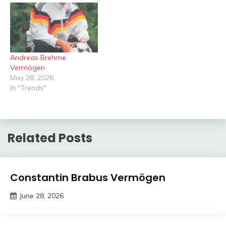
Andreas Brehme
Vermögen
May 28, 2026
In "Trends"
Related Posts
Vermogen
Constantin Brabus Vermögen
June 28, 2026
deutschermeme