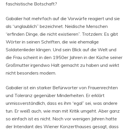
faschistische Botschaft?
Gabalier hat mehrfach auf die Vorwürfe reagiert und sie
als “unglaublich” bezeichnet. Neidische Menschen
“erfinden Dinge, die nicht existieren”. Trotzdem: Es gibt
Wörter in seinen Schriften, die wie ehemalige
Soldatenlieder klingen. Und sein Blick auf die Welt und
die Frau scheint in den 1950er Jahren in der Küche seiner
Großmutter irgendwo Halt gemacht zu haben und wirkt
nicht besonders modern.
Gabalier ist ein starker Befürworter von Frauenrechten
und Toleranz gegenüber Minderheiten. Er erklärt
unmissverständlich, dass es ihm “egal” sei, was andere
tun. Er weiß auch, wie man mit Kritik umgeht. Aber ganz
so einfach ist es nicht. Noch vor wenigen Jahren hatte
der Intendant des Wiener Konzerthauses gesagt, dass