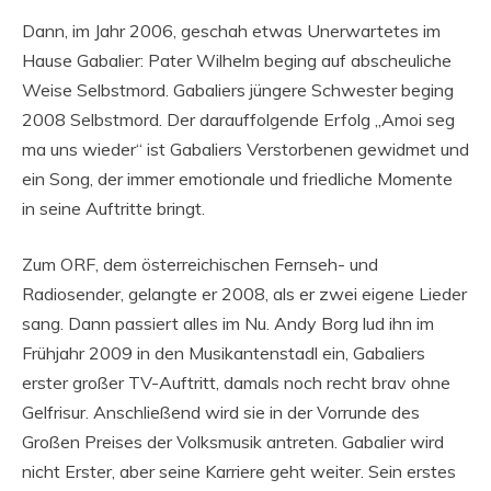
Dann, im Jahr 2006, geschah etwas Unerwartetes im
Hause Gabalier: Pater Wilhelm beging auf abscheuliche
Weise Selbstmord. Gabaliers jüngere Schwester beging
2008 Selbstmord. Der darauffolgende Erfolg „Amoi seg
ma uns wieder“ ist Gabaliers Verstorbenen gewidmet und
ein Song, der immer emotionale und friedliche Momente
in seine Auftritte bringt.
Zum ORF, dem österreichischen Fernseh- und
Radiosender, gelangte er 2008, als er zwei eigene Lieder
sang. Dann passiert alles im Nu. Andy Borg lud ihn im
Frühjahr 2009 in den Musikantenstadl ein, Gabaliers
erster großer TV-Auftritt, damals noch recht brav ohne
Gelfrisur. Anschließend wird sie in der Vorrunde des
Großen Preises der Volksmusik antreten. Gabalier wird
nicht Erster, aber seine Karriere geht weiter. Sein erstes