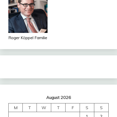
Roger Köppel Familie
August 2026
M
T
W
T
F
S
S
1
2