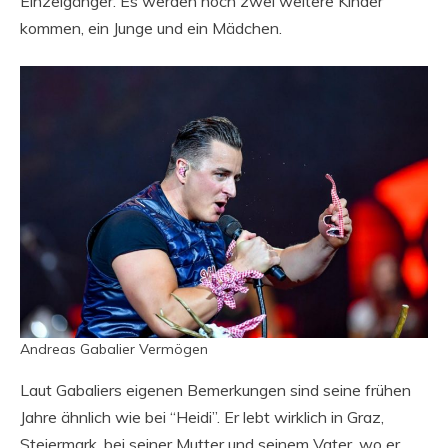
Einzelgänger. Es werden noch zwei weitere Kinder
kommen, ein Junge und ein Mädchen.
Andreas Gabalier Vermögen
Laut Gabaliers eigenen Bemerkungen sind seine frühen
Jahre ähnlich wie bei “Heidi”. Er lebt wirklich in Graz,
Steiermark, bei seiner Mutter und seinem Vater, wo er