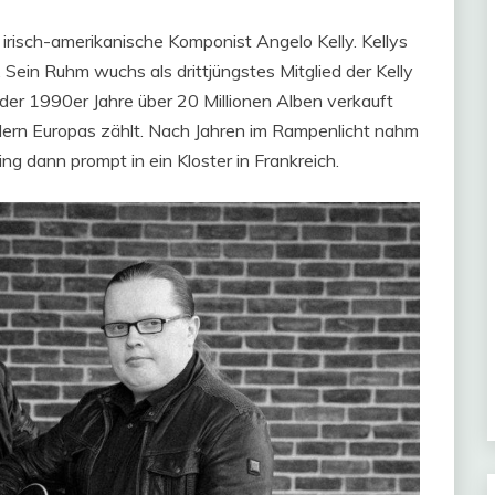
irisch-amerikanische Komponist Angelo Kelly. Kellys
. Sein Ruhm wuchs als drittjüngstes Mitglied der Kelly
e der 1990er Jahre über 20 Millionen Alben verkauft
stlern Europas zählt. Nach Jahren im Rampenlicht nahm
ing dann prompt in ein Kloster in Frankreich.