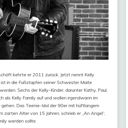
häft kehrte er 2011 zurück. Jetzt nennt Kelly
 ist in die Fußstapfen seiner Schwester Maite
worden. Sechs der Kelly-Kinder, darunter Kathy, Paul,
och als Kelly Family auf und wollen irgendwann im
r gehen. Das Teenie-Idol der 90er mit hüftlangem
im zarten Alter von 15 Jahren, schrieb er „An Angel“,
ily werden sollte.