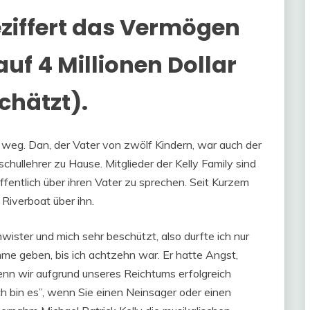
ziffert das Vermögen
auf 4 Millionen Dollar
chätzt).
 weg. Dan, der Vater von zwölf Kindern, war auch der
hullehrer zu Hause. Mitglieder der Kelly Family sind
ffentlich über ihren Vater zu sprechen. Seit Kurzem
 Riverboat über ihn.
wister und mich sehr beschützt, also durfte ich nur
me geben, bis ich achtzehn war. Er hatte Angst,
wenn wir aufgrund unseres Reichtums erfolgreich
 bin es”, wenn Sie einen Neinsager oder einen