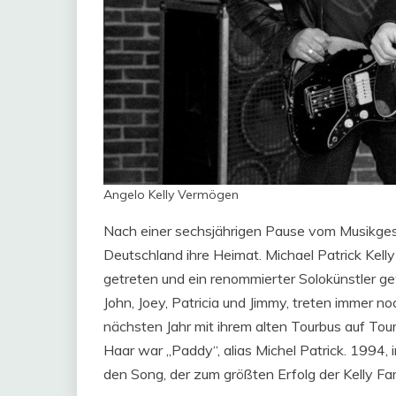
Angelo Kelly Vermögen
Nach einer sechsjährigen Pause vom Musikgesc
Deutschland ihre Heimat. Michael Patrick Kelly
getreten und ein renommierter Solokünstler ge
John, Joey, Patricia und Jimmy, treten immer n
nächsten Jahr mit ihrem alten Tourbus auf Tou
Haar war „Paddy“, alias Michel Patrick. 1994, 
den Song, der zum größten Erfolg der Kelly Fam