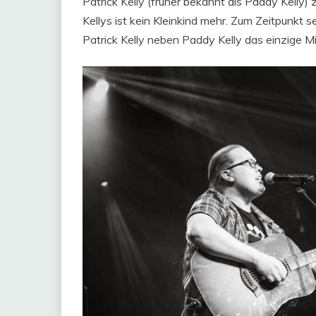
Patrick Kelly (früher bekannt als Paddy Kelly) 
Kellys ist kein Kleinkind mehr. Zum Zeitpunkt
Patrick Kelly neben Paddy Kelly das einzige Mit