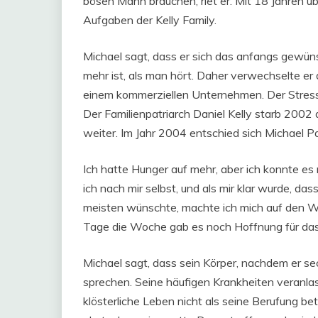
bösen Mann brauchen, riet er. Mit 18 Jahren ü
Aufgaben der Kelly Family.
Michael sagt, dass er sich das anfangs gewün
mehr ist, als man hört. Daher verwechselte er
einem kommerziellen Unternehmen. Der Stress h
Der Familienpatriarch Daniel Kelly starb 2002 
weiter. Im Jahr 2004 entschied sich Michael Pat
Ich hatte Hunger auf mehr, aber ich konnte es
ich nach mir selbst, und als mir klar wurde, da
meisten wünschte, machte ich mich auf den W
Tage die Woche gab es noch Hoffnung für das
Michael sagt, dass sein Körper, nachdem er sec
sprechen. Seine häufigen Krankheiten veranla
klösterliche Leben nicht als seine Berufung bet