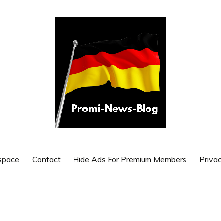
G
space
Contact
Hide Ads For Premium Members
Privac