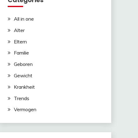
Categories
All in one
Alter
Eltern
Familie
Geboren
Gewicht
Krankheit
Trends
Vermogen