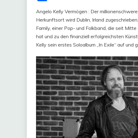
Angelo Kelly Vermögen : Der millionenschwere 
Herkunftsort wird Dublin, Irland zugeschrieben
Family, einer Pop- und Folkband, die seit Mitt
hat und zu den finanziell erfolgreichsten Kün
Kelly sein erstes Soloalbum „In Exile“ auf und g