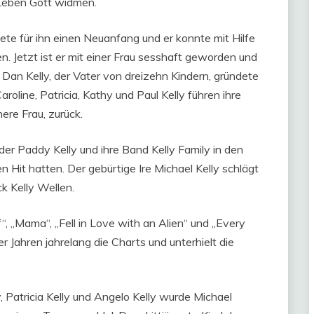
 Leben Gott widmen.
te für ihn einen Neuanfang und er konnte mit Hilfe
n. Jetzt ist er mit einer Frau sesshaft geworden und
t. Dan Kelly, der Vater von dreizehn Kindern, gründete
oline, Patricia, Kathy und Paul Kelly führen ihre
here Frau, zurück.
er Paddy Kelly und ihre Band Kelly Family in den
 Hit hatten. Der gebürtige Ire Michael Kelly schlägt
ck Kelly Wellen.
“, „Mama“, „Fell in Love with an Alien“ und „Every
r Jahren jahrelang die Charts und unterhielt die
 Patricia Kelly und Angelo Kelly wurde Michael