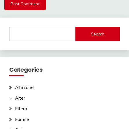
Search
Categories
All in one
Alter
Eltern
Familie