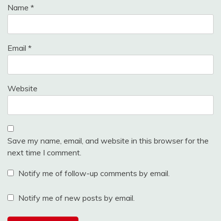
Name
*
Email
*
Website
Save my name, email, and website in this browser for the
next time I comment.
Notify me of follow-up comments by email.
Notify me of new posts by email.