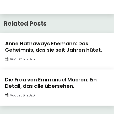
Related Posts
Trends
Anne Hathaways Ehemann: Das
Geheimnis, das sie seit Jahren hütet.
August 6, 2026
Deustcher
Meme
Trends
Die Frau von Emmanuel Macron: Ein
Detail, das alle übersehen.
August 6, 2026
Deustcher
Meme