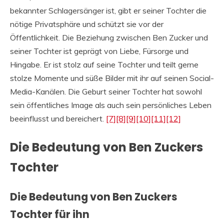
bekannter Schlagersänger ist, gibt er seiner Tochter die
nötige Privatsphäre und schützt sie vor der
Öffentlichkeit. Die Beziehung zwischen Ben Zucker und
seiner Tochter ist geprägt von Liebe, Fürsorge und
Hingabe. Er ist stolz auf seine Tochter und teilt gerne
stolze Momente und süße Bilder mit ihr auf seinen Social-
Media-Kanälen. Die Geburt seiner Tochter hat sowohl
sein öffentliches Image als auch sein persönliches Leben
beeinflusst und bereichert.
[7]
[8]
[9]
[10]
[11]
[12]
Die Bedeutung von Ben Zuckers
Tochter
Die Bedeutung von Ben Zuckers
Tochter für ihn