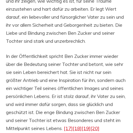
und ihr zeigen, wie wichtig es ist, für seine Träume
einzustehen und hart dafür zu arbeiten. Er legt Wert
darauf, ein liebevoller und fürsorglicher Vater zu sein und
ihr vor allem Sicherheit und Geborgenheit zu bieten. Die
Liebe und Bindung zwischen Ben Zucker und seiner
Tochter sind stark und unzerbrechlich.
In der Öffentlichkeit spricht Ben Zucker immer wieder
über die Bedeutung seiner Tochter und betont, wie sehr
sie sein Leben bereichert hat. Sie ist nicht nur sein
größter Antrieb und eine Inspiration für ihn, sondern auch
ein wichtiger Teil seines öffentlichen Images und seines
persönlichen Lebens. Er ist stolz darauf, ihr Vater zu sein,
und wird immer dafür sorgen, dass sie glücklich und
geschützt ist. Die enge Bindung zwischen Ben Zucker
und seiner Tochter ist etwas Besonderes und steht im
Mittelpunkt seines Lebens.
[17]
[18]
[19]
[20]