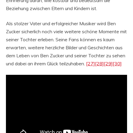
Erinnerung daran, wie kostbar und bedeutsam die
Beziehung zwischen Eltern und Kindern ist.
Als stolzer Vater und erfolgreicher Musiker wird Ben
Zucker sicherlich noch viele weitere schöne Momente mit
seiner Tochter erleben. Seine Fans können es kaum
erwarten, weitere herzliche Bilder und Geschichten aus
dem Leben von Ben Zucker und seiner Tochter zu sehen
und dabei an ihrem Glück teilzuhaben.
[27]
[28]
[29]
[30]