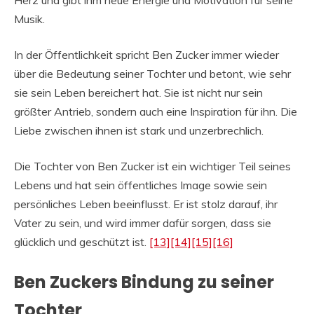
Herz und gibt ihm neue Energie und Motivation für seine
Musik.
In der Öffentlichkeit spricht Ben Zucker immer wieder
über die Bedeutung seiner Tochter und betont, wie sehr
sie sein Leben bereichert hat. Sie ist nicht nur sein
größter Antrieb, sondern auch eine Inspiration für ihn. Die
Liebe zwischen ihnen ist stark und unzerbrechlich.
Die Tochter von Ben Zucker ist ein wichtiger Teil seines
Lebens und hat sein öffentliches Image sowie sein
persönliches Leben beeinflusst. Er ist stolz darauf, ihr
Vater zu sein, und wird immer dafür sorgen, dass sie
glücklich und geschützt ist.
[13]
[14]
[15]
[16]
Ben Zuckers Bindung zu seiner
Tochter