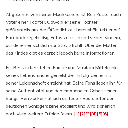
Abgesehen von seiner Musikkarriere ist Ben Zucker auch
Vater einer Tochter. Obwohl er seine Tochter
größtenteils aus der Öffentlichkeit heraushält, teilt er auf
Facebook regelmäßig Fotos von sich und seinen Kindern,
auf denen er sichtlich vor Stolz strahlt. Über die Mutter
des Kindes gibt es derzeit jedoch keine Informationen.
Für Ben Zucker stehen Familie und Musik im Mittelpunkt
seines Lebens, und er genießt den Erfolg, den er mit
seiner Leidenschaft erreicht hat. Seine Fans lieben ihn für
seine Authentizität und den emotionalen Gehalt seiner
Songs. Ben Zucker hat sich als fester Bestandteil der
deutschen Schlagerszene etabliert und wird sicherlich
noch viele weitere Erfolge feiern.
[1]
[2]
[3]
[4]
[5]
[6]