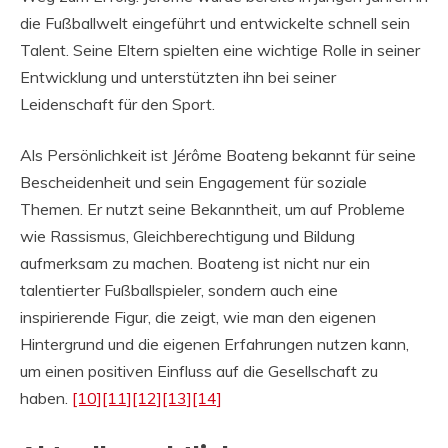
die Fußballwelt eingeführt und entwickelte schnell sein
Talent. Seine Eltern spielten eine wichtige Rolle in seiner
Entwicklung und unterstützten ihn bei seiner
Leidenschaft für den Sport.
Als Persönlichkeit ist Jérôme Boateng bekannt für seine
Bescheidenheit und sein Engagement für soziale
Themen. Er nutzt seine Bekanntheit, um auf Probleme
wie Rassismus, Gleichberechtigung und Bildung
aufmerksam zu machen. Boateng ist nicht nur ein
talentierter Fußballspieler, sondern auch eine
inspirierende Figur, die zeigt, wie man den eigenen
Hintergrund und die eigenen Erfahrungen nutzen kann,
um einen positiven Einfluss auf die Gesellschaft zu
haben.
[10]
[11]
[12]
[13]
[14]