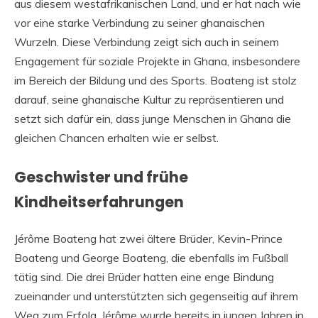
aus diesem westafrikanischen Land, und er hat nach wie
vor eine starke Verbindung zu seiner ghanaischen
Wurzeln. Diese Verbindung zeigt sich auch in seinem
Engagement für soziale Projekte in Ghana, insbesondere
im Bereich der Bildung und des Sports. Boateng ist stolz
darauf, seine ghanaische Kultur zu repräsentieren und
setzt sich dafür ein, dass junge Menschen in Ghana die
gleichen Chancen erhalten wie er selbst.
Geschwister und frühe
Kindheitserfahrungen
Jérôme Boateng hat zwei ältere Brüder, Kevin-Prince
Boateng und George Boateng, die ebenfalls im Fußball
tätig sind. Die drei Brüder hatten eine enge Bindung
zueinander und unterstützten sich gegenseitig auf ihrem
Weg zum Erfolg. Jérôme wurde bereits in jungen Jahren in