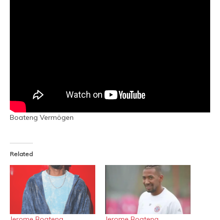
Boateng Vermögen
Related
Jerome Boateng
Jerome Boateng