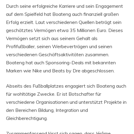
Durch seine erfolgreiche Karriere und sein Engagement
auf dem Spielfeld hat Boateng auch finanziell großen
Erfolg erzielt. Laut verschiedenen Quellen beträgt sein
geschätztes Vermögen etwa 35 Millionen Euro. Dieses
Vermögen setzt sich aus seinem Gehalt als
Profifußballer, seinen Werbeverträgen und seinen
verschiedenen Geschäftsaktivitäten zusammen.
Boateng hat auch Sponsoring-Deals mit bekannten
Marken wie Nike und Beats by Dre abgeschlossen.
Abseits des Fußballplatzes engagiert sich Boateng auch
für wohltätige Zwecke. Er ist Botschafter für
verschiedene Organisationen und unterstützt Projekte in
den Bereichen Bildung, Integration und
Gleichberechtigung.
Zusammenfassend lässt sich sagen, dass Jérôme