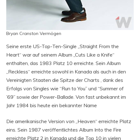
Bryan Cranston Vermögen
Seine erste US-Top-Ten-Single „Straight From the
Heart“ war auf seinem Album „Cuts Like a Knife“
enthalten, das 1983 Platz 10 erreichte. Sein Album
„Reckless“ erreichte sowohl in Kanada als auch in den
Vereinigten Staaten die Spitze der Charts , dank des
Erfolgs von Singles wie “Run to You” und “Summer of
’69” sowie der Power-Ballade. Von fast unbekannt im
Jahr 1984 bis heute ein bekannter Name
Die amerikanische Version von „Heaven“ erreichte Platz
eins. Sein 1987 veröffentlichtes Album Into the Fire
erreichte Platz 2 in Kanada und die Top 10 in vielen