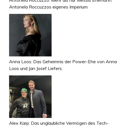
Antonela Roccuzzo: Mehr als nur Messis Ehemann:
Antonela Roccuzzos eigenes Imperium.
Anna Loos: Das Geheimnis der Power-Ehe von Anna
Loos und Jan Josef Liefers.
Alex Karp: Das unglaubliche Vermögen des Tech-