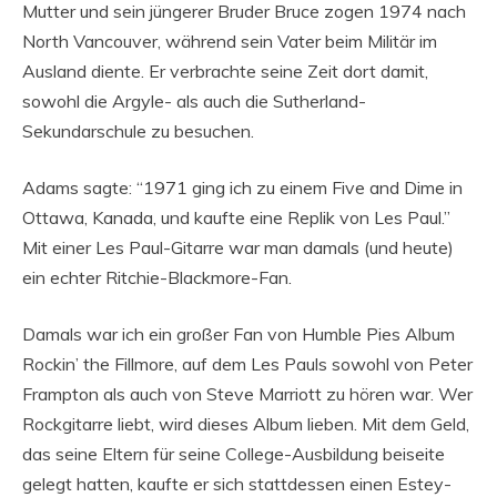
Mutter und sein jüngerer Bruder Bruce zogen 1974 nach
North Vancouver, während sein Vater beim Militär im
Ausland diente. Er verbrachte seine Zeit dort damit,
sowohl die Argyle- als auch die Sutherland-
Sekundarschule zu besuchen.
Adams sagte: “1971 ging ich zu einem Five and Dime in
Ottawa, Kanada, und kaufte eine Replik von Les Paul.”
Mit einer Les Paul-Gitarre war man damals (und heute)
ein echter Ritchie-Blackmore-Fan.
Damals war ich ein großer Fan von Humble Pies Album
Rockin’ the Fillmore, auf dem Les Pauls sowohl von Peter
Frampton als auch von Steve Marriott zu hören war. Wer
Rockgitarre liebt, wird dieses Album lieben. Mit dem Geld,
das seine Eltern für seine College-Ausbildung beiseite
gelegt hatten, kaufte er sich stattdessen einen Estey-