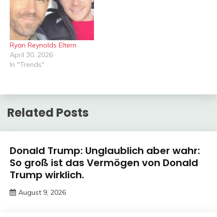
Ryan Reynolds Eltern
April 30, 2026
In "Trends"
Related Posts
Trends
Donald Trump: Unglaublich aber wahr:
So groß ist das Vermögen von Donald
Trump wirklich.
August 9, 2026
Deustcher
Meme