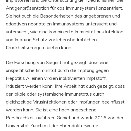
Impfstoffen und die Untersuchung der Mechanismen der
Antigenpräsentation für das Immunsystem konzentriert.
Sie hat auch die Besonderheiten des angeborenen und
adaptiven neonatalen Immunsystems untersucht und
untersucht, wie eine kombinierte Immunität aus Infektion
und Impfung Schutz vor lebensbedrohlichen
Krankheitserregern bieten kann.
Die Forschung von Siegrist hat gezeigt, dass eine
unspezifische Immunität durch die Impfung gegen
Hepatitis A, einen viralen inaktivierten Impfstoff,
induziert werden kann. Ihre Arbeit hat auch gezeigt, dass
der lokale oder systemische Immunstatus durch
gleichzeitige Virusinfektionen oder Impfungen beeinflusst
werden kann. Sie ist eine hoch angesehene
Persönlichkeit auf ihrem Gebiet und wurde 2016 von der
Universität Zürich mit der Ehrendoktorwürde