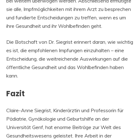
bei weitem überwogen werden. Abschließend ermutigte
sie alle, Impfmöglichkeiten mit ihrem Arzt zu besprechen
und fundierte Entscheidungen zu treffen, wenn es um
ihre Gesundheit und ihr Wohlbefinden geht.
Die Botschaft von Dr. Siegrist erinnert daran, wie wichtig
es ist, die empfohlenen Impfungen einzuhalten – eine
Entscheidung, die weitreichende Auswirkungen auf die
öffentliche Gesundheit und das Wohlbefinden haben
kann.
Fazit
Claire-Anne Siegrist, Kinderärztin und Professorin für
Pädiatrie, Gynäkologie und Geburtshilfe an der
Universität Genf, hat enorme Beiträge zur Welt des
Gesundheitswesens geleistet. Ihre Arbeit in der