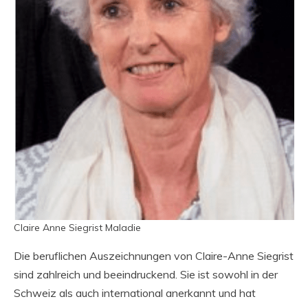
Claire Anne Siegrist Maladie
Die beruflichen Auszeichnungen von Claire-Anne Siegrist
sind zahlreich und beeindruckend. Sie ist sowohl in der
Schweiz als auch international anerkannt und hat