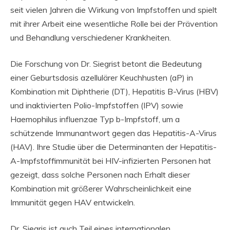
seit vielen Jahren die Wirkung von Impfstoffen und spielt
mit ihrer Arbeit eine wesentliche Rolle bei der Prävention
und Behandlung verschiedener Krankheiten.
Die Forschung von Dr. Siegrist betont die Bedeutung
einer Geburtsdosis azellulärer Keuchhusten (aP) in
Kombination mit Diphtherie (DT), Hepatitis B-Virus (HBV)
und inaktivierten Polio-Impfstoffen (IPV) sowie
Haemophilus influenzae Typ b-Impfstoff, um a
schützende Immunantwort gegen das Hepatitis-A-Virus
(HAV). Ihre Studie über die Determinanten der Hepatitis-
A-Impfstoffimmunität bei HIV-infizierten Personen hat
gezeigt, dass solche Personen nach Erhalt dieser
Kombination mit größerer Wahrscheinlichkeit eine
Immunität gegen HAV entwickeln.
Dr. Siegris ist auch Teil eines internationalen