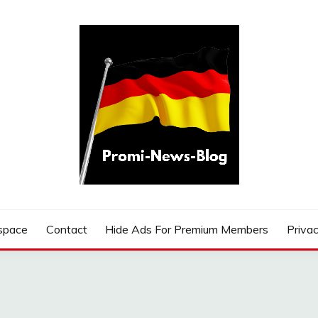
G
space
Contact
Hide Ads For Premium Members
Privac