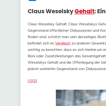
Claus Weselsky
Gehalt
: Ei
Claus Weselsky Gehalt: Claus Weselskys Geha
Gegenstand öffentlicher Diskussionen und Ko
finden sind, schätzt man sein derzeitiges Bru
befindet sich im
Vergleich
zu anderen Gewerksch
wichtig zu beachten, dass es sich hierbei um 
Boni oder Zusatzleistungen das Gesamtgehalt
Weselskys Gehalt und die Offenlegung der Geh
jedoch weiterhin Gegenstand von Diskussion
[1]
[2]