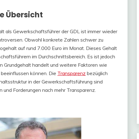
ne Übersicht
lt als Gewerkschaftsführer der GDL ist immer wieder
ntroversen. Obwohl konkrete Zahlen schwer zu
ttogehalt auf rund 7.000 Euro im Monat. Dieses Gehalt
aftsführern im Durchschnittsbereich. Es ist jedoch
ein Grundgehalt handelt und weitere Faktoren wie
 beeinflussen können. Die
Transparenz
bezüglich
altsstruktur in der Gewerkschaftsführung sind
en und Forderungen nach mehr Transparenz.