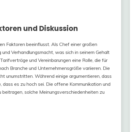
ktoren und Diskussion
n Faktoren beeinflusst. Als Chef einer großen
 und Verhandlungsmacht, was sich in seinem Gehalt
Tarifverträge und Vereinbarungen eine Rolle, die für
 nach Branche und Unternehmensgröße variieren. Die
cht unumstritten. Während einige argumentieren, dass
ere, dass es zu hoch sei. Die offene Kommunikation und
u beitragen, solche Meinungsverschiedenheiten zu