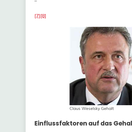
–
[7]
[8]
Claus Weselsky Gehalt
Einflussfaktoren auf das Geha