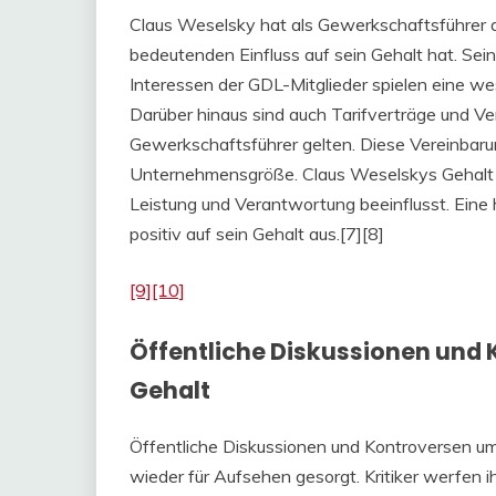
Claus Weselsky hat als Gewerkschaftsführer d
bedeutenden Einfluss auf sein Gehalt hat. Sei
Interessen der GDL-Mitglieder spielen eine wes
Darüber hinaus sind auch Tarifverträge und Ver
Gewerkschaftsführer gelten. Diese Vereinbaru
Unternehmensgröße. Claus Weselskys Gehalt 
Leistung und Verantwortung beeinflusst. Eine h
positiv auf sein Gehalt aus.[7][8]
[9]
[10]
Öffentliche Diskussionen und
Gehalt
Öffentliche Diskussionen und Kontroversen u
wieder für Aufsehen gesorgt. Kritiker werfen i