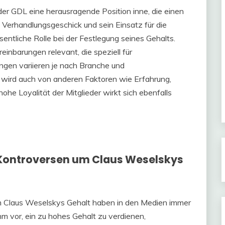
er GDL eine herausragende Position inne, die einen
n Verhandlungsgeschick und sein Einsatz für die
entliche Rolle bei der Festlegung seines Gehalts.
einbarungen relevant, die speziell für
ngen variieren je nach Branche und
wird auch von anderen Faktoren wie Erfahrung,
ohe Loyalität der Mitglieder wirkt sich ebenfalls
 Kontroversen um Claus Weselskys
m Claus Weselskys Gehalt haben in den Medien immer
hm vor, ein zu hohes Gehalt zu verdienen,