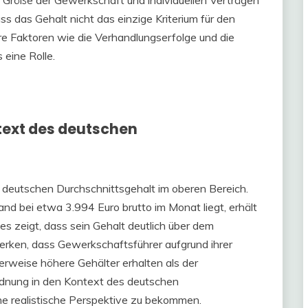
 Größe der Gewerkschaft und individuellen Verträgen
ass das Gehalt nicht das einzige Kriterium für den
re Faktoren wie die Verhandlungserfolge und die
 eine Rolle.
text des deutschen
m deutschen Durchschnittsgehalt im oberen Bereich.
d bei etwa 3.994 Euro brutto im Monat liegt, erhält
es zeigt, dass sein Gehalt deutlich über dem
merken, dass Gewerkschaftsführer aufgrund ihrer
rweise höhere Gehälter erhalten als der
rdnung in den Kontext des deutschen
ine realistische Perspektive zu bekommen.