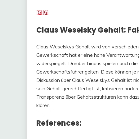
[5]
[6]
Claus Weselsky Gehalt: Fa
Claus Weselskys Gehalt wird von verschiedene
Gewerkschaft hat er eine hohe Verantwortung
widerspiegelt. Darüber hinaus spielen auch die 
Gewerkschaftsführer gelten. Diese können je
Diskussion über Claus Weselskys Gehalt ist ni
sein Gehalt gerechtfertigt ist, kritisieren and
Transparenz über Gehaltsstrukturen kann daz
klären.
References: