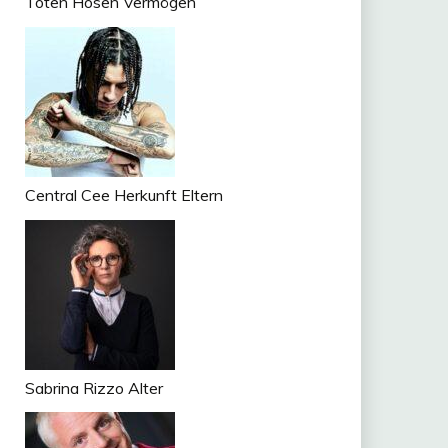
Toten Hosen Vermögen
Central Cee Herkunft Eltern
Sabrina Rizzo Alter