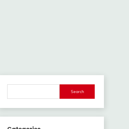
Search