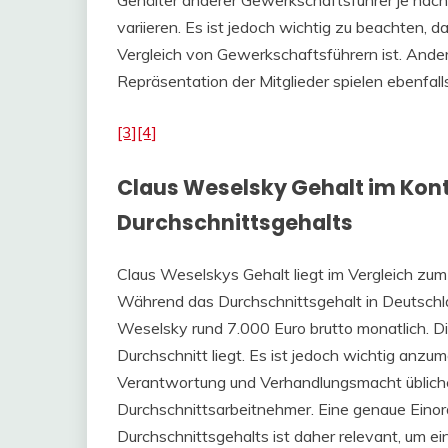
Gehälter anderer Gewerkschaftsführer je nach
variieren. Es ist jedoch wichtig zu beachten, d
Vergleich von Gewerkschaftsführern ist. Ande
Repräsentation der Mitglieder spielen ebenfalls
[3]
[4]
Claus Weselsky Gehalt im Kon
Durchschnittsgehalts
Claus Weselskys Gehalt liegt im Vergleich zu
Während das Durchschnittsgehalt in Deutschlan
Weselsky rund 7.000 Euro brutto monatlich. Di
Durchschnitt liegt. Es ist jedoch wichtig anzu
Verantwortung und Verhandlungsmacht übliche
Durchschnittsarbeitnehmer. Eine genaue Eino
Durchschnittsgehalts ist daher relevant, um e