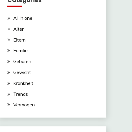
Categories
All in one
Alter
Eltern
Familie
Geboren
Gewicht
Krankheit
Trends
Vermogen