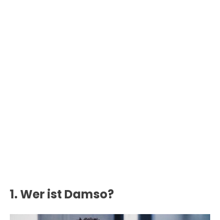
1. Wer ist Damso?