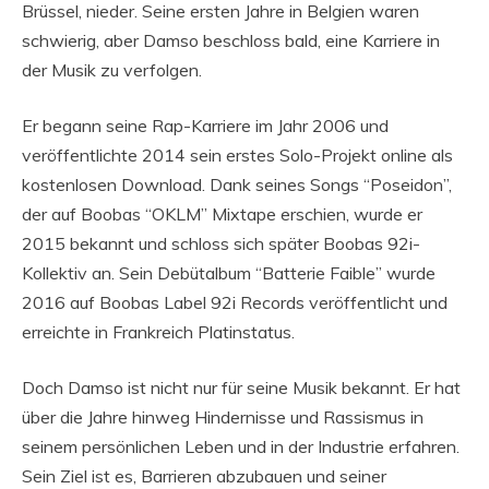
Brüssel, nieder. Seine ersten Jahre in Belgien waren
schwierig, aber Damso beschloss bald, eine Karriere in
der Musik zu verfolgen.
Er begann seine Rap-Karriere im Jahr 2006 und
veröffentlichte 2014 sein erstes Solo-Projekt online als
kostenlosen Download. Dank seines Songs “Poseidon”,
der auf Boobas “OKLM” Mixtape erschien, wurde er
2015 bekannt und schloss sich später Boobas 92i-
Kollektiv an. Sein Debütalbum “Batterie Faible” wurde
2016 auf Boobas Label 92i Records veröffentlicht und
erreichte in Frankreich Platinstatus.
Doch Damso ist nicht nur für seine Musik bekannt. Er hat
über die Jahre hinweg Hindernisse und Rassismus in
seinem persönlichen Leben und in der Industrie erfahren.
Sein Ziel ist es, Barrieren abzubauen und seiner