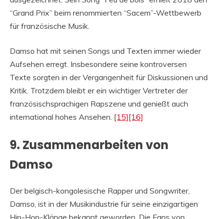
“Grand Prix” beim renommierten “Sacem”-Wettbewerb
für französische Musik.
Damso hat mit seinen Songs und Texten immer wieder
Aufsehen erregt. Insbesondere seine kontroversen
Texte sorgten in der Vergangenheit für Diskussionen und
Kritik. Trotzdem bleibt er ein wichtiger Vertreter der
französischsprachigen Rapszene und genießt auch
international hohes Ansehen.
[15]
[16]
9. Zusammenarbeiten von
Damso
Der belgisch-kongolesische Rapper und Songwriter,
Damso, ist in der Musikindustrie für seine einzigartigen
Hip-Hop-Klänge bekannt geworden. Die Fans von