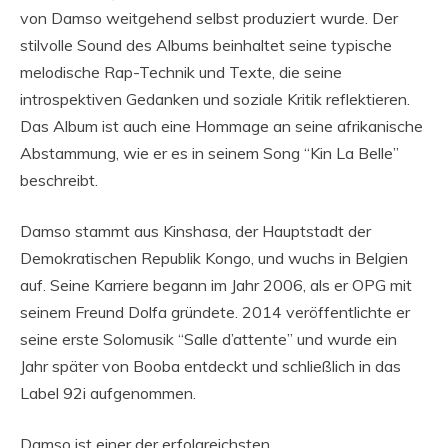
von Damso weitgehend selbst produziert wurde. Der
stilvolle Sound des Albums beinhaltet seine typische
melodische Rap-Technik und Texte, die seine
introspektiven Gedanken und soziale Kritik reflektieren.
Das Album ist auch eine Hommage an seine afrikanische
Abstammung, wie er es in seinem Song “Kin La Belle”
beschreibt.
Damso stammt aus Kinshasa, der Hauptstadt der
Demokratischen Republik Kongo, und wuchs in Belgien
auf. Seine Karriere begann im Jahr 2006, als er OPG mit
seinem Freund Dolfa gründete. 2014 veröffentlichte er
seine erste Solomusik “Salle d’attente” und wurde ein
Jahr später von Booba entdeckt und schließlich in das
Label 92i aufgenommen.
Damso ist einer der erfolgreichsten