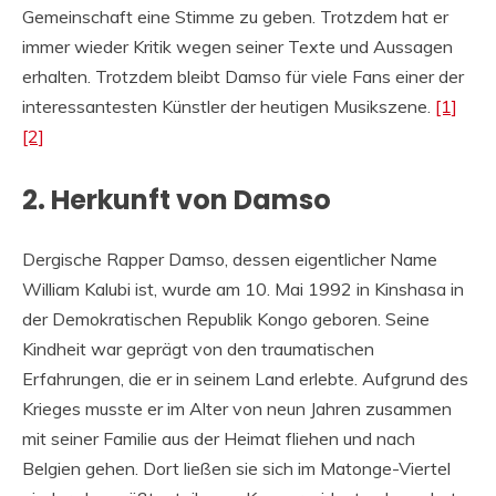
Gemeinschaft eine Stimme zu geben. Trotzdem hat er
immer wieder Kritik wegen seiner Texte und Aussagen
erhalten. Trotzdem bleibt Damso für viele Fans einer der
interessantesten Künstler der heutigen Musikszene.
[1]
[2]
2. Herkunft von Damso
Dergische Rapper Damso, dessen eigentlicher Name
William Kalubi ist, wurde am 10. Mai 1992 in Kinshasa in
der Demokratischen Republik Kongo geboren. Seine
Kindheit war geprägt von den traumatischen
Erfahrungen, die er in seinem Land erlebte. Aufgrund des
Krieges musste er im Alter von neun Jahren zusammen
mit seiner Familie aus der Heimat fliehen und nach
Belgien gehen. Dort ließen sie sich im Matonge-Viertel