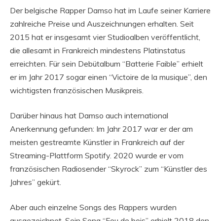
Der belgische Rapper Damso hat im Laufe seiner Karriere
zahlreiche Preise und Auszeichnungen erhalten. Seit
2015 hat er insgesamt vier Studioalben veröffentlicht,
die allesamt in Frankreich mindestens Platinstatus
erreichten. Für sein Debütalbum “Batterie Faible” erhielt
er im Jahr 2017 sogar einen “Victoire de la musique”, den
wichtigsten französischen Musikpreis.
Darüber hinaus hat Damso auch international
Anerkennung gefunden: Im Jahr 2017 war er der am
meisten gestreamte Künstler in Frankreich auf der
Streaming-Plattform Spotify. 2020 wurde er vom
französischen Radiosender “Skyrock” zum “Künstler des
Jahres” gekürt.
Aber auch einzelne Songs des Rappers wurden
ausgezeichnet. Sein Song “Feu de bois” erhielt 2018 den