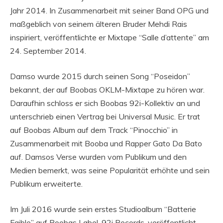
Jahr 2014. In Zusammenarbeit mit seiner Band OPG und
maßgeblich von seinem älteren Bruder Mehdi Rais
inspiriert, veröffentlichte er Mixtape “Salle d’attente” am
24. September 2014.
Damso wurde 2015 durch seinen Song “Poseidon”
bekannt, der auf Boobas OKLM-Mixtape zu hören war.
Daraufhin schloss er sich Boobas 92i-Kollektiv an und
unterschrieb einen Vertrag bei Universal Music. Er trat
auf Boobas Album auf dem Track “Pinocchio” in
Zusammenarbeit mit Booba und Rapper Gato Da Bato
auf. Damsos Verse wurden vom Publikum und den
Medien bemerkt, was seine Popularität erhöhte und sein
Publikum erweiterte.
Im Juli 2016 wurde sein erstes Studioalbum “Batterie
Faible” auf Boobas Label, 92i Records, veröffentlicht.