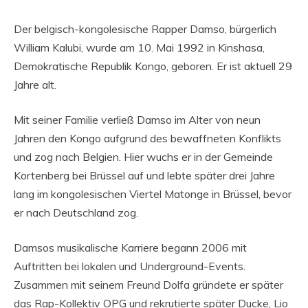
Der belgisch-kongolesische Rapper Damso, bürgerlich
William Kalubi, wurde am 10. Mai 1992 in Kinshasa,
Demokratische Republik Kongo, geboren. Er ist aktuell 29
Jahre alt.
Mit seiner Familie verließ Damso im Alter von neun
Jahren den Kongo aufgrund des bewaffneten Konflikts
und zog nach Belgien. Hier wuchs er in der Gemeinde
Kortenberg bei Brüssel auf und lebte später drei Jahre
lang im kongolesischen Viertel Matonge in Brüssel, bevor
er nach Deutschland zog.
Damsos musikalische Karriere begann 2006 mit
Auftritten bei lokalen und Underground-Events.
Zusammen mit seinem Freund Dolfa gründete er später
das Rap-Kollektiv OPG und rekrutierte später Ducke, Lio