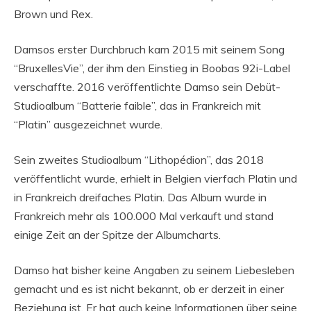
Brown und Rex.
Damsos erster Durchbruch kam 2015 mit seinem Song
“BruxellesVie”, der ihm den Einstieg in Boobas 92i-Label
verschaffte. 2016 veröffentlichte Damso sein Debüt-
Studioalbum “Batterie faible”, das in Frankreich mit
“Platin” ausgezeichnet wurde.
Sein zweites Studioalbum “Lithopédion”, das 2018
veröffentlicht wurde, erhielt in Belgien vierfach Platin und
in Frankreich dreifaches Platin. Das Album wurde in
Frankreich mehr als 100.000 Mal verkauft und stand
einige Zeit an der Spitze der Albumcharts.
Damso hat bisher keine Angaben zu seinem Liebesleben
gemacht und es ist nicht bekannt, ob er derzeit in einer
Beziehung ist. Er hat auch keine Informationen über seine