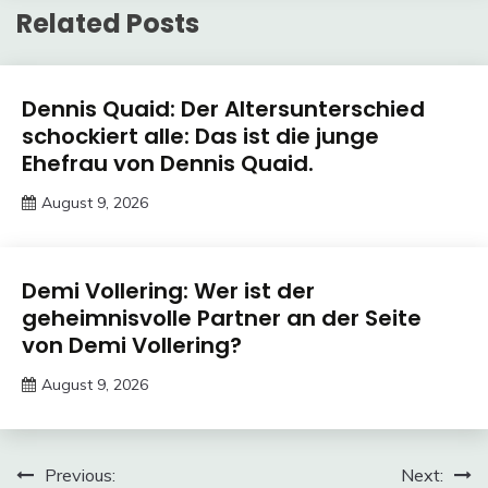
Related Posts
Trends
Dennis Quaid: Der Altersunterschied
schockiert alle: Das ist die junge
Ehefrau von Dennis Quaid.
August 9, 2026
Deustcher
Meme
Trends
Demi Vollering: Wer ist der
geheimnisvolle Partner an der Seite
von Demi Vollering?
August 9, 2026
Deustcher
Meme
Post
Previous:
Next: