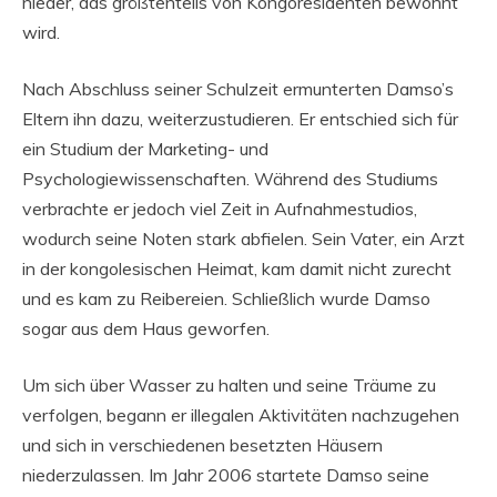
nieder, das größtenteils von Kongoresidenten bewohnt
wird.
Nach Abschluss seiner Schulzeit ermunterten Damso’s
Eltern ihn dazu, weiterzustudieren. Er entschied sich für
ein Studium der Marketing- und
Psychologiewissenschaften. Während des Studiums
verbrachte er jedoch viel Zeit in Aufnahmestudios,
wodurch seine Noten stark abfielen. Sein Vater, ein Arzt
in der kongolesischen Heimat, kam damit nicht zurecht
und es kam zu Reibereien. Schließlich wurde Damso
sogar aus dem Haus geworfen.
Um sich über Wasser zu halten und seine Träume zu
verfolgen, begann er illegalen Aktivitäten nachzugehen
und sich in verschiedenen besetzten Häusern
niederzulassen. Im Jahr 2006 startete Damso seine