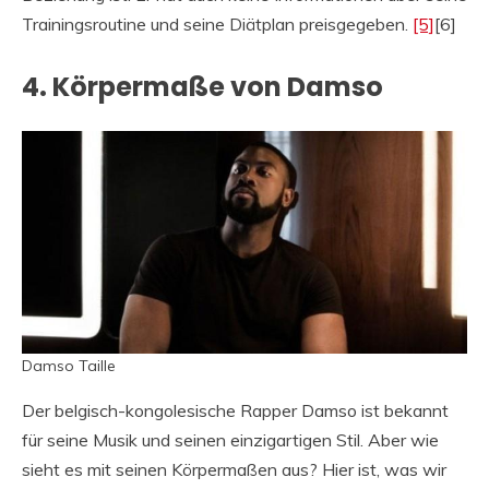
Trainingsroutine und seine Diätplan preisgegeben.
[5]
[6]
4. Körpermaße von Damso
Damso Taille
Der belgisch-kongolesische Rapper Damso ist bekannt
für seine Musik und seinen einzigartigen Stil. Aber wie
sieht es mit seinen Körpermaßen aus? Hier ist, was wir