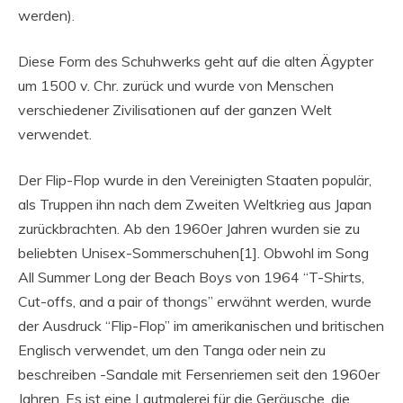
werden).
Diese Form des Schuhwerks geht auf die alten Ägypter
um 1500 v. Chr. zurück und wurde von Menschen
verschiedener Zivilisationen auf der ganzen Welt
verwendet.
Der Flip-Flop wurde in den Vereinigten Staaten populär,
als Truppen ihn nach dem Zweiten Weltkrieg aus Japan
zurückbrachten. Ab den 1960er Jahren wurden sie zu
beliebten Unisex-Sommerschuhen[1]. Obwohl im Song
All Summer Long der Beach Boys von 1964 “T-Shirts,
Cut-offs, and a pair of thongs” erwähnt werden, wurde
der Ausdruck “Flip-Flop” im amerikanischen und britischen
Englisch verwendet, um den Tanga oder nein zu
beschreiben -Sandale mit Fersenriemen seit den 1960er
Jahren. Es ist eine Lautmalerei für die Geräusche, die