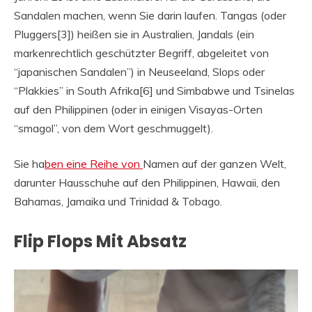
Sandalen machen, wenn Sie darin laufen. Tangas (oder
Pluggers[3]) heißen sie in Australien, Jandals (ein
markenrechtlich geschützter Begriff, abgeleitet von
“japanischen Sandalen”) in Neuseeland, Slops oder
“Plakkies” in South Afrika[6] und Simbabwe und Tsinelas
auf den Philippinen (oder in einigen Visayas-Orten
“smagol”, von dem Wort geschmuggelt).
Sie ha
ben eine Reihe von
Namen auf der ganzen Welt,
darunter Hausschuhe auf den Philippinen, Hawaii, den
Bahamas, Jamaika und Trinidad & Tobago.
Flip Flops Mit Absatz