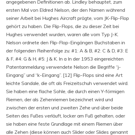
angegebenen Definitionen ab. Lindley behauptet, zum
ersten Mal von Eldred Nelson, der den Namen während
seiner Arbeit bei Hughes Aircraft prägte, vom JK-Flip-Flop
gehört zu haben. Die Flip-Flops, die zu dieser Zeit bei
Hughes verwendet wurden, waren alle vom Typ J-K.
Nelson ordnete den Flip-Flop-Eingängen Buchstaben in
der folgenden Reihenfolge zu: #1: A & B, #2: C & D, #3: E
& F, #4: G & H, #5: J & K. In a In der 1953 eingereichten
Patentanmeldung verwendete Nelson die Begriffe “j-
Eingang” und “k-Eingang”. [12] Flip-Flops sind eine Art
leichte Sandale, die oft als Freizeitschuh verwendet wird.
Sie haben eine flache Sohle, die durch einen Y-förmigen
Riemen, der als Zehenriemen bezeichnet wird und
zwischen der ersten und zweiten Zehe und über beide
Seiten des Fußes verläuft, locker am Fuß gehalten, oder
sie haben eine feste Grundlage mit einem Riemen über
alle Zehen (diese können auch Slider oder Slides genannt