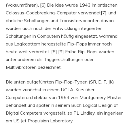
(Vakuumröhren). [6] Die Idee wurde 1943 im britischen
Colossus-Codebreaking-Computer verwendet[7], und
ähnliche Schaltungen und Transistorvarianten davon
wurden auch nach der Entwicklung integrierter
Schaltungen in Computern häufig eingesetzt, während
aus Logikgattern hergestellte Flip-Flops immer noch
heute weit verbreitet. [8] [9] Frühe Flip-Flops wurden
unter anderem als Triggerschaltungen oder
Multivibratoren bezeichnet.
Die unten aufgeführten Flip-Flop-Typen (SR, D, T, JK)
wurden zunächst in einem UCLA-Kurs über
Computerarchitektur von 1954 von Montgomery Phister
behandelt und später in seinem Buch Logical Design of
Digital Computers vorgestellt, so PL Lindley, ein Ingenieur
am US Jet Propulsion Laboratory.