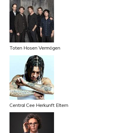
Toten Hosen Vermögen
Central Cee Herkunft Eltern