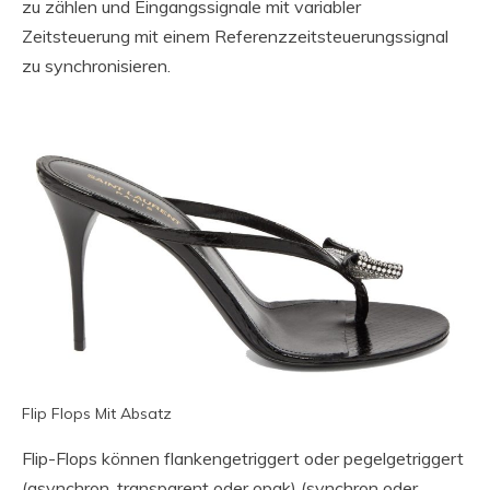
zu zählen und Eingangssignale mit variabler
Zeitsteuerung mit einem Referenzzeitsteuerungssignal
zu synchronisieren.
Flip Flops Mit Absatz
Flip-Flops können flankengetriggert oder pegelgetriggert
(asynchron, transparent oder opak) (synchron oder