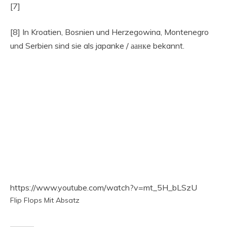
[7]
[8] In Kroatien, Bosnien und Herzegowina, Montenegro
und Serbien sind sie als japanke / аанкe bekannt.
https://www.youtube.com/watch?v=mt_5H_bLSzU
Flip Flops Mit Absatz