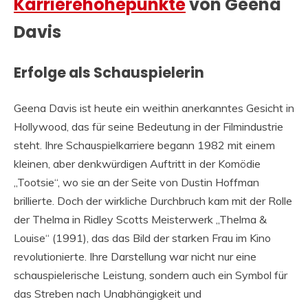
Karrierehöhepunkte
von Geena
Davis
Erfolge als Schauspielerin
Geena Davis ist heute ein weithin anerkanntes Gesicht in
Hollywood, das für seine Bedeutung in der Filmindustrie
steht. Ihre Schauspielkarriere begann 1982 mit einem
kleinen, aber denkwürdigen Auftritt in der Komödie
„Tootsie“, wo sie an der Seite von Dustin Hoffman
brillierte. Doch der wirkliche Durchbruch kam mit der Rolle
der Thelma in Ridley Scotts Meisterwerk „Thelma &
Louise“ (1991), das das Bild der starken Frau im Kino
revolutionierte. Ihre Darstellung war nicht nur eine
schauspielerische Leistung, sondern auch ein Symbol für
das Streben nach Unabhängigkeit und