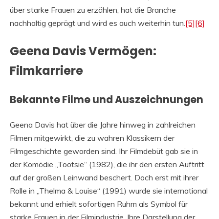
über starke Frauen zu erzählen, hat die Branche
nachhaltig geprägt und wird es auch weiterhin tun.
[5]
[6]
Geena Davis Vermögen:
Filmkarriere
Bekannte Filme und Auszeichnungen
Geena Davis hat über die Jahre hinweg in zahlreichen
Filmen mitgewirkt, die zu wahren Klassikern der
Filmgeschichte geworden sind. Ihr Filmdebüt gab sie in
der Komödie „Tootsie“ (1982), die ihr den ersten Auftritt
auf der großen Leinwand beschert. Doch erst mit ihrer
Rolle in „Thelma & Louise“ (1991) wurde sie international
bekannt und erhielt sofortigen Ruhm als Symbol für
starke Frauen in der Filmindustrie. Ihre Darstellung der