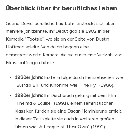
Überblick über ihr berufliches Leben
Geena Davis’ berufliche Laufbahn erstreckt sich über
mehrere Jahrzehnte. Ihr Debüt gab sie 1982 in der
Komödie “Tootsie”, wo sie an der Seite von Dustin
Hoffman spielte. Von da an begann eine
bemerkenswerte Karriere, die sie durch eine Vielzahl von
Filmschaffungen führte:
1980er Jahre:
Erste Erfolge durch Fernsehserien wie
“Buffalo Bill” und Kinofilme wie “The Fly” (1986).
1990er Jahre:
Ihr Durchbruch gelang mit dem Film
“Thelma & Louise” (1991), einem feministischen
Klassiker, für den sie eine Oscar-Nominierung erhielt.
In dieser Zeit spielte sie auch in weiteren großen
Filmen wie “A League of Their Own” (1992).