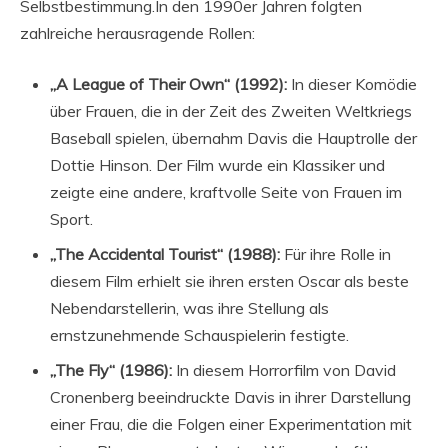
Selbstbestimmung.In den 1990er Jahren folgten
zahlreiche herausragende Rollen:
„A League of Their Own“ (1992):
In dieser Komödie
über Frauen, die in der Zeit des Zweiten Weltkriegs
Baseball spielen, übernahm Davis die Hauptrolle der
Dottie Hinson. Der Film wurde ein Klassiker und
zeigte eine andere, kraftvolle Seite von Frauen im
Sport.
„The Accidental Tourist“ (1988):
Für ihre Rolle in
diesem Film erhielt sie ihren ersten Oscar als beste
Nebendarstellerin, was ihre Stellung als
ernstzunehmende Schauspielerin festigte.
„The Fly“ (1986):
In diesem Horrorfilm von David
Cronenberg beeindruckte Davis in ihrer Darstellung
einer Frau, die die Folgen einer Experimentation mit