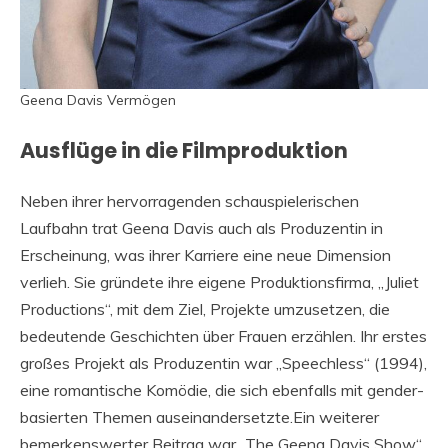
Geena Davis Vermögen
Ausflüge in die Filmproduktion
Neben ihrer hervorragenden schauspielerischen
Laufbahn trat Geena Davis auch als Produzentin in
Erscheinung, was ihrer Karriere eine neue Dimension
verlieh. Sie gründete ihre eigene Produktionsfirma, „Juliet
Productions“, mit dem Ziel, Projekte umzusetzen, die
bedeutende Geschichten über Frauen erzählen. Ihr erstes
großes Projekt als Produzentin war „Speechless“ (1994),
eine romantische Komödie, die sich ebenfalls mit gender-
basierten Themen auseinandersetzte.Ein weiterer
bemerkenswerter Beitrag war „The Geena Davis Show“