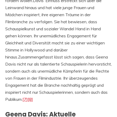
fördern wollen.Davis’ Einfluss erstreckt sich über die
Leinwand hinaus und hat viele junge Frauen und
Mädchen inspiriert, ihre eigenen Träume in der
Filmbranche zu verfolgen. Sie hat bewiesen, dass
Schauspielkunst und sozialer Wandel Hand in Hand
gehen können. Ihr unermüdliches Engagement für
Gleichheit und Diversität macht sie zu einer wichtigen
Stimme in Hollywood und darüber
hinaus.Zusammengefasst lässt sich sagen, dass Geena
Davis nicht nur als talentierte Schauspielerin hervorsticht,
sondern auch als unermüdliche Kämpferin für die Rechte
von Frauen in der Filmindustrie. Ihr überzeugendes
Engagement hat die Branche nachhaltig geprägt und
inspiriert nicht nur Schauspielerinnen, sondern auch das
Publikum.
[7]
[8]
Geena Davis: Aktuelle