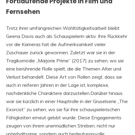
Fortlaufende Projekte in Film und
Fernsehen
Trotz ihrer umfangreichen Wohltätigkeitsarbeit bleibt
Geena Davis auch als Schauspielerin aktiv. Ihre Rückkehr
vor die Kameras hat die Aufmerksamkeit vieler
Zuschauer zurück gewonnen. Zuletzt war sie in der
Tragikomödie „Marjorie Prime“ (2017) zu sehen, wo sie
eine berührende Rolle spielt, die die Themen Alter und
Verlust behandelt. Diese Art von Rollen zeigt, dass sie
auch in reiferen Jahren in der Lage ist, komplexe,
nachdenkliche Charaktere darzustellen.Darüber hinaus
war sie kürzlich in einer Hauptrolle in der Gruselserie „The
Exorcist“ zu sehen, wo sie für ihre schauspielerischen
Fähigkeiten erneut gelobt wurde. Diese Engagements
zeugen von ihrem unermüdlichen Streben, nicht nur
unterhaltsame, sondern auch bedeutungsvolle