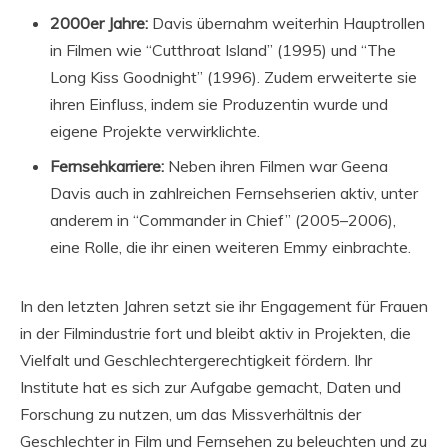
2000er Jahre:
Davis übernahm weiterhin Hauptrollen
in Filmen wie “Cutthroat Island” (1995) und “The
Long Kiss Goodnight” (1996). Zudem erweiterte sie
ihren Einfluss, indem sie Produzentin wurde und
eigene Projekte verwirklichte.
Fernsehkarriere:
Neben ihren Filmen war Geena
Davis auch in zahlreichen Fernsehserien aktiv, unter
anderem in “Commander in Chief” (2005–2006),
eine Rolle, die ihr einen weiteren Emmy einbrachte.
In den letzten Jahren setzt sie ihr Engagement für Frauen
in der Filmindustrie fort und bleibt aktiv in Projekten, die
Vielfalt und Geschlechtergerechtigkeit fördern. Ihr
Institute hat es sich zur Aufgabe gemacht, Daten und
Forschung zu nutzen, um das Missverhältnis der
Geschlechter in Film und Fernsehen zu beleuchten und zu