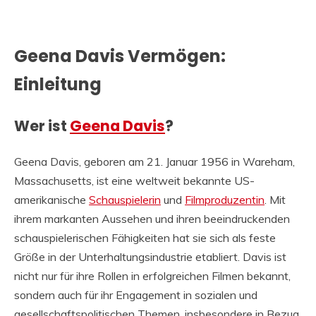
Geena Davis Vermögen:
Einleitung
Wer ist
Geena Davis
?
Geena Davis, geboren am 21. Januar 1956 in Wareham,
Massachusetts, ist eine weltweit bekannte US-
amerikanische
Schauspielerin
und
Filmproduzentin
. Mit
ihrem markanten Aussehen und ihren beeindruckenden
schauspielerischen Fähigkeiten hat sie sich als feste
Größe in der Unterhaltungsindustrie etabliert. Davis ist
nicht nur für ihre Rollen in erfolgreichen Filmen bekannt,
sondern auch für ihr Engagement in sozialen und
gesellschaftspolitischen Themen, insbesondere in Bezug