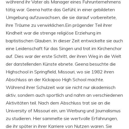
während ihr Vater als Manager eines Fuhrunternehmens
tätig war. Geena hatte das Gefühl, in einer gebildeten
Umgebung aufzuwachsen, die sie darauf vorbereitete,
ihre Träume zu verwirklichen.Ein prägender Teil ihrer
Kindheit war die strenge religiöse Erziehung im
baptistischen Glauben. In dieser Zeit entwickelte sie auch
eine Leidenschaft für das Singen und trat im Kirchenchor
auf. Dies war der erste Schritt, der ihren Weg in die Welt
der darstellenden Künste ebnete. Geena besuchte die
Highschool in Springfield, Missouri, wo sie 1982 ihren
Abschluss an der Kickapoo High School machte.
Während ihrer Schulzeit war sie nicht nur akademisch
aktiv, sondern auch sportlich und nahm an verschiedenen
Aktivitäten teil. Nach dem Abschluss trat sie an die
University of Missouri ein, um Werbung und Journalismus
zu studieren. Hier sammelte sie wertvolle Erfahrungen,
die ihr später in ihrer Karriere von Nutzen waren. Sie