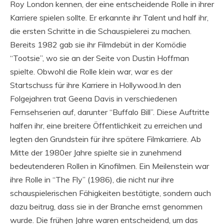
Roy London kennen, der eine entscheidende Rolle in ihrer
Karriere spielen sollte. Er erkannte ihr Talent und half ihr,
die ersten Schritte in die Schauspielerei zu machen.
Bereits 1982 gab sie ihr Filmdebüt in der Komödie
“Tootsie”, wo sie an der Seite von Dustin Hoffman
spielte. Obwohl die Rolle klein war, war es der
Startschuss für ihre Karriere in Hollywood.In den
Folgejahren trat Geena Davis in verschiedenen
Fernsehserien auf, darunter “Buffalo Bill”. Diese Auftritte
halfen ihr, eine breitere Öffentlichkeit zu erreichen und
legten den Grundstein für ihre spätere Filmkarriere. Ab
Mitte der 1980er Jahre spielte sie in zunehmend
bedeutenderen Rollen in Kinofilmen. Ein Meilenstein war
ihre Rolle in “The Fly” (1986), die nicht nur ihre
schauspielerischen Fähigkeiten bestätigte, sondern auch
dazu beitrug, dass sie in der Branche ernst genommen
wurde. Die frühen Jahre waren entscheidend, um das