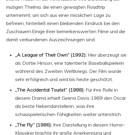
mutigen Thelma, die einen gewagten Roadtrip
unternimmt, um sich aus einer misslichen Lage zu
befreien, hinterließ einen bleibenden Eindruck bei den
Zuschauern.Einige ihrer bemerkenswerten Filme und die
damit verbundenen Auszeichnungen sind:
„A League of Their Own“ (1992):
Hier überzeugt sie
als Dottie Hinson, eine talentierte Baseballspielerin
während des Zweiten Weltkriegs. Der Film wurde
sehr erfolgreich und wird bis heute geschätzt.
„The Accidental Tourist“ (1988):
Für ihre Rolle in
diesem Drama erhielt Geena Davis 1989 den Oscar
als beste Nebendarstellerin, was ihre
schauspielerischen Fähigkeiten weiter unterstrich.
„The Fly“ (1986):
Ihre Darstellung in diesem Horror-
Klassiker brachte ihr große Anerkennung und