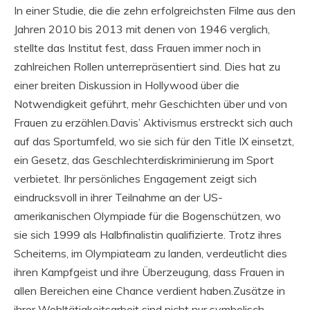
In einer Studie, die die zehn erfolgreichsten Filme aus den
Jahren 2010 bis 2013 mit denen von 1946 verglich,
stellte das Institut fest, dass Frauen immer noch in
zahlreichen Rollen unterrepräsentiert sind. Dies hat zu
einer breiten Diskussion in Hollywood über die
Notwendigkeit geführt, mehr Geschichten über und von
Frauen zu erzählen.Davis’ Aktivismus erstreckt sich auch
auf das Sportumfeld, wo sie sich für den Title IX einsetzt,
ein Gesetz, das Geschlechterdiskriminierung im Sport
verbietet. Ihr persönliches Engagement zeigt sich
eindrucksvoll in ihrer Teilnahme an der US-
amerikanischen Olympiade für die Bogenschützen, wo
sie sich 1999 als Halbfinalistin qualifizierte. Trotz ihres
Scheiterns, im Olympiateam zu landen, verdeutlicht dies
ihren Kampfgeist und ihre Überzeugung, dass Frauen in
allen Bereichen eine Chance verdient haben.Zusätze in
ihrer Wohltätigkeitsarbeit sind nicht nur symbolisch,