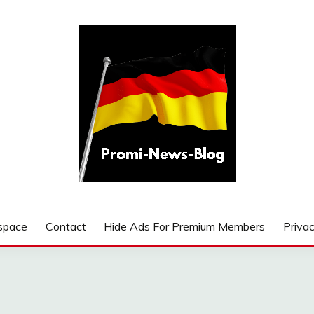
G
space
Contact
Hide Ads For Premium Members
Privac