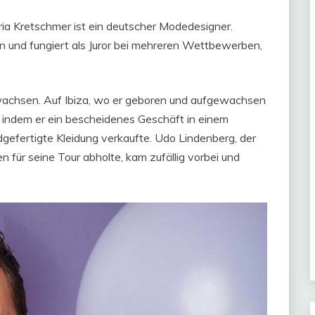
a Kretschmer ist ein deutscher Modedesigner.
 und fungiert als Juror bei mehreren Wettbewerben,
wachsen. Auf Ibiza, wo er geboren und aufgewachsen
r, indem er ein bescheidenes Geschäft in einem
gefertigte Kleidung verkaufte. Udo Lindenberg, der
 für seine Tour abholte, kam zufällig vorbei und