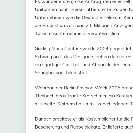
Es war der erste große Auftrag, den er erhielt
Uniformen für ihr Personal herstellte. Zu den
Unternehmen wie die Deutsche Telekom, Kempi
die Produktion von rund 2,5 Millionen Anzügen
Tourismusunternehmens verantwortlich.
Guiding Maria Couture wurde 2004 gegründet, 
Schwerpunkt des Designers neben den unters
einzigartiger Cocktail- und Abendkleider. Da
Shanghai und Tokio statt.
Während der Berlin Fashion Week 2005 präsent
Thalbach beauftragte Kretschmer, ein Kostüm 
mitspielte. Seitdem hat er mit verschiedene
Danach arbeitete er als Kostümbildner für die
Bescherung und Rubbeldiekatz. Er lieferte auch