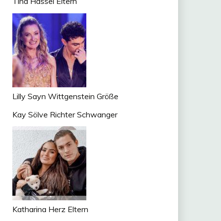
Tina Hassel Eltern
Lilly Sayn Wittgenstein Größe
Kay Sölve Richter Schwanger
Katharina Herz Eltern