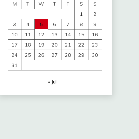
M
T
W
T
F
S
S
1
2
3
4
5
6
7
8
9
10
11
12
13
14
15
16
17
18
19
20
21
22
23
24
25
26
27
28
29
30
31
« Jul