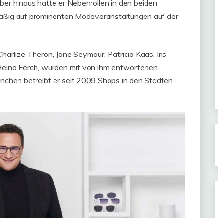
er hinaus hatte er Nebenrollen in den beiden
mäßig auf prominenten Modeveranstaltungen auf der
arlize Theron, Jane Seymour, Patricia Kaas, Iris
Heino Ferch, wurden mit von ihm entworfenen
nchen betreibt er seit 2009 Shops in den Städten