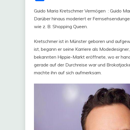
Guido Maria Kretschmer Vermögen : Guido Mari
Darüber hinaus moderiert er Fernsehsendungen
wie z. B. Shopping Queen.
Kretschmer ist in Münster geboren und aufge
ist, begann er seine Karriere als Modedesigne
bekannten Hippie-Markt eröffnete, wo er hand
gerade auf der Durchreise war und Brokatjacken
machte ihn auf sich aufmerksam.