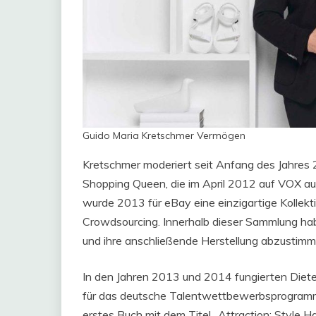
Guido Maria Kretschmer Vermögen
Kretschmer moderiert seit Anfang des Jahre
Shopping Queen, die im April 2012 auf VOX a
wurde 2013 für eBay eine einzigartige Kollek
Crowdsourcing. Innerhalb dieser Sammlung hab
und ihre anschließende Herstellung abzustimm
In den Jahren 2013 und 2014 fungierten Dieter
für das deutsche Talentwettbewerbsprogramm 
erstes Buch mit dem Titel „Attraction: Style 