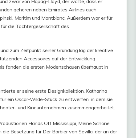
, und zwar von Hapag-Lloyd, der wollte, dass er
 Kunden gehören neben Emirates Airlines auch
nski, Maritim und Montblanc. Außerdem war er für
 für die Tochtergesellschaft des
und zum Zeitpunkt seiner Gründung lag der kreative
tützenden Accessoires auf der Entwicklung
mals fanden die ersten Modenschauen überhaupt in
ierte er seine erste Designkollektion. Katharina
für ein Oscar-Wilde-Stück zu entwerfen, in dem sie
n Theater- und Kinounternehmen zusammengearbeitet.
 Produktionen Hands Off Mississippi, Meine Schöne
 die Besetzung für Der Barbier von Sevilla, der an der