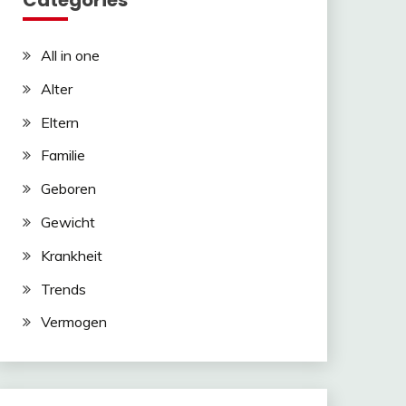
Categories
All in one
Alter
Eltern
Familie
Geboren
Gewicht
Krankheit
Trends
Vermogen