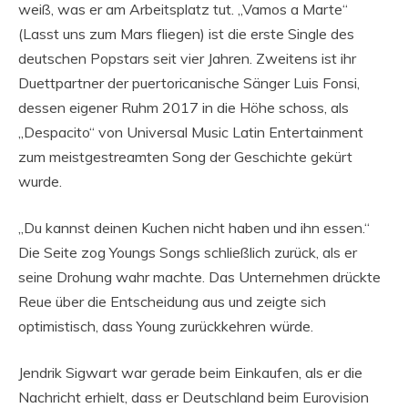
weiß, was er am Arbeitsplatz tut. „Vamos a Marte“
(Lasst uns zum Mars fliegen) ist die erste Single des
deutschen Popstars seit vier Jahren. Zweitens ist ihr
Duettpartner der puertoricanische Sänger Luis Fonsi,
dessen eigener Ruhm 2017 in die Höhe schoss, als
„Despacito“ von Universal Music Latin Entertainment
zum meistgestreamten Song der Geschichte gekürt
wurde.
„Du kannst deinen Kuchen nicht haben und ihn essen.“
Die Seite zog Youngs Songs schließlich zurück, als er
seine Drohung wahr machte. Das Unternehmen drückte
Reue über die Entscheidung aus und zeigte sich
optimistisch, dass Young zurückkehren würde.
Jendrik Sigwart war gerade beim Einkaufen, als er die
Nachricht erhielt, dass er Deutschland beim Eurovision