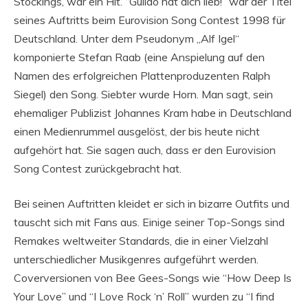
Stockings, war ein Hit. “Guildo hat dich lieb!” war der Titel
seines Auftritts beim Eurovision Song Contest 1998 für
Deutschland. Unter dem Pseudonym „Alf Igel“
komponierte Stefan Raab (eine Anspielung auf den
Namen des erfolgreichen Plattenproduzenten Ralph
Siegel) den Song. Siebter wurde Horn. Man sagt, sein
ehemaliger Publizist Johannes Kram habe in Deutschland
einen Medienrummel ausgelöst, der bis heute nicht
aufgehört hat. Sie sagen auch, dass er den Eurovision
Song Contest zurückgebracht hat.
Bei seinen Auftritten kleidet er sich in bizarre Outfits und
tauscht sich mit Fans aus. Einige seiner Top-Songs sind
Remakes weltweiter Standards, die in einer Vielzahl
unterschiedlicher Musikgenres aufgeführt werden.
Coverversionen von Bee Gees-Songs wie “How Deep Is
Your Love” und “I Love Rock ‘n’ Roll” wurden zu “I find