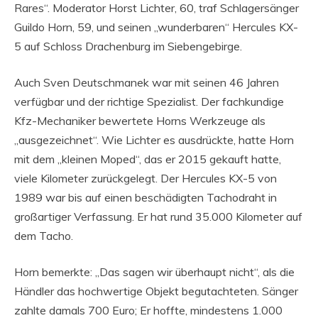
Rares“. Moderator Horst Lichter, 60, traf Schlagersänger
Guildo Horn, 59, und seinen „wunderbaren“ Hercules KX-
5 auf Schloss Drachenburg im Siebengebirge.
Auch Sven Deutschmanek war mit seinen 46 Jahren
verfügbar und der richtige Spezialist. Der fachkundige
Kfz-Mechaniker bewertete Horns Werkzeuge als
„ausgezeichnet“. Wie Lichter es ausdrückte, hatte Horn
mit dem „kleinen Moped“, das er 2015 gekauft hatte,
viele Kilometer zurückgelegt. Der Hercules KX-5 von
1989 war bis auf einen beschädigten Tachodraht in
großartiger Verfassung. Er hat rund 35.000 Kilometer auf
dem Tacho.
Horn bemerkte: „Das sagen wir überhaupt nicht“, als die
Händler das hochwertige Objekt begutachteten. Sänger
zahlte damals 700 Euro; Er hoffte, mindestens 1.000