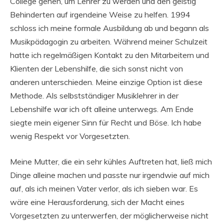
College gehen, um Lehrer zu werden und den geistig
Behinderten auf irgendeine Weise zu helfen. 1994
schloss ich meine formale Ausbildung ab und begann als
Musikpädagogin zu arbeiten. Während meiner Schulzeit
hatte ich regelmäßigen Kontakt zu den Mitarbeitern und
Klienten der Lebenshilfe, die sich sonst nicht von
anderen unterschieden. Meine einzige Option ist diese
Methode. Als selbstständiger Musiklehrer in der
Lebenshilfe war ich oft alleine unterwegs. Am Ende
siegte mein eigener Sinn für Recht und Böse. Ich habe
wenig Respekt vor Vorgesetzten.
Meine Mutter, die ein sehr kühles Auftreten hat, ließ mich
Dinge alleine machen und passte nur irgendwie auf mich
auf, als ich meinen Vater verlor, als ich sieben war. Es
wäre eine Herausforderung, sich der Macht eines
Vorgesetzten zu unterwerfen, der möglicherweise nicht