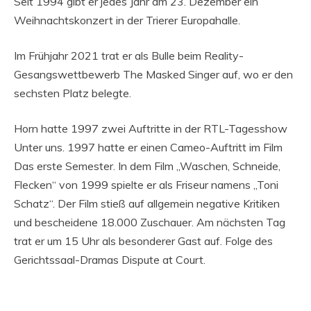
Seit 1994 gibt er jedes Jahr am 23. Dezember ein
Weihnachtskonzert in der Trierer Europahalle.
Im Frühjahr 2021 trat er als Bulle beim Reality-
Gesangswettbewerb The Masked Singer auf, wo er den
sechsten Platz belegte.
Horn hatte 1997 zwei Auftritte in der RTL-Tagesshow
Unter uns. 1997 hatte er einen Cameo-Auftritt im Film
Das erste Semester. In dem Film „Waschen, Schneide,
Flecken“ von 1999 spielte er als Friseur namens „Toni
Schatz“. Der Film stieß auf allgemein negative Kritiken
und bescheidene 18.000 Zuschauer. Am nächsten Tag
trat er um 15 Uhr als besonderer Gast auf. Folge des
Gerichtssaal-Dramas Dispute at Court.