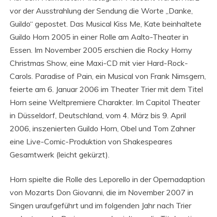
vor der Ausstrahlung der Sendung die Worte „Danke,
Guildo“ gepostet. Das Musical Kiss Me, Kate beinhaltete
Guildo Horn 2005 in einer Rolle am Aalto-Theater in
Essen. Im November 2005 erschien die Rocky Horny
Christmas Show, eine Maxi-CD mit vier Hard-Rock-
Carols. Paradise of Pain, ein Musical von Frank Nimsgern,
feierte am 6. Januar 2006 im Theater Trier mit dem Titel
Horn seine Weltpremiere Charakter. Im Capitol Theater
in Düsseldorf, Deutschland, vom 4. März bis 9. April
2006, inszenierten Guildo Horn, Obel und Tom Zahner
eine Live-Comic-Produktion von Shakespeares
Gesamtwerk (leicht gekürzt).
Horn spielte die Rolle des Leporello in der Opernadaption
von Mozarts Don Giovanni, die im November 2007 in
Singen uraufgeführt und im folgenden Jahr nach Trier