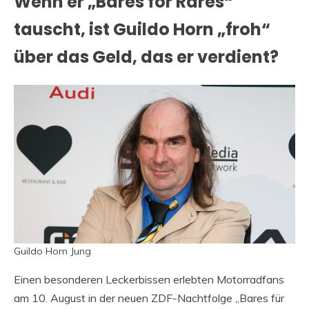
Wenn er „Bares for Rares“
tauscht, ist Guildo Horn „froh“
über das Geld, das er verdient?
Guildo Horn Jung
Einen besonderen Leckerbissen erlebten Motorradfans
am 10. August in der neuen ZDF-Nachtfolge „Bares für