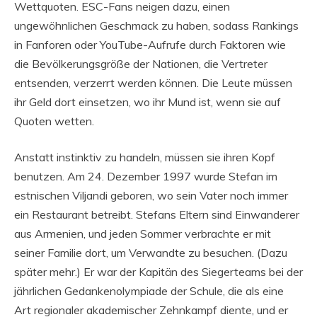
Wettquoten. ESC-Fans neigen dazu, einen
ungewöhnlichen Geschmack zu haben, sodass Rankings
in Fanforen oder YouTube-Aufrufe durch Faktoren wie
die Bevölkerungsgröße der Nationen, die Vertreter
entsenden, verzerrt werden können. Die Leute müssen
ihr Geld dort einsetzen, wo ihr Mund ist, wenn sie auf
Quoten wetten.
Anstatt instinktiv zu handeln, müssen sie ihren Kopf
benutzen. Am 24. Dezember 1997 wurde Stefan im
estnischen Viljandi geboren, wo sein Vater noch immer
ein Restaurant betreibt. Stefans Eltern sind Einwanderer
aus Armenien, und jeden Sommer verbrachte er mit
seiner Familie dort, um Verwandte zu besuchen. (Dazu
später mehr.) Er war der Kapitän des Siegerteams bei der
jährlichen Gedankenolympiade der Schule, die als eine
Art regionaler akademischer Zehnkampf diente, und er