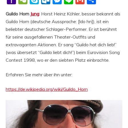
Mail
Guildo Horn
Jung
: Horst Heinz Köhler, besser bekannt als
Guildo Horn (deutsche Aussprache: [ldo hn]), ist ein
beliebter deutscher Schlager-Performer. Er ist berühmt
für seine ausgefallenen Theater-Outfits und
extravaganten Aktionen. Er sang “Guildo hat dich lieb!”
(was übersetzt “Guildo liebt dich!”) beim Eurovision Song
Contest 1998, wo er den siebten Platz einbrachte.
Erfahren Sie mehr über ihn unter:
https://de.wikipedia.org/wiki/Guildo_Horn