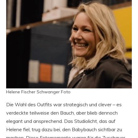
Helene Fischer Schwanger Foto
Die Wahl des Outfits war strategisch und clever – es
verdeckte teilweise den Bauch, aber blieb dennoch
elegant und ansprechend. Das Studiolicht, das auf
Helene fiel, trug dazu bei, den Babybauch sichtbar zu
machen. Diese Fotomomente waren für die Zuschauer