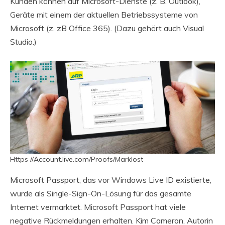
Kunden können auf Microsoft-Dienste (z. B. Outlook),
Geräte mit einem der aktuellen Betriebssysteme von
Microsoft (z. zB Office 365). (Dazu gehört auch Visual
Studio.)
Https //Account.live.com/Proofs/Marklost
Microsoft Passport, das vor Windows Live ID existierte,
wurde als Single-Sign-On-Lösung für das gesamte
Internet vermarktet. Microsoft Passport hat viele
negative Rückmeldungen erhalten. Kim Cameron, Autorin