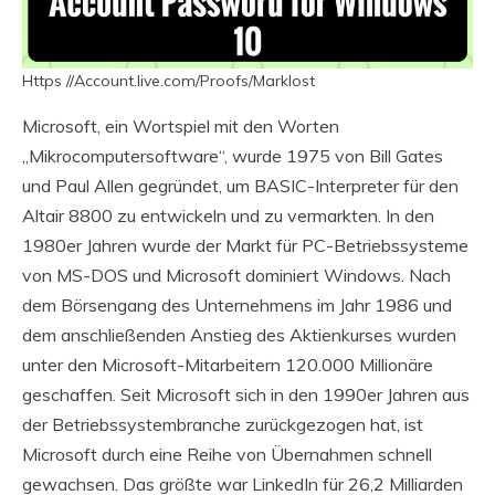
Https //Account.live.com/Proofs/Marklost
Microsoft, ein Wortspiel mit den Worten
„Mikrocomputersoftware“, wurde 1975 von Bill Gates
und Paul Allen gegründet, um BASIC-Interpreter für den
Altair 8800 zu entwickeln und zu vermarkten. In den
1980er Jahren wurde der Markt für PC-Betriebssysteme
von MS-DOS und Microsoft dominiert Windows. Nach
dem Börsengang des Unternehmens im Jahr 1986 und
dem anschließenden Anstieg des Aktienkurses wurden
unter den Microsoft-Mitarbeitern 120.000 Millionäre
geschaffen. Seit Microsoft sich in den 1990er Jahren aus
der Betriebssystembranche zurückgezogen hat, ist
Microsoft durch eine Reihe von Übernahmen schnell
gewachsen. Das größte war LinkedIn für 26,2 Milliarden