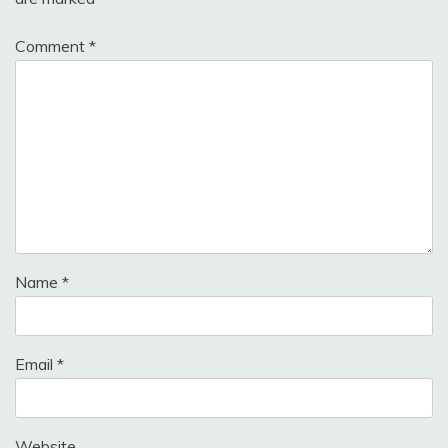
Comment
*
Name
*
Email
*
Website