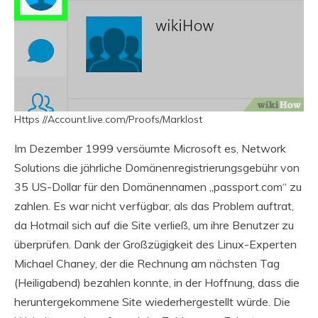
Https //Account.live.com/Proofs/Marklost
Im Dezember 1999 versäumte Microsoft es, Network
Solutions die jährliche Domänenregistrierungsgebühr von
35 US-Dollar für den Domänennamen „passport.com“ zu
zahlen. Es war nicht verfügbar, als das Problem auftrat,
da Hotmail sich auf die Site verließ, um ihre Benutzer zu
überprüfen. Dank der Großzügigkeit des Linux-Experten
Michael Chaney, der die Rechnung am nächsten Tag
(Heiligabend) bezahlen konnte, in der Hoffnung, dass die
heruntergekommene Site wiederhergestellt würde. Die