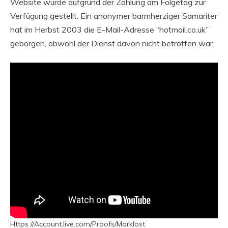
Website wurde aufgrund der Zahlung am Folgetag zur
Verfügung gestellt. Ein anonymer barmherziger Samariter
hat im Herbst 2003 die E-Mail-Adresse “hotmail.co.uk”
geborgen, obwohl der Dienst davon nicht betroffen war.
Https //Account.live.com/Proofs/Marklost