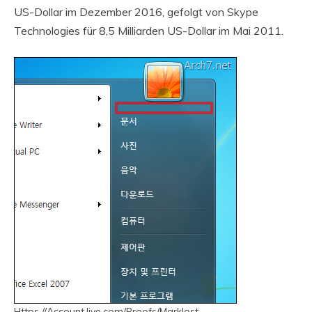
US-Dollar im Dezember 2016, gefolgt von Skype
Technologies für 8,5 Milliarden US-Dollar im Mai 2011.
Https //Account.live.com/Proofs/Marklost