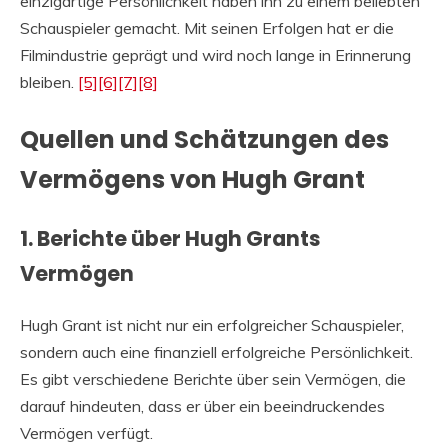
einzigartige Persönlichkeit haben ihn zu einem beliebten
Schauspieler gemacht. Mit seinen Erfolgen hat er die
Filmindustrie geprägt und wird noch lange in Erinnerung
bleiben.
[5]
[6]
[7]
[8]
Quellen und Schätzungen des
Vermögens von Hugh Grant
1. Berichte über Hugh Grants
Vermögen
Hugh Grant ist nicht nur ein erfolgreicher Schauspieler,
sondern auch eine finanziell erfolgreiche Persönlichkeit.
Es gibt verschiedene Berichte über sein Vermögen, die
darauf hindeuten, dass er über ein beeindruckendes
Vermögen verfügt.