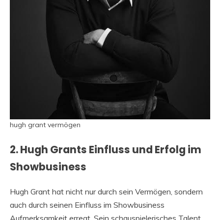
hugh grant vermögen
2. Hugh Grants Einfluss und Erfolg im
Showbusiness
Hugh Grant hat nicht nur durch sein Vermögen, sondern
auch durch seinen Einfluss im Showbusiness
Aufmerksamkeit erregt. Sein schauspielerisches Talent