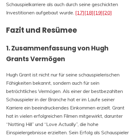
Schauspielkarriere als auch durch seine geschickten
Investitionen aufgebaut wurde.
[17]
[18]
[19]
[20]
Fazit und Resümee
1. Zusammenfassung von Hugh
Grants Vermögen
Hugh Grant ist nicht nur für seine schauspielerischen
Fähigkeiten bekannt, sondern auch für sein
beträchtliches Vermögen. Als einer der bestbezahlten
Schauspieler in der Branche hat er im Laufe seiner
Karriere ein beeindruckendes Einkommen erzielt. Grant
hat in vielen erfolgreichen Filmen mitgewirkt, darunter
“Notting Hill” und “Love Actually”, die hohe
Einspielergebnisse erzielten. Sein Erfolg als Schauspieler