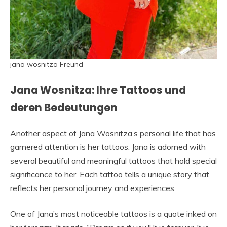
jana wosnitza Freund
Jana Wosnitza: Ihre Tattoos und
deren Bedeutungen
Another aspect of Jana Wosnitza’s personal life that has
garnered attention is her tattoos. Jana is adorned with
several beautiful and meaningful tattoos that hold special
significance to her. Each tattoo tells a unique story that
reflects her personal journey and experiences.
One of Jana’s most noticeable tattoos is a quote inked on