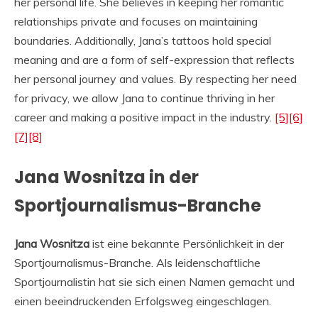
her personal life. She believes in keeping her romantic
relationships private and focuses on maintaining
boundaries. Additionally, Jana’s tattoos hold special
meaning and are a form of self-expression that reflects
her personal journey and values. By respecting her need
for privacy, we allow Jana to continue thriving in her
career and making a positive impact in the industry.
[5]
[6]
[7]
[8]
Jana Wosnitza in der
Sportjournalismus-Branche
Jana Wosnitza
ist eine bekannte Persönlichkeit in der
Sportjournalismus-Branche. Als leidenschaftliche
Sportjournalistin hat sie sich einen Namen gemacht und
einen beeindruckenden Erfolgsweg eingeschlagen.