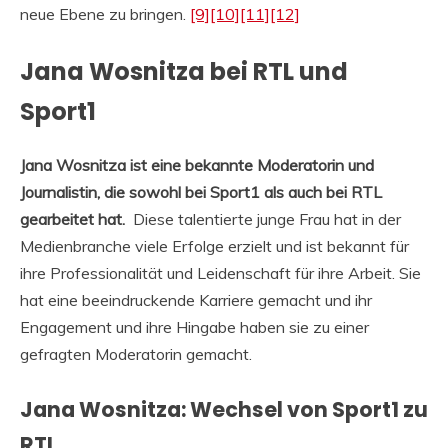
neue Ebene zu bringen.
[9]
[10]
[11]
[12]
Jana Wosnitza bei RTL und
Sport1
Jana Wosnitza ist eine bekannte Moderatorin und
Journalistin, die sowohl bei Sport1 als auch bei RTL
gearbeitet hat.
Diese talentierte junge Frau hat in der
Medienbranche viele Erfolge erzielt und ist bekannt für
ihre Professionalität und Leidenschaft für ihre Arbeit. Sie
hat eine beeindruckende Karriere gemacht und ihr
Engagement und ihre Hingabe haben sie zu einer
gefragten Moderatorin gemacht.
Jana Wosnitza: Wechsel von Sport1 zu
RTL