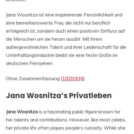
Jana Wosnitza ist eine inspirierende Persönlichkeit und
eine bemerkenswerte Frau, die nicht nur beruflich
erfolgreich ist, sondern auch einen positiven Einfluss auf
die Menschen um sie herum ausübt. Mit ihrem
außergewöhnlichen Talent und ihrer Leidenschaft für die
Unterhaltungsindustrie bleibt sie eine feste Größe im
deutschen Fernsehen.
Ohne Zusammenfassung
[1]
[2]
[3]
[4]
Jana Wosnitza’s Privatleben
Jana Wosnitza
is a fascinating public figure known for
her talents and contributions. However, like most celebs,
her private life often piques people’s curiosity. While she