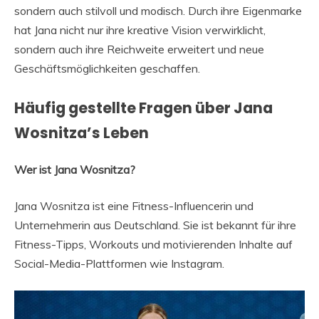
sondern auch stilvoll und modisch. Durch ihre Eigenmarke
hat Jana nicht nur ihre kreative Vision verwirklicht,
sondern auch ihre Reichweite erweitert und neue
Geschäftsmöglichkeiten geschaffen.
Häufig gestellte Fragen über Jana
Wosnitza’s Leben
Wer ist Jana Wosnitza?
Jana Wosnitza ist eine Fitness-Influencerin und
Unternehmerin aus Deutschland. Sie ist bekannt für ihre
Fitness-Tipps, Workouts und motivierenden Inhalte auf
Social-Media-Plattformen wie Instagram.