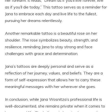
her forearm. It reads, “Dream as if you’ll live forever, live
as if you’ll die today.” This tattoo serves as a reminder for
Jana to embrace each day and live life to the fullest,
pursuing her dreams relentlessly.
Another remarkable tattoo is a beautiful rose on her
shoulder. The rose symbolizes beauty, strength, and
resilience, reminding Jana to stay strong and face
challenges with grace and determination.
Jana’s tattoos are deeply personal and serve as a
reflection of her journey, values, and beliefs. They are a
form of self-expression that allows her to carry these
meaningful messages with her wherever she goes.
In conclusion, while Jana Wosnitza’s professional life is
well-documented, she remains private when it comes to