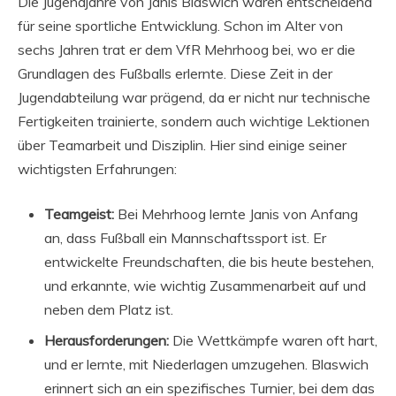
Die Jugendjahre von Janis Blaswich waren entscheidend
für seine sportliche Entwicklung. Schon im Alter von
sechs Jahren trat er dem VfR Mehrhoog bei, wo er die
Grundlagen des Fußballs erlernte. Diese Zeit in der
Jugendabteilung war prägend, da er nicht nur technische
Fertigkeiten trainierte, sondern auch wichtige Lektionen
über Teamarbeit und Disziplin. Hier sind einige seiner
wichtigsten Erfahrungen:
Teamgeist:
Bei Mehrhoog lernte Janis von Anfang
an, dass Fußball ein Mannschaftssport ist. Er
entwickelte Freundschaften, die bis heute bestehen,
und erkannte, wie wichtig Zusammenarbeit auf und
neben dem Platz ist.
Herausforderungen:
Die Wettkämpfe waren oft hart,
und er lernte, mit Niederlagen umzugehen. Blaswich
erinnert sich an ein spezifisches Turnier, bei dem das