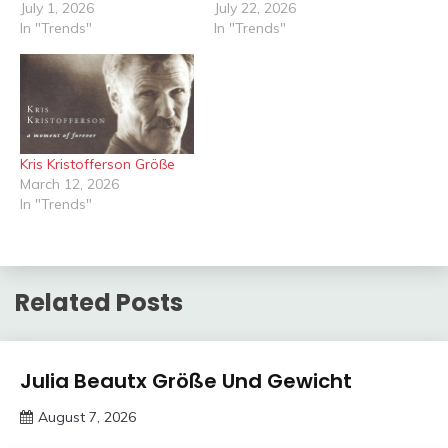
July 1, 2026
July 22, 2026
In "Trends"
In "Trends"
Kris Kristofferson Größe
March 12, 2026
In "Trends"
Related Posts
Trends
Julia Beautx Größe Und Gewicht
August 7, 2026
deutschermeme