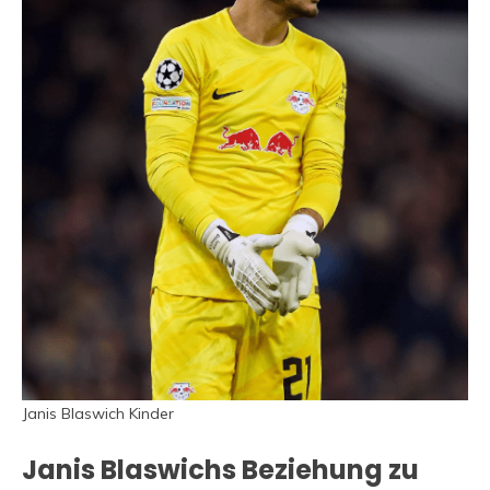
Janis Blaswich Kinder
Janis Blaswichs Beziehung zu