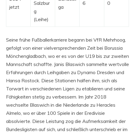
Salzbur
6
0
jetzt
ga
g
(Leihe)
Seine frühe Fußballerkarriere begann bei VfR Mehrhoog,
gefolgt von einer vielversprechenden Zeit bei Borussia
Mönchengladbach, wo er es von der U19 bis zur zweiten
Mannschaft schaffte. Janis Blaswich sammelte wertvolle
Erfahrungen durch Leihgaben zu Dynamo Dresden und
Hansa Rostock. Diese Stationen halfen ihm, sich als
Torwart in verschiedenen Ligen zu etablieren und seine
Fähigkeiten stetig zu verbessern. Im Jahr 2018
wechselte Blaswich in die Niederlande zu Heracles
Almelo, wo er über 100 Spiele in der Eredivisie
absolvierte. Diese Leistung zog die Aufmerksamkeit der
Bundesligisten auf sich, und schließlich unterschrieb er im