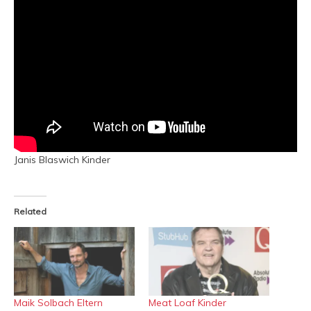
Janis Blaswich Kinder
Related
Maik Solbach Eltern
Meat Loaf Kinder