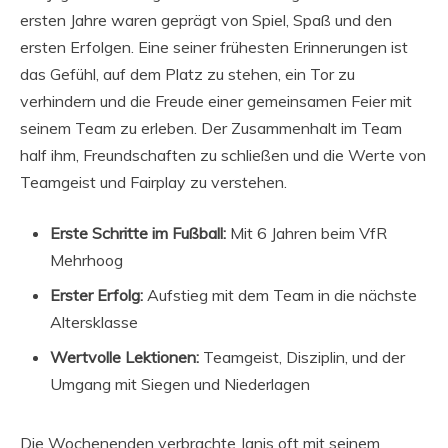
ersten Jahre waren geprägt von Spiel, Spaß und den
ersten Erfolgen. Eine seiner frühesten Erinnerungen ist
das Gefühl, auf dem Platz zu stehen, ein Tor zu
verhindern und die Freude einer gemeinsamen Feier mit
seinem Team zu erleben. Der Zusammenhalt im Team
half ihm, Freundschaften zu schließen und die Werte von
Teamgeist und Fairplay zu verstehen.
Erste Schritte im Fußball:
Mit 6 Jahren beim VfR
Mehrhoog
Erster Erfolg:
Aufstieg mit dem Team in die nächste
Altersklasse
Wertvolle Lektionen:
Teamgeist, Disziplin, und der
Umgang mit Siegen und Niederlagen
Die Wochenenden verbrachte Janis oft mit seinem