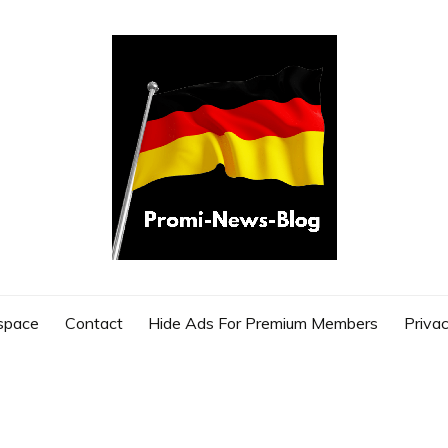
G
space
Contact
Hide Ads For Premium Members
Privac