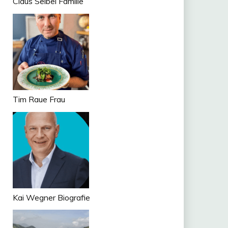
Claus Seibel Familie
Tim Raue Frau
Kai Wegner Biografie