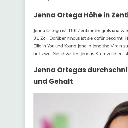
Jenna Ortega Höhe in Zent
Jenna Ortega ist 155 Zentimeter groß und wi
31 Zoll. Darüber hinaus ist sie dafür bekannt, 
Ellie in You und Young Jane in Jane the Virgin 
hat zwei Geschwister. Jennas Sternzeichen i
Jenna Ortegas durchschni
und Gehalt