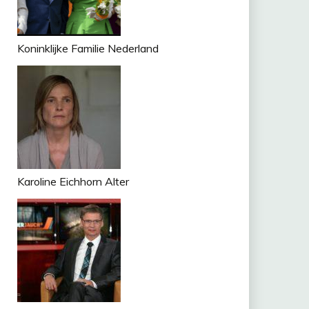
Koninklijke Familie Nederland
Karoline Eichhorn Alter