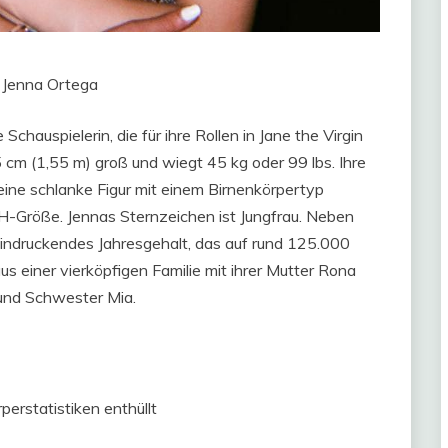
n Jenna Ortega
chauspielerin, die für ihre Rollen in Jane the Virgin
5 cm (1,55 m) groß und wiegt 45 kg oder 99 lbs. Ihre
ine schlanke Figur mit einem Birnenkörpertyp
H-Größe. Jennas Sternzeichen ist Jungfrau. Neben
eindruckendes Jahresgehalt, das auf rund 125.000
us einer vierköpfigen Familie mit ihrer Mutter Rona
und Schwester Mia.
erstatistiken enthüllt