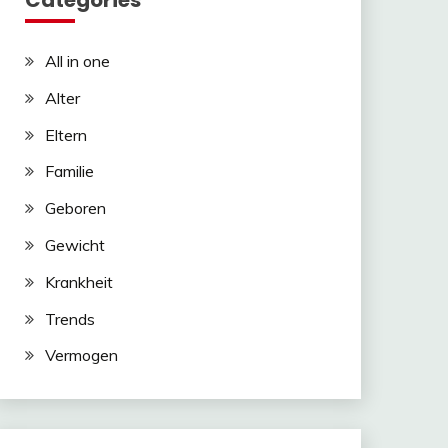
Categories
All in one
Alter
Eltern
Familie
Geboren
Gewicht
Krankheit
Trends
Vermogen