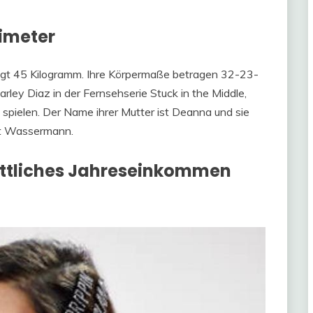
imeter
egt 45 Kilogramm. Ihre Körpermaße betragen 32-23-
Harley Diaz in der Fernsehserie Stuck in the Middle,
zu spielen. Der Name ihrer Mutter ist Deanna und sie
st Wassermann.
ttliches Jahreseinkommen