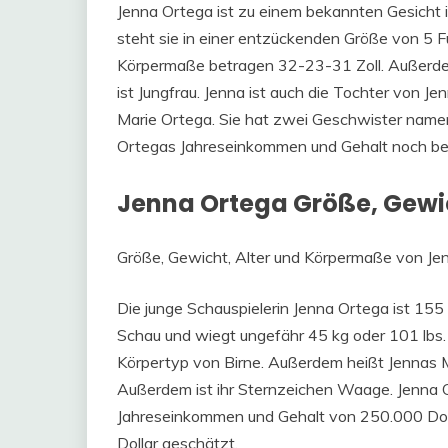
Jenna Ortega ist zu einem bekannten Gesicht 
steht sie in einer entzückenden Größe von 5 Fu
Körpermaße betragen 32-23-31 Zoll. Außerdem
ist Jungfrau. Jenna ist auch die Tochter von Jen
Marie Ortega. Sie hat zwei Geschwister nam
Ortegas Jahreseinkommen und Gehalt noch b
Jenna Ortega Größe, Gewich
Größe, Gewicht, Alter und Körpermaße von Jen
Die junge Schauspielerin Jenna Ortega ist 155 c
Schau und wiegt ungefähr 45 kg oder 101 lbs
Körpertyp von Birne. Außerdem heißt Jennas M
Außerdem ist ihr Sternzeichen Waage. Jenna O
Jahreseinkommen und Gehalt von 250.000 Doll
Dollar geschätzt.