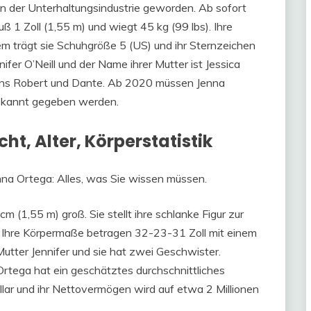
in der Unterhaltungsindustrie geworden. Ab sofort
ß 1 Zoll (1,55 m) und wiegt 45 kg (99 lbs). Ihre
 trägt sie Schuhgröße 5 (US) und ihr Sternzeichen
nifer O’Neill und der Name ihrer Mutter ist Jessica
ens Robert und Dante. Ab 2020 müssen Jenna
ekannt gegeben werden.
t, Alter, Körperstatistik
na Ortega: Alles, was Sie wissen müssen.
m (1,55 m) groß. Sie stellt ihre schlanke Figur zur
. Ihre Körpermaße betragen 32-23-31 Zoll mit einem
utter Jennifer und sie hat zwei Geschwister.
rtega hat ein geschätztes durchschnittliches
ar und ihr Nettovermögen wird auf etwa 2 Millionen