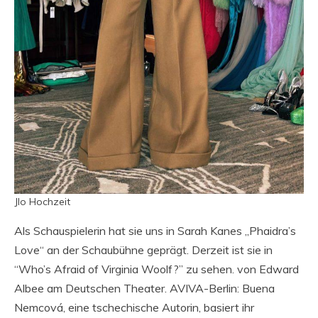
Jlo Hochzeit
Als Schauspielerin hat sie uns in Sarah Kanes „Phaidra’s
Love“ an der Schaubühne geprägt. Derzeit ist sie in
“Who’s Afraid of Virginia Woolf?” zu sehen. von Edward
Albee am Deutschen Theater. AVIVA-Berlin: Buena
Nemcová, eine tschechische Autorin, basiert ihr