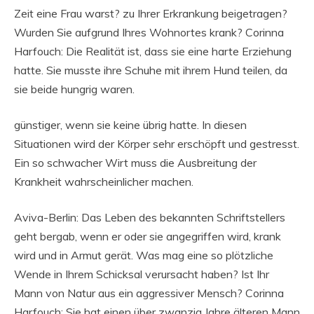
Zeit eine Frau warst? zu Ihrer Erkrankung beigetragen?
Wurden Sie aufgrund Ihres Wohnortes krank? Corinna
Harfouch: Die Realität ist, dass sie eine harte Erziehung
hatte. Sie musste ihre Schuhe mit ihrem Hund teilen, da
sie beide hungrig waren.
günstiger, wenn sie keine übrig hatte. In diesen
Situationen wird der Körper sehr erschöpft und gestresst.
Ein so schwacher Wirt muss die Ausbreitung der
Krankheit wahrscheinlicher machen.
Aviva-Berlin: Das Leben des bekannten Schriftstellers
geht bergab, wenn er oder sie angegriffen wird, krank
wird und in Armut gerät. Was mag eine so plötzliche
Wende in Ihrem Schicksal verursacht haben? Ist Ihr
Mann von Natur aus ein aggressiver Mensch? Corinna
Harfouch: Sie hat einen über zwanzig Jahre älteren Mann