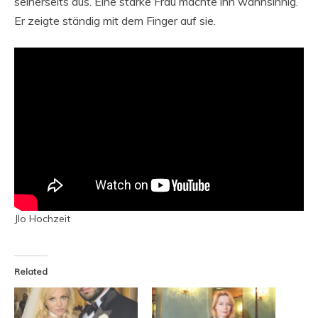
seinerseits aus. Eine starke Frau machte ihn wahnsinnig.
Er zeigte ständig mit dem Finger auf sie.
Jlo Hochzeit
Related