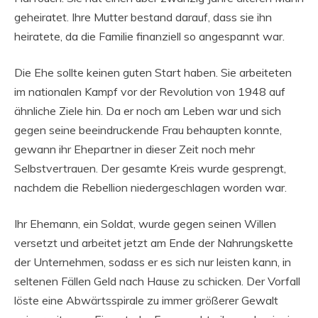
geheiratet. Ihre Mutter bestand darauf, dass sie ihn
heiratete, da die Familie finanziell so angespannt war.
Die Ehe sollte keinen guten Start haben. Sie arbeiteten
im nationalen Kampf vor der Revolution von 1948 auf
ähnliche Ziele hin. Da er noch am Leben war und sich
gegen seine beeindruckende Frau behaupten konnte,
gewann ihr Ehepartner in dieser Zeit noch mehr
Selbstvertrauen. Der gesamte Kreis wurde gesprengt,
nachdem die Rebellion niedergeschlagen worden war.
Ihr Ehemann, ein Soldat, wurde gegen seinen Willen
versetzt und arbeitet jetzt am Ende der Nahrungskette
der Unternehmen, sodass er es sich nur leisten kann, in
seltenen Fällen Geld nach Hause zu schicken. Der Vorfall
löste eine Abwärtsspirale zu immer größerer Gewalt