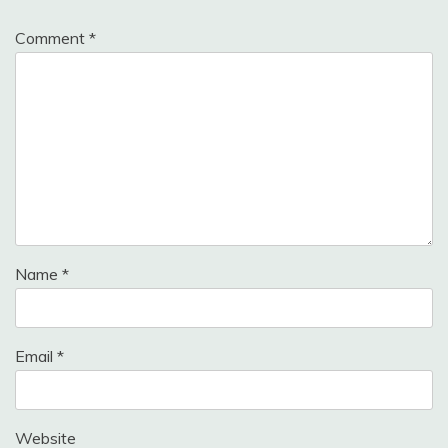
Comment
*
Name
*
Email
*
Website