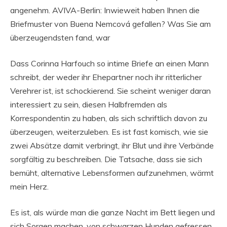
angenehm. AVIVA-Berlin: Inwieweit haben Ihnen die
Briefmuster von Buena Nemcová gefallen? Was Sie am
überzeugendsten fand, war
Dass Corinna Harfouch so intime Briefe an einen Mann
schreibt, der weder ihr Ehepartner noch ihr ritterlicher
Verehrer ist, ist schockierend. Sie scheint weniger daran
interessiert zu sein, diesen Halbfremden als
Korrespondentin zu haben, als sich schriftlich davon zu
überzeugen, weiterzuleben. Es ist fast komisch, wie sie
zwei Absätze damit verbringt, ihr Blut und ihre Verbände
sorgfältig zu beschreiben. Die Tatsache, dass sie sich
bemüht, alternative Lebensformen aufzunehmen, wärmt
mein Herz.
Es ist, als würde man die ganze Nacht im Bett liegen und
sich Sorgen machen, von schwarzen Hunden gefressen