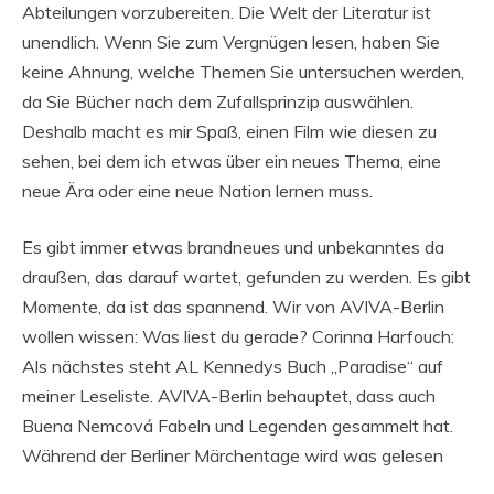
Abteilungen vorzubereiten. Die Welt der Literatur ist
unendlich. Wenn Sie zum Vergnügen lesen, haben Sie
keine Ahnung, welche Themen Sie untersuchen werden,
da Sie Bücher nach dem Zufallsprinzip auswählen.
Deshalb macht es mir Spaß, einen Film wie diesen zu
sehen, bei dem ich etwas über ein neues Thema, eine
neue Ära oder eine neue Nation lernen muss.
Es gibt immer etwas brandneues und unbekanntes da
draußen, das darauf wartet, gefunden zu werden. Es gibt
Momente, da ist das spannend. Wir von AVIVA-Berlin
wollen wissen: Was liest du gerade? Corinna Harfouch:
Als nächstes steht AL Kennedys Buch „Paradise“ auf
meiner Leseliste. AVIVA-Berlin behauptet, dass auch
Buena Nemcová Fabeln und Legenden gesammelt hat.
Während der Berliner Märchentage wird was gelesen