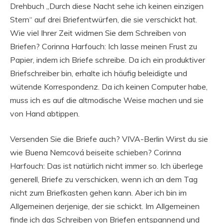
Drehbuch „Durch diese Nacht sehe ich keinen einzigen
Stern“ auf drei Briefentwürfen, die sie verschickt hat.
Wie viel Ihrer Zeit widmen Sie dem Schreiben von
Briefen? Corinna Harfouch: Ich lasse meinen Frust zu
Papier, indem ich Briefe schreibe. Da ich ein produktiver
Briefschreiber bin, erhalte ich häufig beleidigte und
wütende Korrespondenz. Da ich keinen Computer habe,
muss ich es auf die altmodische Weise machen und sie
von Hand abtippen.
Versenden Sie die Briefe auch? VIVA-Berlin Wirst du sie
wie Buena Nemcová beiseite schieben? Corinna
Harfouch: Das ist natürlich nicht immer so. Ich überlege
generell, Briefe zu verschicken, wenn ich an dem Tag
nicht zum Briefkasten gehen kann. Aber ich bin im
Allgemeinen derjenige, der sie schickt. Im Allgemeinen
finde ich das Schreiben von Briefen entspannend und