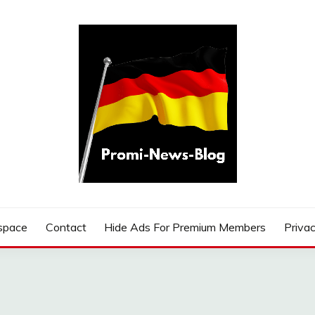
G
space
Contact
Hide Ads For Premium Members
Privac