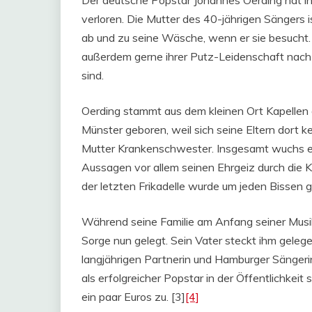
verloren. Die Mutter des 40-jährigen Sängers
ab und zu seine Wäsche, wenn er sie besucht.
außerdem gerne ihrer Putz-Leidenschaft nach
sind.
Oerding stammt aus dem kleinen Ort Kapellen 
Münster geboren, weil sich seine Eltern dort 
Mutter Krankenschwester. Insgesamt wuchs er 
Aussagen vor allem seinen Ehrgeiz durch die Ko
der letzten Frikadelle wurde um jeden Bissen 
Während seine Familie am Anfang seiner Musikk
Sorge nun gelegt. Sein Vater steckt ihm gelegen
langjährigen Partnerin und Hamburger Sängeri
als erfolgreicher Popstar in der Öffentlichkei
ein paar Euros zu. [3]
[4]