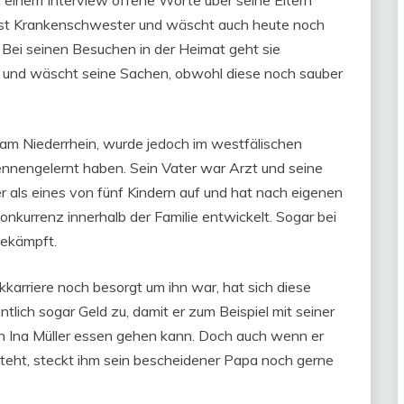
 ist Krankenschwester und wäscht auch heute noch
 Bei seinen Besuchen in der Heimat geht sie
 und wäscht seine Sachen, obwohl diese noch sauber
am Niederrhein, wurde jedoch im westfälischen
kennengelernt haben. Sein Vater war Arzt und seine
als eines von fünf Kindern auf und hat nach eigenen
nkurrenz innerhalb der Familie entwickelt. Sogar bei
gekämpft.
arriere noch besorgt um ihn war, hat sich diese
tlich sogar Geld zu, damit er zum Beispiel mit seiner
n Ina Müller essen gehen kann. Doch auch wenn er
t steht, steckt ihm sein bescheidener Papa noch gerne