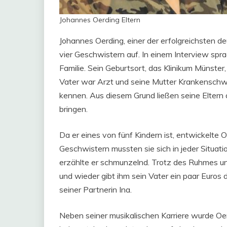
Johannes Oerding Eltern
Johannes Oerding, einer der erfolgreichsten d
vier Geschwistern auf. In einem Interview spr
Familie. Sein Geburtsort, das Klinikum Münster,
Vater war Arzt und seine Mutter Krankenschwe
kennen. Aus diesem Grund ließen seine Eltern 
bringen.
Da er eines von fünf Kindern ist, entwickelte
Geschwistern mussten sie sich in jeder Situatio
erzählte er schmunzelnd. Trotz des Ruhmes un
und wieder gibt ihm sein Vater ein paar Euros
seiner Partnerin Ina.
Neben seiner musikalischen Karriere wurde Oer