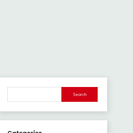
Search