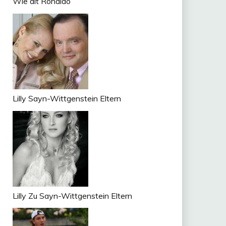
Wie alt Ronaldo
Lilly Sayn-Wittgenstein Eltern
Lilly Zu Sayn-Wittgenstein Eltern