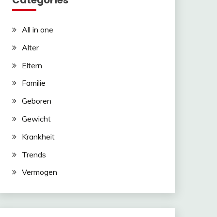
Categories
All in one
Alter
Eltern
Familie
Geboren
Gewicht
Krankheit
Trends
Vermogen