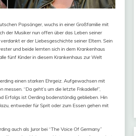
eutschen Popsänger, wuchs in einer Großfamilie mit
ach der Musiker nun offen über das Leben seiner
 verdankt er der Liebesgeschichte seiner Eltern. Sein
ster und beide lernten sich in dem Krankenhaus
alle fünf Kinder in diesem Krankenhaus zur Welt
 Oerding einen starken Ehrgeiz. Aufgewachsen mit
n messen. “Da geht’s um die letzte Frikadelle!”,
d Erfolgs ist Oerding bodenständig geblieben. Hin
 dazu, entweder für Sprit oder zum Essen gehen mit
ding auch als Juror bei “The Voice Of Germany”