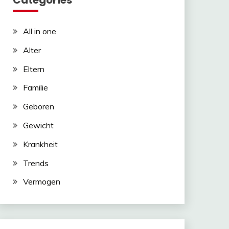
Categories
All in one
Alter
Eltern
Familie
Geboren
Gewicht
Krankheit
Trends
Vermogen