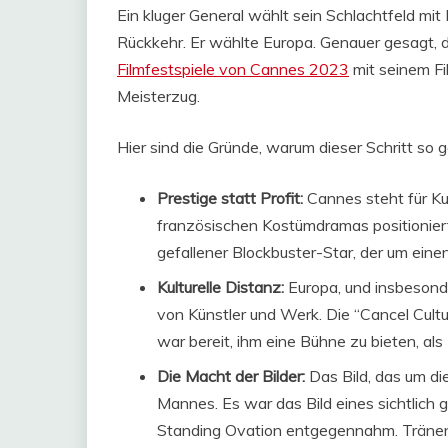
Ein kluger General wählt sein Schlachtfeld mi
Rückkehr. Er wählte Europa. Genauer gesagt, 
Filmfestspiele von Cannes 2023
mit seinem Fi
Meisterzug.
Hier sind die Gründe, warum dieser Schritt so g
Prestige statt Profit:
Cannes steht für Ku
französischen Kostümdramas positionierte
gefallener Blockbuster-Star, der um einen
Kulturelle Distanz:
Europa, und insbesonde
von Künstler und Werk. Die “Cancel Cultu
war bereit, ihm eine Bühne zu bieten, al
Die Macht der Bilder:
Das Bild, das um di
Mannes. Es war das Bild eines sichtlich 
Standing Ovation entgegennahm. Tränen 