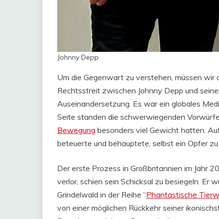
Johnny Depp
Um die Gegenwart zu verstehen, müssen wir d
Rechtsstreit zwischen Johnny Depp und seiner
Auseinandersetzung. Es war ein globales Medie
Seite standen die schwerwiegenden Vorwürfe 
Bewegung
besonders viel Gewicht hatten. Auf
beteuerte und behauptete, selbst ein Opfer zu 
Der erste Prozess in Großbritannien im Jahr 
verlor, schien sein Schicksal zu besiegeln. Er 
Grindelwald in der Reihe “
Phantastische Tier
von einer möglichen Rückkehr seiner ikonischst