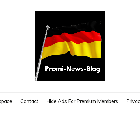
G
space
Contact
Hide Ads For Premium Members
Privac