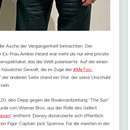
ie Asche der Vergangenheit betrachten. Der
 Ex-Frau Amber Heard war mehr als nur eine private
nspektakel, das die Welt polarisierte. Auf der einen
häuslicher Gewalt, die im Zuge der
#MeToo-
 der anderen Seite stand ein Star, der seine Unschuld
sein.
2020, den Depp gegen die Boulevardzeitung “The Sun”
wurde von Warner Bros. aus der Rolle des Gellert
wesen
” entfernt. Disney distanzierte sich öffentlich
en Figur: Captain Jack Sparrow. Für die meisten in der