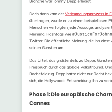
Branche war Johnny Depp erledigt.
Doch dann kam der
Verleumdungsprozess in Fai
übertragen, wurde er zu einem beispiellosen P
Menschen verfolgten jede Aussage, analysiert
Meinung. Hashtags wie
#JusticeForJohn
Twitter. Die öffentliche Meinung, die ihn eins
seinen Gunsten um.
Das Urteil, das größtenteils zu Depps Gunsten au
Freispruch durch das globale Volkstribunal. Und
Rachefeldzug. Depp hatte nicht nur Recht bek
sich, die Hollywoods Entscheidung, ihn zu ver
Phase 1: Die europäische Char
Cannes