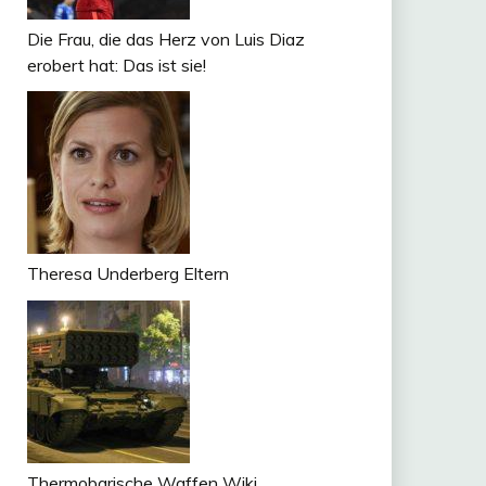
Die Frau, die das Herz von Luis Diaz
erobert hat: Das ist sie!
Theresa Underberg Eltern
Thermobarische Waffen Wiki