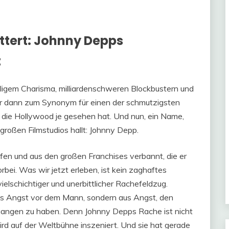
Link
Mail
ttert: Johnny Depps
t
lligem Charisma, milliardenschweren Blockbustern und
r dann zum Synonym für einen der schmutzigsten
, die Hollywood je gesehen hat. Und nun, ein Name,
großen Filmstudios hallt: Johnny Depp.
fen und aus den großen Franchises verbannt, die er
orbei. Was wir jetzt erleben, ist kein zaghaftes
vielschichtiger und unerbittlicher Rachefeldzug.
t aus Angst vor dem Mann, sondern aus Angst, den
egangen zu haben. Denn Johnny Depps Rache ist nicht
 wird auf der Weltbühne inszeniert. Und sie hat gerade