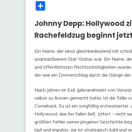
Share
Johnny Depp: Hollywood zi
Rachefeldzug beginnt jetz
Ein Name, der einst gleichbedeutend mit schru
unantastbarem Star-Status war. Ein Name, de
und öffentlichsten Rechtsstreitigkeiten wurde
der wie ein Donnerschlag durch die Gänge der 
Nach Jahren im Exil, gebrandmarkt von Vorwür
selbst zu Ikonen gemacht hatte, ist die Stille v
Comeback. Es ist ein sorgfältig orchestrierter, 
Hollywood, das ihn fallen ließ, zittert – nich
größten Fehler seiner jüngeren Geschichte b
laut und impulsiv; sie ist strategisch, kühl und