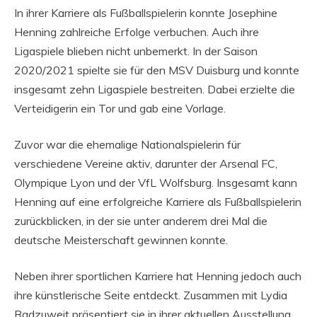
In ihrer Karriere als Fußballspielerin konnte Josephine
Henning zahlreiche Erfolge verbuchen. Auch ihre
Ligaspiele blieben nicht unbemerkt. In der Saison
2020/2021 spielte sie für den MSV Duisburg und konnte
insgesamt zehn Ligaspiele bestreiten. Dabei erzielte die
Verteidigerin ein Tor und gab eine Vorlage.
Zuvor war die ehemalige Nationalspielerin für
verschiedene Vereine aktiv, darunter der Arsenal FC,
Olympique Lyon und der VfL Wolfsburg. Insgesamt kann
Henning auf eine erfolgreiche Karriere als Fußballspielerin
zurückblicken, in der sie unter anderem drei Mal die
deutsche Meisterschaft gewinnen konnte.
Neben ihrer sportlichen Karriere hat Henning jedoch auch
ihre künstlerische Seite entdeckt. Zusammen mit Lydia
Radzuweit präsentiert sie in ihrer aktuellen Ausstellung