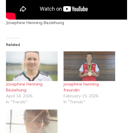
Josephine Henning Beziehung
Related
Josephine Henning
josephine henning
Beziehung
freundin
April 14, 2026
February 15, 2026
In "Trends"
In "Trends"