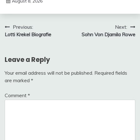
August 8, 2026
Deustcher
Meme
Post
Previous:
Next:
Lotti Krekel Biografie
Sohn Von Djamila Rowe
navigation
Leave a Reply
Your email address will not be published.
Required fields
are marked
*
Comment
*