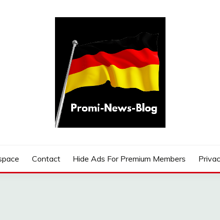
G
space
Contact
Hide Ads For Premium Members
Privac