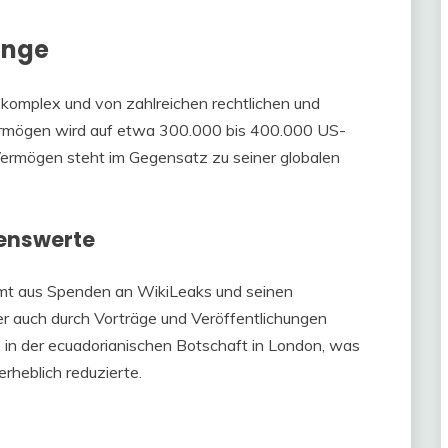
ange
st komplex und von zahlreichen rechtlichen und
vermögen wird auf etwa 300.000 bis 400.000 US-
 Vermögen steht im Gegensatz zu seiner globalen
enswerte
t aus Spenden an WikiLeaks und seinen
er auch durch Vorträge und Veröffentlichungen
 in der ecuadorianischen Botschaft in London, was
rheblich reduzierte.