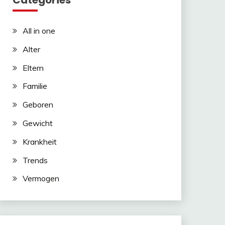
Categories
All in one
Alter
Eltern
Familie
Geboren
Gewicht
Krankheit
Trends
Vermogen