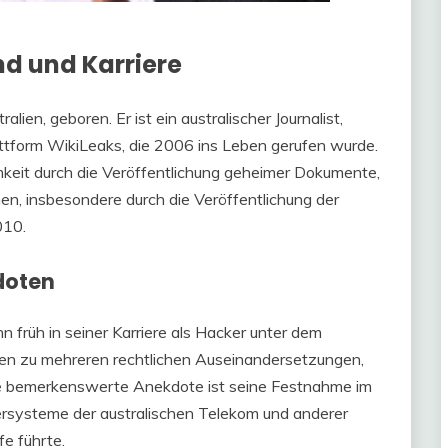
nd und Karriere
ien, geboren. Er ist ein australischer Journalist,
ttform WikiLeaks, die 2006 ins Leben gerufen wurde.
keit durch die Veröffentlichung geheimer Dokumente,
, insbesondere durch die Veröffentlichung der
010.
doten
rüh in seiner Karriere als Hacker unter dem
en zu mehreren rechtlichen Auseinandersetzungen,
ne bemerkenswerte Anekdote ist seine Festnahme im
rsysteme der australischen Telekom und anderer
e führte.