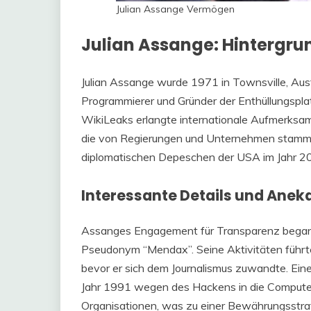
Julian Assange Vermögen
Julian Assange: Hintergru
Julian Assange wurde 1971 in Townsville, Austral
Programmierer und Gründer der Enthüllungspla
WikiLeaks erlangte internationale Aufmerksam
die von Regierungen und Unternehmen stammen
diplomatischen Depeschen der USA im Jahr 2
Interessante Details und Anek
Assanges Engagement für Transparenz begann f
Pseudonym “Mendax”. Seine Aktivitäten führt
bevor er sich dem Journalismus zuwandte. Ei
Jahr 1991 wegen des Hackens in die Compute
Organisationen, was zu einer Bewährungsstraf