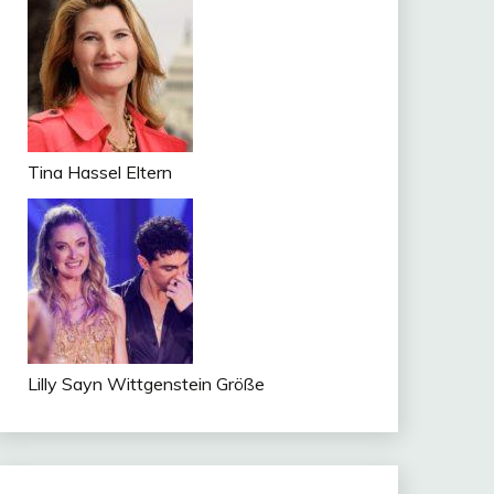
Tina Hassel Eltern
Lilly Sayn Wittgenstein Größe