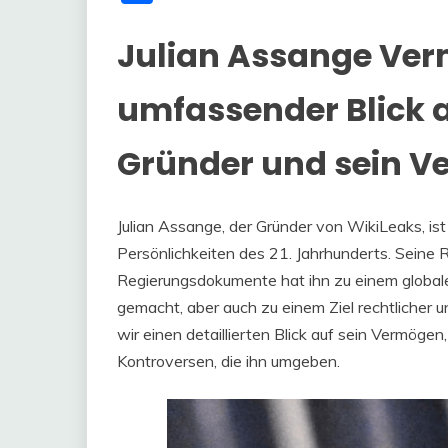
Julian Assange Ver
umfassender Blick 
Gründer und sein 
Julian Assange, der Gründer von WikiLeaks, is
Persönlichkeiten des 21. Jahrhunderts. Seine R
Regierungsdokumente hat ihn zu einem global
gemacht, aber auch zu einem Ziel rechtlicher u
wir einen detaillierten Blick auf sein Vermögen
Kontroversen, die ihn umgeben.