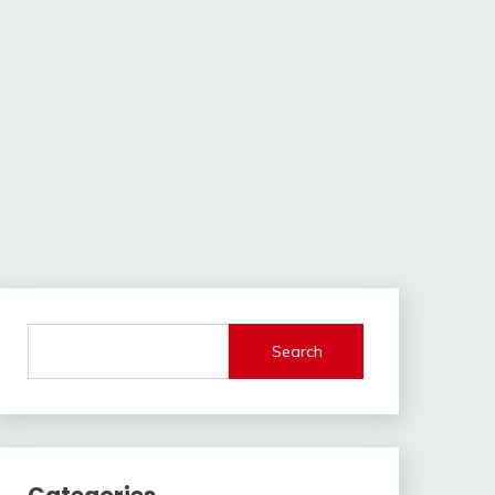
Search