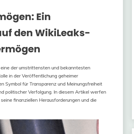
mögen: Ein
auf den WikiLeaks-
Vermögen
t eine der umstrittensten und bekanntesten
olle in der Veröffentlichung geheimer
en Symbol für Transparenz und Meinungsfreiheit
nd politischer Verfolgung. In diesem Artikel werfen
, seine finanziellen Herausforderungen und die