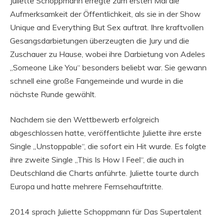
Juliette Schoppmann erregte zum ersten Mal die
Aufmerksamkeit der Öffentlichkeit, als sie in der Show
Unique and Everything But Sex auftrat. Ihre kraftvollen
Gesangsdarbietungen überzeugten die Jury und die
Zuschauer zu Hause, wobei ihre Darbietung von Adeles
„Someone Like You“ besonders beliebt war. Sie gewann
schnell eine große Fangemeinde und wurde in die
nächste Runde gewählt.
Nachdem sie den Wettbewerb erfolgreich
abgeschlossen hatte, veröffentlichte Juliette ihre erste
Single „Unstoppable“, die sofort ein Hit wurde. Es folgte
ihre zweite Single „This Is How I Feel“, die auch in
Deutschland die Charts anführte. Juliette tourte durch
Europa und hatte mehrere Fernsehauftritte.
2014 sprach Juliette Schoppmann für Das Supertalent