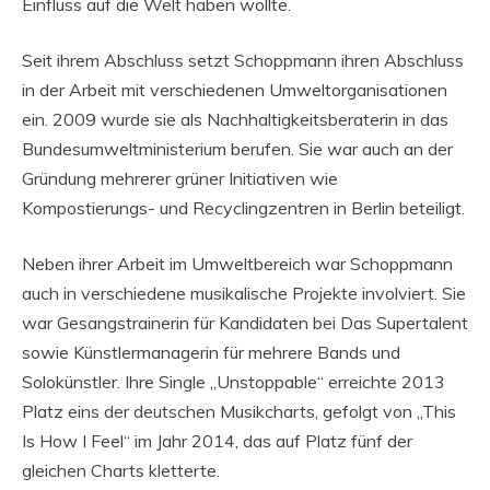
Einfluss auf die Welt haben wollte.
Seit ihrem Abschluss setzt Schoppmann ihren Abschluss
in der Arbeit mit verschiedenen Umweltorganisationen
ein. 2009 wurde sie als Nachhaltigkeitsberaterin in das
Bundesumweltministerium berufen. Sie war auch an der
Gründung mehrerer grüner Initiativen wie
Kompostierungs- und Recyclingzentren in Berlin beteiligt.
Neben ihrer Arbeit im Umweltbereich war Schoppmann
auch in verschiedene musikalische Projekte involviert. Sie
war Gesangstrainerin für Kandidaten bei Das Supertalent
sowie Künstlermanagerin für mehrere Bands und
Solokünstler. Ihre Single „Unstoppable“ erreichte 2013
Platz eins der deutschen Musikcharts, gefolgt von „This
Is How I Feel“ im Jahr 2014, das auf Platz fünf der
gleichen Charts kletterte.