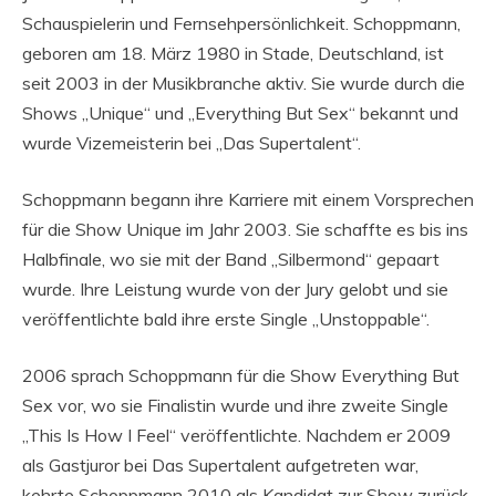
Schauspielerin und Fernsehpersönlichkeit. Schoppmann,
geboren am 18. März 1980 in Stade, Deutschland, ist
seit 2003 in der Musikbranche aktiv. Sie wurde durch die
Shows „Unique“ und „Everything But Sex“ bekannt und
wurde Vizemeisterin bei „Das Supertalent“.
Schoppmann begann ihre Karriere mit einem Vorsprechen
für die Show Unique im Jahr 2003. Sie schaffte es bis ins
Halbfinale, wo sie mit der Band „Silbermond“ gepaart
wurde. Ihre Leistung wurde von der Jury gelobt und sie
veröffentlichte bald ihre erste Single „Unstoppable“.
2006 sprach Schoppmann für die Show Everything But
Sex vor, wo sie Finalistin wurde und ihre zweite Single
„This Is How I Feel“ veröffentlichte. Nachdem er 2009
als Gastjuror bei Das Supertalent aufgetreten war,
kehrte Schoppmann 2010 als Kandidat zur Show zurück