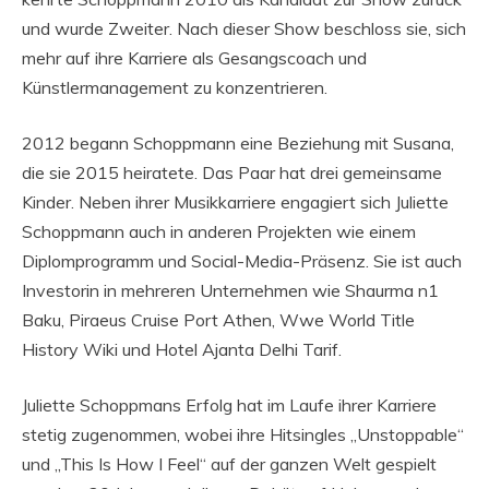
und wurde Zweiter. Nach dieser Show beschloss sie, sich
mehr auf ihre Karriere als Gesangscoach und
Künstlermanagement zu konzentrieren.
2012 begann Schoppmann eine Beziehung mit Susana,
die sie 2015 heiratete. Das Paar hat drei gemeinsame
Kinder. Neben ihrer Musikkarriere engagiert sich Juliette
Schoppmann auch in anderen Projekten wie einem
Diplomprogramm und Social-Media-Präsenz. Sie ist auch
Investorin in mehreren Unternehmen wie Shaurma n1
Baku, Piraeus Cruise Port Athen, Wwe World Title
History Wiki und Hotel Ajanta Delhi Tarif.
Juliette Schoppmans Erfolg hat im Laufe ihrer Karriere
stetig zugenommen, wobei ihre Hitsingles „Unstoppable“
und „This Is How I Feel“ auf der ganzen Welt gespielt