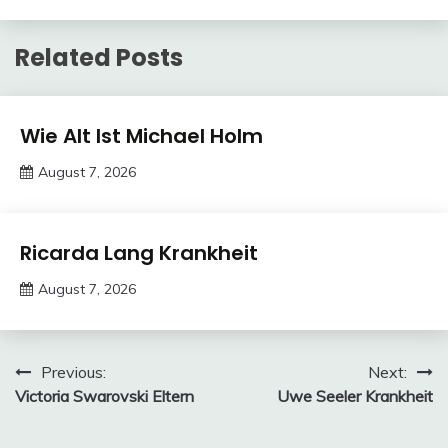
Related Posts
Trends
Wie Alt Ist Michael Holm
August 7, 2026
deutschermeme
Trends
Ricarda Lang Krankheit
August 7, 2026
deutschermeme
Post
Previous:
Next:
Victoria Swarovski Eltern
Uwe Seeler Krankheit
navigation