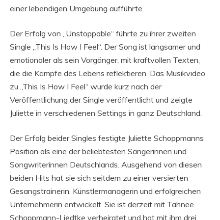
einer lebendigen Umgebung aufführte.
Der Erfolg von „Unstoppable“ führte zu ihrer zweiten
Single „This Is How I Feel“. Der Song ist langsamer und
emotionaler als sein Vorgänger, mit kraftvollen Texten,
die die Kämpfe des Lebens reflektieren. Das Musikvideo
zu „This Is How I Feel“ wurde kurz nach der
Veröffentlichung der Single veröffentlicht und zeigte
Juliette in verschiedenen Settings in ganz Deutschland.
Der Erfolg beider Singles festigte Juliette Schoppmanns
Position als eine der beliebtesten Sängerinnen und
Songwriterinnen Deutschlands. Ausgehend von diesen
beiden Hits hat sie sich seitdem zu einer versierten
Gesangstrainerin, Künstlermanagerin und erfolgreichen
Unternehmerin entwickelt. Sie ist derzeit mit Tahnee
Schoppmann-Liedtke verheiratet und hat mit ihm drei