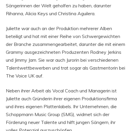
Sängerinnen der Welt geholfen zu haben, darunter
Rihanna, Alicia Keys und Christina Aguilera.
Juliette war auch an der Produktion mehrerer Alben
beteiligt und hat mit einer Reihe von Schwergewichten
der Branche zusammengearbeitet, darunter die mit einem
Grammy ausgezeichneten Produzenten Rodney Jerkins
und Jimmy Jam. Sie war auch Jurorin bei verschiedenen
Talentwettbewerben und trat sogar als Gastmentorin bei
The Voice UK auf.
Neben ihrer Arbeit als Vocal Coach und Managerin ist
Juliette auch Gründerin ihrer eigenen Produktionsfirma
und ihres eigenen Plattenlabels. Ihr Unternehmen, die
Schoppmann Music Group (SMG), widmet sich der
Förderung neuer Talente und hilft jungen Sängern, ihr
volles Potenzial auszuschöpfen.