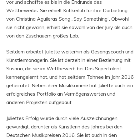
vor und schaffte es bis in die Endrunde des
Wettbewerbs. Sie erhielt Kritikerlob für ihre Darbietung
von Christina Aguileras Song „Say Something“. Obwohl
sie nicht gewann, erhielt sie sowohl von der Jury als auch
von den Zuschauern großes Lob.
Seitdem arbeitet Juliette weiterhin als Gesangscoach und
Künstlermanagerin. Sie ist derzeit in einer Beziehung mit
Susana, die sie im Wettbewerb bei Das Supertalent
kennengelernt hat, und hat seitdem Tahnee im Jahr 2016
geheiratet. Neben ihrer Musikkarriere hat Juliette auch ein
erfolgreiches Portfolio an Vermögenswerten und
anderen Projekten aufgebaut.
Juliettes Erfolg wurde durch viele Auszeichnungen
gewürdigt, darunter als Künstlerin des Jahres bei den
Deutschen Musikpreisen 2016. Sie ist auch in den