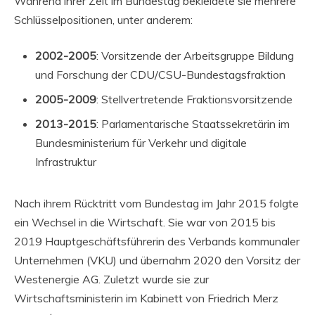
Während ihrer Zeit im Bundestag bekleidete sie mehrere
Schlüsselpositionen, unter anderem:
2002-2005
: Vorsitzende der Arbeitsgruppe Bildung
und Forschung der CDU/CSU-Bundestagsfraktion
2005-2009
: Stellvertretende Fraktionsvorsitzende
2013-2015
: Parlamentarische Staatssekretärin im
Bundesministerium für Verkehr und digitale
Infrastruktur
Nach ihrem Rücktritt vom Bundestag im Jahr 2015 folgte
ein Wechsel in die Wirtschaft. Sie war von 2015 bis
2019 Hauptgeschäftsführerin des Verbands kommunaler
Unternehmen (VKU) und übernahm 2020 den Vorsitz der
Westenergie AG. Zuletzt wurde sie zur
Wirtschaftsministerin im Kabinett von Friedrich Merz