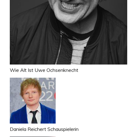
Wie Alt Ist Uwe Ochsenknecht
Daniela Reichert Schauspielerin