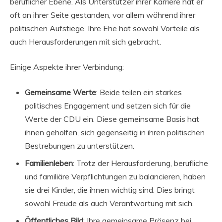
beruflicher Ebene. Als Unterstützer ihrer Karriere hat er
oft an ihrer Seite gestanden, vor allem während ihrer
politischen Aufstiege. Ihre Ehe hat sowohl Vorteile als
auch Herausforderungen mit sich gebracht.
Einige Aspekte ihrer Verbindung:
Gemeinsame Werte
: Beide teilen ein starkes
politisches Engagement und setzen sich für die
Werte der CDU ein. Diese gemeinsame Basis hat
ihnen geholfen, sich gegenseitig in ihren politischen
Bestrebungen zu unterstützen.
Familienleben
: Trotz der Herausforderung, berufliche
und familiäre Verpflichtungen zu balancieren, haben
sie drei Kinder, die ihnen wichtig sind. Dies bringt
sowohl Freude als auch Verantwortung mit sich.
Öffentliches Bild
: Ihre gemeinsame Präsenz bei