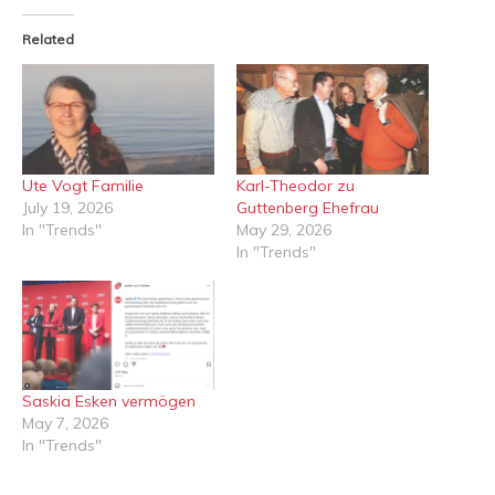
Related
Ute Vogt Familie
Karl-Theodor zu
July 19, 2026
Guttenberg Ehefrau
In "Trends"
May 29, 2026
In "Trends"
Saskia Esken vermögen
May 7, 2026
In "Trends"