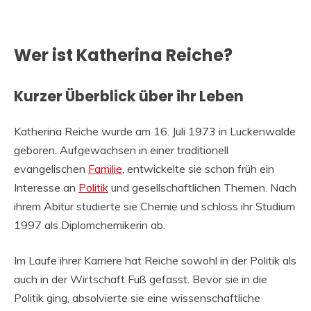
Wer ist Katherina Reiche?
Kurzer Überblick über ihr Leben
Katherina Reiche wurde am 16. Juli 1973 in Luckenwalde
geboren. Aufgewachsen in einer traditionell
evangelischen
Familie
, entwickelte sie schon früh ein
Interesse an
Politik
und gesellschaftlichen Themen. Nach
ihrem Abitur studierte sie Chemie und schloss ihr Studium
1997 als Diplomchemikerin ab.
Im Laufe ihrer Karriere hat Reiche sowohl in der Politik als
auch in der Wirtschaft Fuß gefasst. Bevor sie in die
Politik ging, absolvierte sie eine wissenschaftliche