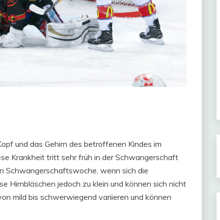
r Kopf und das Gehirn des betroffenen Kindes im
se Krankheit tritt sehr früh in der Schwangerschaft
ten Schwangerschaftswoche, wenn sich die
ese Hirnbläschen jedoch zu klein und können sich nicht
von mild bis schwerwiegend variieren und können