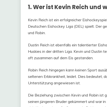
1. Wer ist Kevin Reich und 
Kevin Reich ist ein erfolgreicher Eishockeyspiel
Deutschen Eishockey Liga (DEL) spielt. Der geb
und Robin.
Dustin Reich ist ebenfalls ein talentierter Eish
Huskies in der dritten Liga. Kevin und Dustin 
oft zusammen auf dem Eis gestanden.
Robin Reich hingegen kann keinen Sport ausübe
seltenen Erbkrankheit, leidet. Dies bedeutet, da
Unterstützung angewiesen ist.
Die Beziehung zwischen Kevin und Robin ist g
seinen jüngeren Bruder gekümmert und war in 