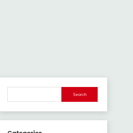
Search