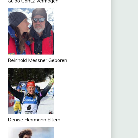
Guido Cantz Vermögen
Reinhold Messner Geboren
Denise Herrmann Eltern