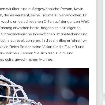
echen wir über eine außergewöhnliche Person, Kevin
h, der es versteht, seine Träume zu verwirklichen. Er
d wuchs an verschiedenen Orten auf der ganzen Welt
fahrung erworben hatte, begann er, sein eigenes
für technologische Innovationen ist ansteckend und
ndustrie zu revolutionieren. In diesem Blog erfahren wir
evin Reich Bruder, seine Vision für die Zukunft und
erwirklichen. Lehnen Sie sich also zurück und
ines außergewöhnlichen Mannes!