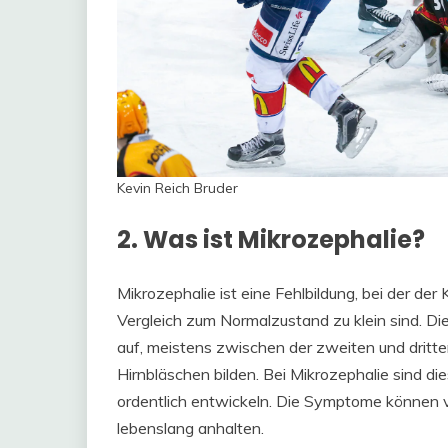
Kevin Reich Bruder
2. Was ist Mikrozephalie?
Mikrozephalie ist eine Fehlbildung, bei der de
Vergleich zum Normalzustand zu klein sind. Die
auf, meistens zwischen der zweiten und drit
Hirnbläschen bilden. Bei Mikrozephalie sind di
ordentlich entwickeln. Die Symptome können 
lebenslang anhalten.