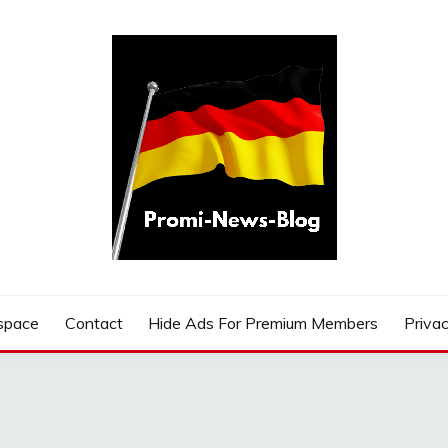
G
space
Contact
Hide Ads For Premium Members
Privac