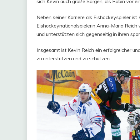
sich Kevin auch große Sorgen, als Robin vor ein
Neben seiner Karriere als Eishockeyspieler ist
Eishockeynationalspielerin Anna-Maria Reich v
und unterstützen sich gegenseitig in ihren spor
Insgesamt ist Kevin Reich ein erfolgreicher und
zu unterstützen und zu schützen.