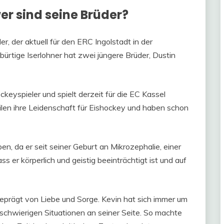
wer sind seine Brüder?
er, der aktuell für den ERC Ingolstadt in der
ürtige Iserlohner hat zwei jüngere Brüder, Dustin
ockeyspieler und spielt derzeit für die EC Kassel
teilen ihre Leidenschaft für Eishockey und haben schon
n, da er seit seiner Geburt an Mikrozephalie, einer
ss er körperlich und geistig beeinträchtigt ist und auf
eprägt von Liebe und Sorge. Kevin hat sich immer um
schwierigen Situationen an seiner Seite. So machte