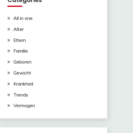
Categories
All in one
Alter
Eltern
Familie
Geboren
Gewicht
Krankheit
Trends
Vermogen