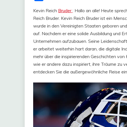
Kevin Reich
Bruder
: Hallo an alle! Heute spr
Reich Bruder. Kevin Reich Bruder ist ein Mensc
wurde in den Vereinigten Staaten geboren un
auf. Nachdem er eine solide Ausbildung und Er
Unternehmen aufzubauen. Seine Leidenschaft 
er arbeitet weiterhin hart daran, die digitale I
mehr über die inspirierenden Geschichten von K
wie er andere dazu inspiriert, ihre Träume zu v
entdecken Sie die außergewöhnliche Reise e