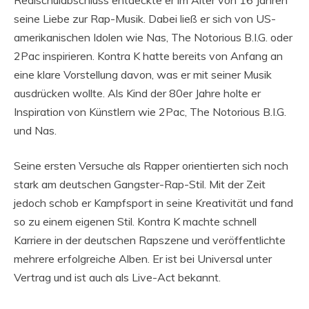
seine Liebe zur Rap-Musik. Dabei ließ er sich von US-
amerikanischen Idolen wie Nas, The Notorious B.I.G. oder
2Pac inspirieren. Kontra K hatte bereits von Anfang an
eine klare Vorstellung davon, was er mit seiner Musik
ausdrücken wollte. Als Kind der 80er Jahre holte er
Inspiration von Künstlern wie 2Pac, The Notorious B.I.G.
und Nas.
Seine ersten Versuche als Rapper orientierten sich noch
stark am deutschen Gangster-Rap-Stil. Mit der Zeit
jedoch schob er Kampfsport in seine Kreativität und fand
so zu einem eigenen Stil. Kontra K machte schnell
Karriere in der deutschen Rapszene und veröffentlichte
mehrere erfolgreiche Alben. Er ist bei Universal unter
Vertrag und ist auch als Live-Act bekannt.