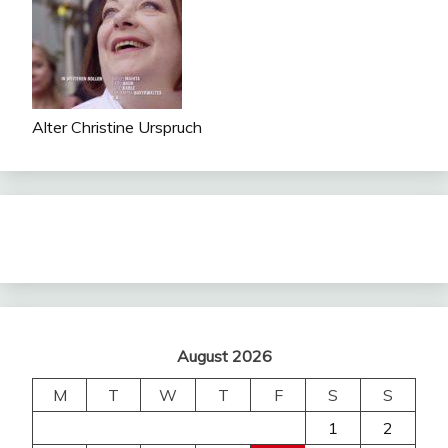
Alter Christine Urspruch
August 2026
M
T
W
T
F
S
S
1
2