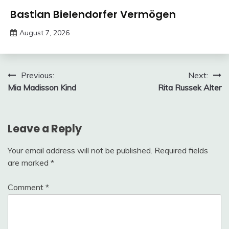
Trends
Bastian Bielendorfer Vermögen
August 7, 2026
deutschermeme
Post
Previous:
Next:
Mia Madisson Kind
Rita Russek Alter
navigation
Leave a Reply
Your email address will not be published.
Required fields
are marked
*
Comment
*