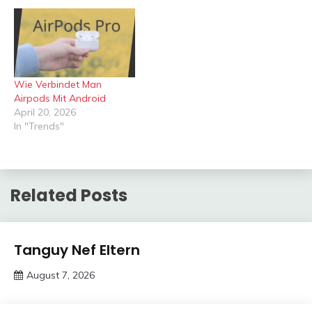
Wie Verbindet Man
Airpods Mit Android
April 20, 2026
In "Trends"
Related Posts
Trends
Tanguy Nef Eltern
August 7, 2026
deutschermeme