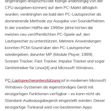
angefangen anspruchsvolle Klänge unabhängig von der
CPU ausgeben können) auf dem PC-Markt alltäglich
wurden, verdrängten sie bald den PC-Lautsprecher als
dominierende Methode zur Ausgabe von Soundeffekten.
In der zweiten Hälfte der 1990er Jahre hörten die
meisten neu veröffentlichten PC-Spiele auf, den
Lautsprecher zu unterstützen. Mehrere Anwendungen
könnten PCM-Sound über den PC-Lautsprecher
wiedergeben, darunter MP (Module Player, 1989),
Scream Tracker, Fast Tracker, Impulse Tracker und sogar
Gerätetreiber für Linux[4] und Microsoft Windows.
P
C-Lautsprecherunterstützung
ist in modernen Microsoft
Windows-Systemen als eigenständiges Gerät mit
einzigartigen Funktionen verfügbar – es kann nicht als
Standard-Audioausgabegerät eingestellt werden. Dieser
einzigartige Tonkanal wird von bestimmten Apps