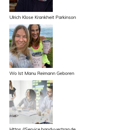
Ulrich Klose Krankheit Parkinson
Wo Ist Manu Reimann Geboren
Https //Service.handyvertrag.de