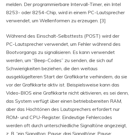
melden. Der programmierbare Intervall-Timer, ein Intel
8253- oder 8254-Chip, wird in einem PC-Lautsprecher
verwendet, um Wellenformen zu erzeugen. [3]
Während des Einschalt-Selbsttests (POST) wird der
PC-Lautsprecher verwendet, um Fehler während des
Bootvorgangs zu signalisieren. Es kann verwendet
werden, um “Beep-Codes” zu senden, die sich auf
Schwierigkeiten beziehen, die den weitaus
ausgeklügelteren Start der Grafikkarte verhindern, da sie
vor der Grafikkarte aktiv ist. Beispielsweise kann das
Video-BIOS eine Grafikkarte nicht aktivieren, es sei denn,
das System verfügt über einen betriebsbereiten RAM,
aber das Hochtönen des Lautsprechers erfordert nur
ROM- und CPU-Register. Eindeutige Fehlercodes
werden oft durch unterschiedliche Signaltöne angezeigt,
z. B. “ein Signalton; Pause; drei Signaltöne; Pause;