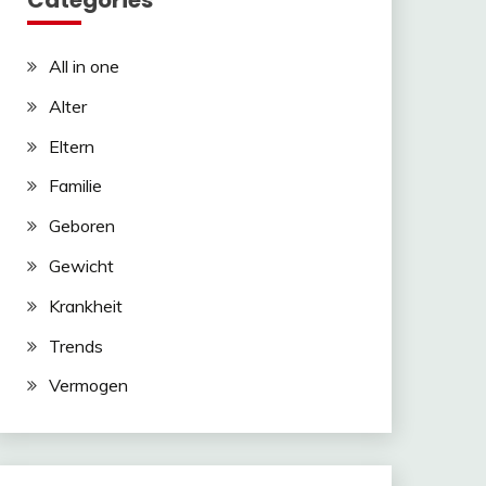
Categories
All in one
Alter
Eltern
Familie
Geboren
Gewicht
Krankheit
Trends
Vermogen