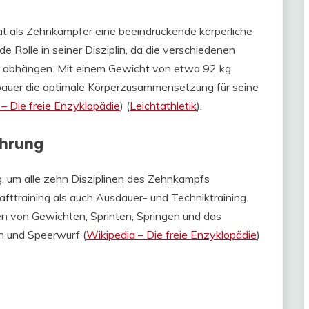
t als Zehnkämpfer eine beeindruckende körperliche
e Rolle in seiner Disziplin, da die verschiedenen
er abhängen. Mit einem Gewicht von etwa 92 kg
bauer die optimale Körperzusammensetzung für seine
– Die freie Enzyklopädie
)​​ (
Leichtathletik
)​.
ährung
tig, um alle zehn Disziplinen des Zehnkampfs
ttraining als auch Ausdauer- und Techniktraining.
en von Gewichten, Sprinten, Springen und das
n und Speerwurf​ (
Wikipedia – Die freie Enzyklopädie
)​​