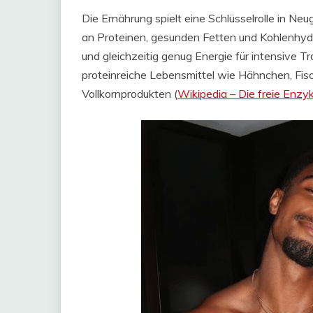
Die Ernährung spielt eine Schlüsselrolle in Ne
an Proteinen, gesunden Fetten und Kohlenhydra
und gleichzeitig genug Energie für intensive Tr
proteinreiche Lebensmittel wie Hähnchen, Fisc
Vollkornprodukten​ (
Wikipedia – Die freie Enzy