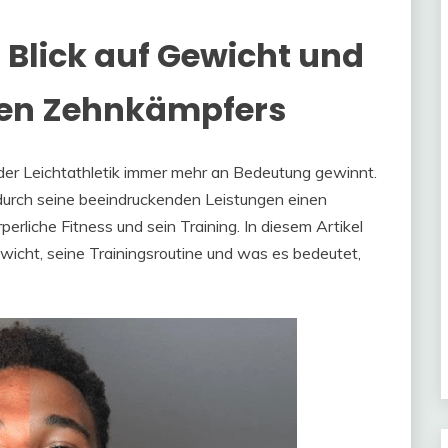
 Blick auf Gewicht und
hen Zehnkämpfers
 der Leichtathletik immer mehr an Bedeutung gewinnt.
durch seine beeindruckenden Leistungen einen
rliche Fitness und sein Training. In diesem Artikel
Gewicht, seine Trainingsroutine und was es bedeutet,