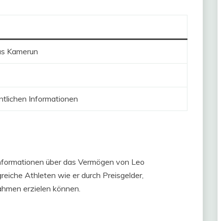
us Kamerun
ntlichen Informationen
n Informationen über das Vermögen von Leo
reiche Athleten wie er durch Preisgelder,
ahmen erzielen können.