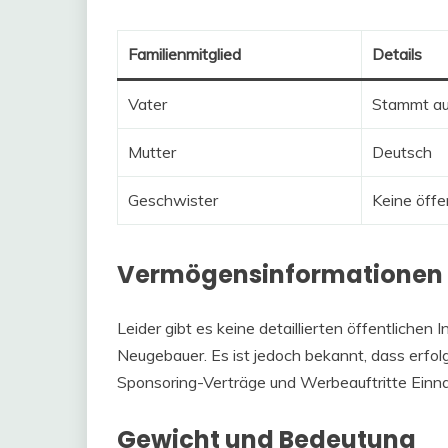
Familienmitglied
Details
Vater
Stammt a
Mutter
Deutsch
Geschwister
Keine öffe
Vermögensinformationen
Leider gibt es keine detaillierten öffentliche
Neugebauer. Es ist jedoch bekannt, dass erfolg
Sponsoring-Verträge und Werbeauftritte Einn
Gewicht und Bedeutung