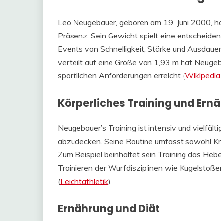
Leo Neugebauer, geboren am 19. Juni 2000, ha
Präsenz. Sein Gewicht spielt eine entscheidend
Events von Schnelligkeit, Stärke und Ausdau
verteilt auf eine Größe von 1,93 m hat Neuge
sportlichen Anforderungen erreicht​ (
Wikipedia 
Körperliches Training und Ern
Neugebauer’s Training ist intensiv und vielfäl
abzudecken. Seine Routine umfasst sowohl Kraf
Zum Beispiel beinhaltet sein Training das Heb
Trainieren der Wurfdisziplinen wie Kugelstoße
(
Leichtathletik
)​.
Ernährung und Diät