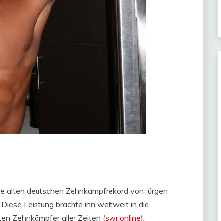
hre alten deutschen Zehnkampfrekord von Jürgen
Diese Leistung brachte ihn weltweit in die
en Zehnkämpfer aller Zeiten​ (
swr.online
)​.