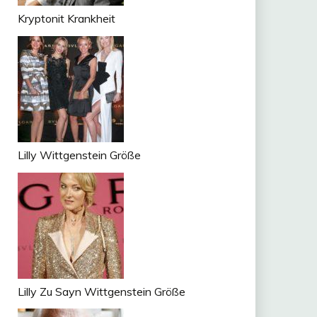
Kryptonit Krankheit
Lilly Wittgenstein Größe
Lilly Zu Sayn Wittgenstein Größe