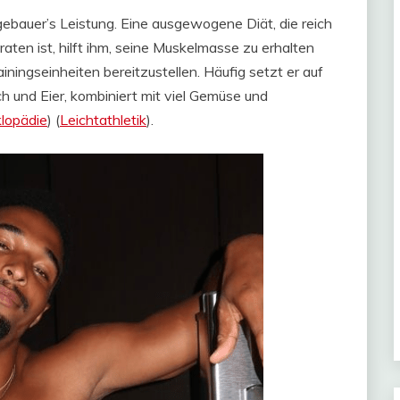
ugebauer’s Leistung. Eine ausgewogene Diät, die reich
ten ist, hilft ihm, seine Muskelmasse zu erhalten
ainingseinheiten bereitzustellen. Häufig setzt er auf
h und Eier, kombiniert mit viel Gemüse und
klopädie
)​​ (
Leichtathletik
)​.