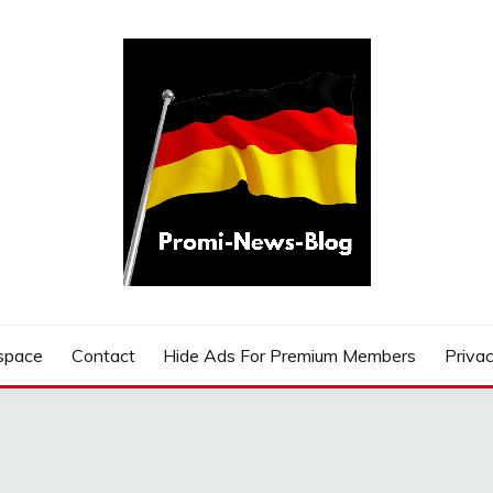
G
space
Contact
Hide Ads For Premium Members
Privac