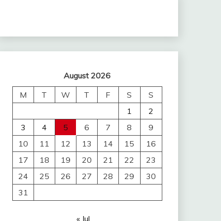
August 2026
M
T
W
T
F
S
S
1
2
3
4
5
6
7
8
9
10
11
12
13
14
15
16
17
18
19
20
21
22
23
24
25
26
27
28
29
30
31
« Jul