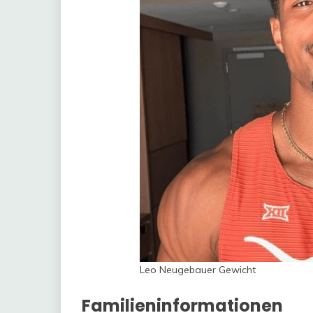
Leo Neugebauer Gewicht
Familieninformationen