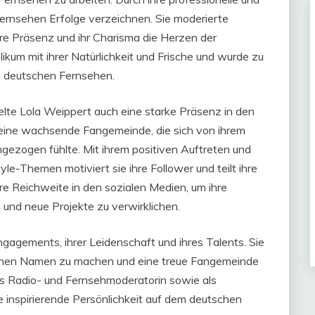
Fernsehen Erfolge verzeichnen. Sie moderierte
e Präsenz und ihr Charisma die Herzen der
ikum mit ihrer Natürlichkeit und Frische und wurde zu
m deutschen Fernsehen.
kelte Lola Weippert auch eine starke Präsenz in den
ie eine wachsende Fangemeinde, die sich von ihrem
ngezogen fühlte. Mit ihrem positiven Auftreten und
yle-Themen motiviert sie ihre Follower und teilt ihre
re Reichweite in den sozialen Medien, um ihre
 und neue Projekte zu verwirklichen.
ngagements, ihrer Leidenschaft und ihres Talents. Sie
 einen Namen zu machen und eine treue Fangemeinde
als Radio- und Fernsehmoderatorin sowie als
ne inspirierende Persönlichkeit auf dem deutschen