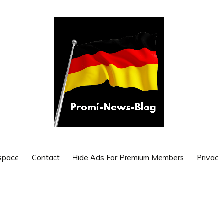
G
space
Contact
Hide Ads For Premium Members
Privac