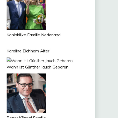
Koninklijke Familie Nederland
Karoline Eichhorn Alter
Wann Ist Günther Jauch Geboren
Roger Köppel Familie