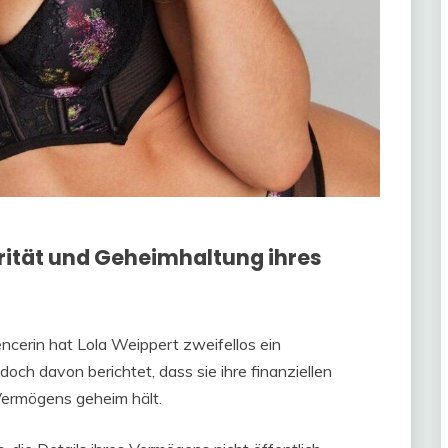
rität und Geheimhaltung ihres
encerin hat Lola Weippert zweifellos ein
och davon berichtet, dass sie ihre finanziellen
Vermögens geheim hält.