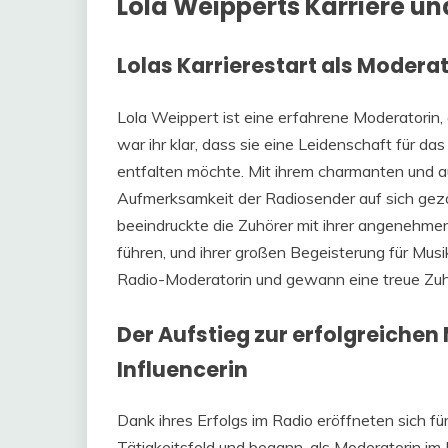
Lola Weipperts Karriere un
Lolas Karrierestart als Modera
Lola Weippert ist eine erfahrene Moderatorin, 
war ihr klar, dass sie eine Leidenschaft für da
entfalten möchte. Mit ihrem charmanten und au
Aufmerksamkeit der Radiosender auf sich gezo
beeindruckte die Zuhörer mit ihrer angenehmen
führen, und ihrer großen Begeisterung für Musik
Radio-Moderatorin und gewann eine treue Zuh
Der Aufstieg zur erfolgreichen
Influencerin
Dank ihres Erfolgs im Radio eröffneten sich fü
Tätigkeitsfeld und begann, als Moderatorin im 