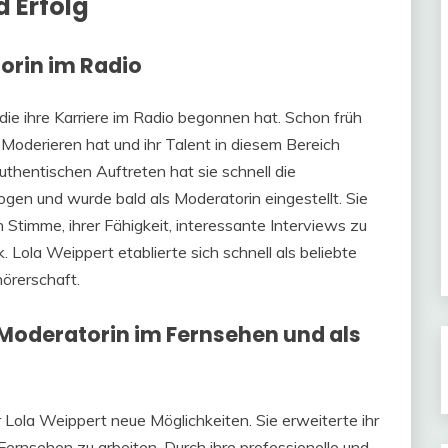
d Erfolg
torin im Radio
die ihre Karriere im Radio begonnen hat. Schon früh
s Moderieren hat und ihr Talent in diesem Bereich
thentischen Auftreten hat sie schnell die
gen und wurde bald als Moderatorin eingestellt. Sie
 Stimme, ihrer Fähigkeit, interessante Interviews zu
. Lola Weippert etablierte sich schnell als beliebte
örerschaft.
 Moderatorin im Fernsehen und als
r Lola Weippert neue Möglichkeiten. Sie erweiterte ihr
Fernsehen zu arbeiten. Durch ihre professionelle und