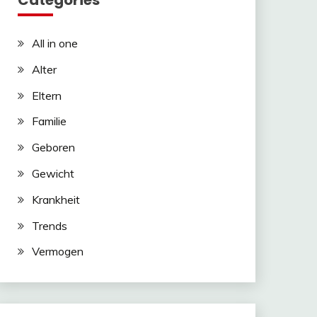
Categories
All in one
Alter
Eltern
Familie
Geboren
Gewicht
Krankheit
Trends
Vermogen