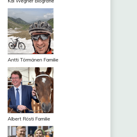
Kai Wegner Biografie
Antti Törmänen Familie
Albert Rösti Familie