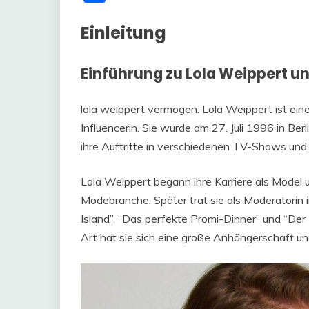
Einleitung
Einführung zu Lola Weippert 
lola weippert vermögen: Lola Weippert ist ei
Influencerin. Sie wurde am 27. Juli 1996 in Be
ihre Auftritte in verschiedenen TV-Shows und
Lola Weippert begann ihre Karriere als Model
Modebranche. Später trat sie als Moderatorin
Island”, “Das perfekte Promi-Dinner” und “Der
Art hat sie sich eine große Anhängerschaft 