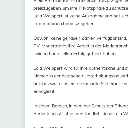
Viele Prominente und Influencer bevorzugen es,
preiszugeben, um ihre Privatsphäre zu schütze
Lola Weippert ist keine Ausnahme und hat sic
Informationen herauszugeben.
Obwohl keine genauen Zahlen verfügbar sind, 
TV-Moderatorin, ihre Arbeit in der Modebranc
soliden finanziellen Erfolg geführt haben.
Lola Weippert wird für ihre authentische und 
Namen in der deutschen Unterhaltungsindustrie
hat ihr zweifellos eine finanzielle Sicherheit 
ermöglicht.
In einem Bereich, in dem der Schutz der Priv
Bedeutung ist, ist es verständlich, dass Lola