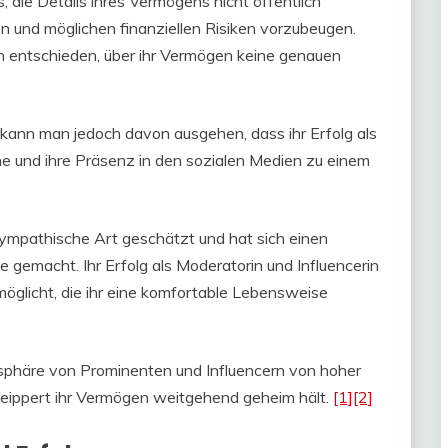
 die Details ihres Vermögens nicht öffentlich
n und möglichen finanziellen Risiken vorzubeugen.
h entschieden, über ihr Vermögen keine genauen
kann man jedoch davon ausgehen, dass ihr Erfolg als
he und ihre Präsenz in den sozialen Medien zu einem
sympathische Art geschätzt und hat sich einen
 gemacht. Ihr Erfolg als Moderatorin und Influencerin
ermöglicht, die ihr eine komfortable Lebensweise
atsphäre von Prominenten und Influencern von hoher
 Weippert ihr Vermögen weitgehend geheim hält.
[1]
[2]