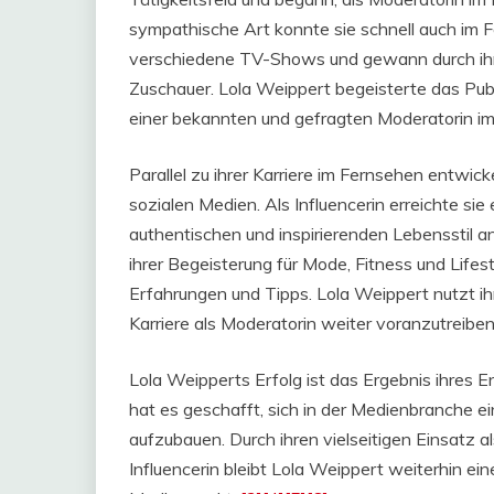
sympathische Art konnte sie schnell auch im 
verschiedene TV-Shows und gewann durch ihr
Zuschauer. Lola Weippert begeisterte das Publ
einer bekannten und gefragten Moderatorin i
Parallel zu ihrer Karriere im Fernsehen entwic
sozialen Medien. Als Influencerin erreichte s
authentischen und inspirierenden Lebensstil a
ihrer Begeisterung für Mode, Fitness und Lifest
Erfahrungen und Tipps. Lola Weippert nutzt ih
Karriere als Moderatorin weiter voranzutreiben
Lola Weipperts Erfolg ist das Ergebnis ihres E
hat es geschafft, sich in der Medienbranche
aufzubauen. Durch ihren vielseitigen Einsatz 
Influencerin bleibt Lola Weippert weiterhin ei