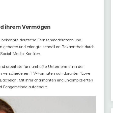
und ihrem Vermögen
ne bekannte deutsche Fernsehmoderatorin und
rlin geboren und erlangte schnell an Bekanntheit durch
 Social-Media-Kanälen.
 und arbeitete für namhafte Unternehmen in der
 in verschiedenen TV-Formaten auf, darunter “Love
 Bachelor”. Mit ihrer charmanten und unkomplizierten
und Fangemeinde aufgebaut.