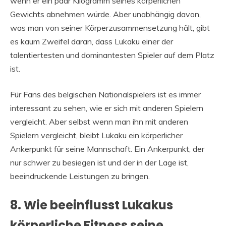
wenn er ein paar Kilogramm seines körperlichen
Gewichts abnehmen würde. Aber unabhängig davon,
was man von seiner Körperzusammensetzung hält, gibt
es kaum Zweifel daran, dass Lukaku einer der
talentiertesten und dominantesten Spieler auf dem Platz
ist.
Für Fans des belgischen Nationalspielers ist es immer
interessant zu sehen, wie er sich mit anderen Spielern
vergleicht. Aber selbst wenn man ihn mit anderen
Spielern vergleicht, bleibt Lukaku ein körperlicher
Ankerpunkt für seine Mannschaft. Ein Ankerpunkt, der
nur schwer zu besiegen ist und der in der Lage ist,
beeindruckende Leistungen zu bringen.
8. Wie beeinflusst Lukakus
körperliche Fitness seine