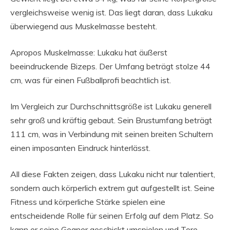
vergleichsweise wenig ist. Das liegt daran, dass Lukaku
überwiegend aus Muskelmasse besteht.
Apropos Muskelmasse: Lukaku hat äußerst
beeindruckende Bizeps. Der Umfang beträgt stolze 44
cm, was für einen Fußballprofi beachtlich ist.
Im Vergleich zur Durchschnittsgröße ist Lukaku generell
sehr groß und kräftig gebaut. Sein Brustumfang beträgt
111 cm, was in Verbindung mit seinen breiten Schultern
einen imposanten Eindruck hinterlässt.
All diese Fakten zeigen, dass Lukaku nicht nur talentiert,
sondern auch körperlich extrem gut aufgestellt ist. Seine
Fitness und körperliche Stärke spielen eine
entscheidende Rolle für seinen Erfolg auf dem Platz. So
kann er seine Gegner geschickt umspielen und Tore