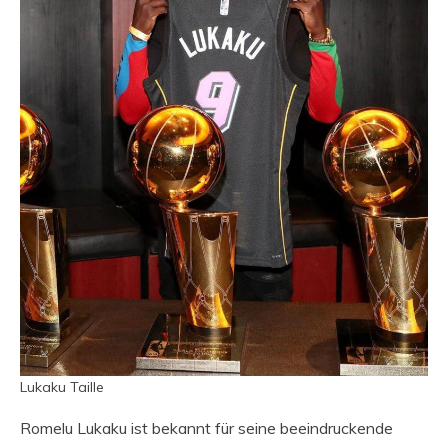
Lukaku Taille
Romelu Lukaku ist bekannt für seine beeindruckende