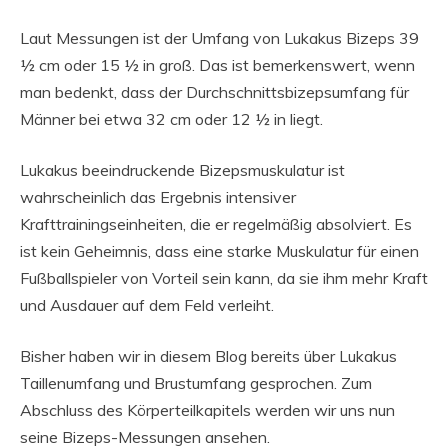
Laut Messungen ist der Umfang von Lukakus Bizeps 39
½ cm oder 15 ½ in groß. Das ist bemerkenswert, wenn
man bedenkt, dass der Durchschnittsbizepsumfang für
Männer bei etwa 32 cm oder 12 ½ in liegt.
Lukakus beeindruckende Bizepsmuskulatur ist
wahrscheinlich das Ergebnis intensiver
Krafttrainingseinheiten, die er regelmäßig absolviert. Es
ist kein Geheimnis, dass eine starke Muskulatur für einen
Fußballspieler von Vorteil sein kann, da sie ihm mehr Kraft
und Ausdauer auf dem Feld verleiht.
Bisher haben wir in diesem Blog bereits über Lukakus
Taillenumfang und Brustumfang gesprochen. Zum
Abschluss des Körperteilkapitels werden wir uns nun
seine Bizeps-Messungen ansehen.