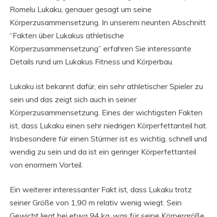
Romelu Lukaku, genauer gesagt um seine
Körperzusammensetzung. In unserem neunten Abschnitt
“Fakten über Lukakus athletische
Körperzusammensetzung” erfahren Sie interessante
Details rund um Lukakus Fitness und Körperbau.
Lukaku ist bekannt dafür, ein sehr athletischer Spieler zu
sein und das zeigt sich auch in seiner
Körperzusammensetzung. Eines der wichtigsten Fakten
ist, dass Lukaku einen sehr niedrigen Körperfettanteil hat.
Insbesondere für einen Stürmer ist es wichtig, schnell und
wendig zu sein und da ist ein geringer Körperfettanteil
von enormem Vorteil.
Ein weiterer interessanter Fakt ist, dass Lukaku trotz
seiner Größe von 1,90 m relativ wenig wiegt. Sein
Gewicht liegt bei etwa 94 kg, was für seine Körpergröße