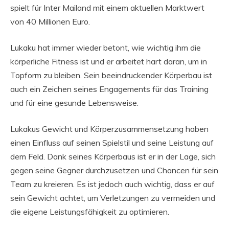
spielt für Inter Mailand mit einem aktuellen Marktwert
von 40 Millionen Euro.
Lukaku hat immer wieder betont, wie wichtig ihm die
körperliche Fitness ist und er arbeitet hart daran, um in
Topform zu bleiben. Sein beeindruckender Körperbau ist
auch ein Zeichen seines Engagements für das Training
und für eine gesunde Lebensweise.
Lukakus Gewicht und Körperzusammensetzung haben
einen Einfluss auf seinen Spielstil und seine Leistung auf
dem Feld. Dank seines Körperbaus ist er in der Lage, sich
gegen seine Gegner durchzusetzen und Chancen für sein
Team zu kreieren. Es ist jedoch auch wichtig, dass er auf
sein Gewicht achtet, um Verletzungen zu vermeiden und
die eigene Leistungsfähigkeit zu optimieren.