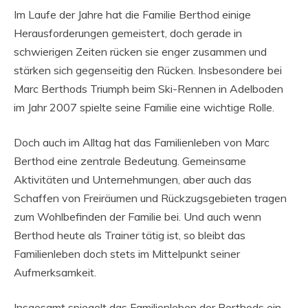
Im Laufe der Jahre hat die Familie Berthod einige
Herausforderungen gemeistert, doch gerade in
schwierigen Zeiten rücken sie enger zusammen und
stärken sich gegenseitig den Rücken. Insbesondere bei
Marc Berthods Triumph beim Ski-Rennen in Adelboden
im Jahr 2007 spielte seine Familie eine wichtige Rolle.
Doch auch im Alltag hat das Familienleben von Marc
Berthod eine zentrale Bedeutung. Gemeinsame
Aktivitäten und Unternehmungen, aber auch das
Schaffen von Freiräumen und Rückzugsgebieten tragen
zum Wohlbefinden der Familie bei. Und auch wenn
Berthod heute als Trainer tätig ist, so bleibt das
Familienleben doch stets im Mittelpunkt seiner
Aufmerksamkeit.
Insgesamt spiegelt das Familienleben der Berthods ein