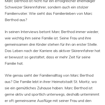
Marc Berthod ist nicht nur ein erfolgreicher ehemaliger
Schweizer Skirennfahrer, sondern auch ein stolzer
Familienvater. Wie sieht das Familienleben von Marc
Berthod aus?
In seinen Interviews betont Marc Berthod immer wieder,
wie wichtig ihm seine Familie ist. Seine Frau und ihre
gemeinsamen drei Kinder stehen für ihn an erster Stelle.
Das Leben nach der Karriere als aktiver Skirennfahrer hat
er bewusst so gestaltet, dass er mehr Zeit für seine
Familie hat.
Wie genau sieht der Familienalltag von Marc Berthod
aus? Die Familie lebt in ihrer Heimatstadt St. Moritz, wo
sie ein gemütliches Zuhause haben. Marc Berthod ist
gerne aktiv und sportlich unterwegs, deshalb unternimmt
er oft gemeinsame Ausflüge mit seiner Frau und den