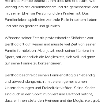
Berthods Familie bedeutet ihm alles und er betont, wie
wichtig ihm der Zusammenhalt und die gemeinsame Zeit
mit seiner Ehefrau Kerstin und den Kindern ist. Das
Familienleben spielt eine zentrale Rolle in seinem Leben
und hält ihn geerdet und glücklich.
Während seiner Zeit als professioneller Skifahrer war
Berthod oft auf Reisen und musste viel Zeit von seiner
Familie fernbleiben. Aber jetzt, nach seiner Karriere im
Sport, hat er endlich die Möglichkeit, sich voll und ganz
auf seine Familie zu konzentrieren.
Berthod beschreibt seinen Familienalltag als “lebendig
und abwechslungsreich”, mit vielen gemeinsamen
Unternehmungen und Freizeitaktivitäten. Seine Kinder
sind auch in den Sport involviert und Berthod betont,
dass er ihnen stets den Freiraum und die Möglichkeit gibt,