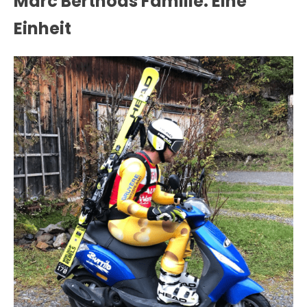
Marc Berthods Familie: Eine
Einheit