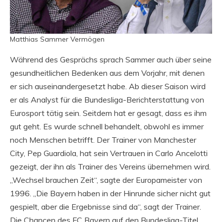
Matthias Sammer Vermögen
Während des Gesprächs sprach Sammer auch über seine
gesundheitlichen Bedenken aus dem Vorjahr, mit denen
er sich auseinandergesetzt habe. Ab dieser Saison wird
er als Analyst für die Bundesliga-Berichterstattung von
Eurosport tätig sein. Seitdem hat er gesagt, dass es ihm
gut geht. Es wurde schnell behandelt, obwohl es immer
noch Menschen betrifft. Der Trainer von Manchester
City, Pep Guardiola, hat sein Vertrauen in Carlo Ancelotti
gezeigt, der ihn als Trainer des Vereins übernehmen wird.
„Wechsel brauchen Zeit“, sagte der Europameister von
1996. „Die Bayern haben in der Hinrunde sicher nicht gut
gespielt, aber die Ergebnisse sind da“, sagt der Trainer.
Die Chancen des FC Bayern auf den Bundesliga-Titel