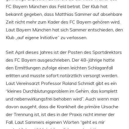
FC Bayern München das Feld betrat. Der Klub hat
bekannt gegeben, dass Matthias Sammer auf absehbare
Zeit nicht mehr zum Kader des FC Bayern gehören wird.
Laut Bayern München hat sich Sammer entschieden, den
Klub „auf eigene Initiative“ zu verlassen.
Seit April dieses Jahres ist der Posten des Sportdirektors
des FC Bayern ausgeschrieben. Der 48-Jährige hatte
den Ermittlungen zufolge einen leichten Schlaganfall
erlitten und musste sofort notärztlich versorgt werden.
Laut Vereinsarzt Professor Roland Schmidt gibt es ein
“kleines Durchblutungsproblem im Gehirn, das komplett
und nebenwirkungsfrei behoben wird”. Auch wenn man
davon ausgeht, dass die Krankheit die primäre Ursache
der Trennung ist, ist dies in der Praxis nicht immer der
Fall. Laut Sammers eigenen Worten “geht es mir