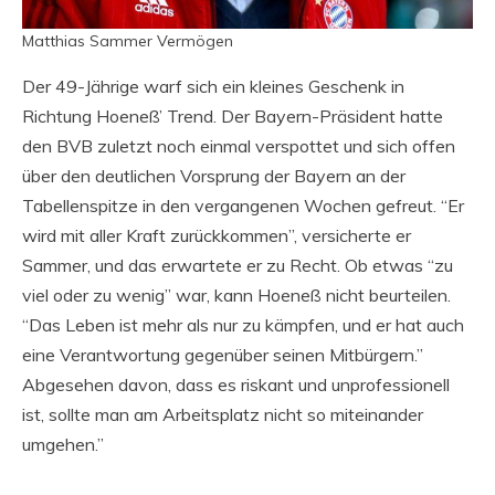
Matthias Sammer Vermögen
Der 49-Jährige warf sich ein kleines Geschenk in
Richtung Hoeneß’ Trend. Der Bayern-Präsident hatte
den BVB zuletzt noch einmal verspottet und sich offen
über den deutlichen Vorsprung der Bayern an der
Tabellenspitze in den vergangenen Wochen gefreut. “Er
wird mit aller Kraft zurückkommen”, versicherte er
Sammer, und das erwartete er zu Recht. Ob etwas “zu
viel oder zu wenig” war, kann Hoeneß nicht beurteilen.
“Das Leben ist mehr als nur zu kämpfen, und er hat auch
eine Verantwortung gegenüber seinen Mitbürgern.”
Abgesehen davon, dass es riskant und unprofessionell
ist, sollte man am Arbeitsplatz nicht so miteinander
umgehen.”