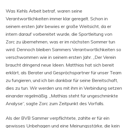
Was Kehls Arbeit betraf, waren seine
Verantwortlichkeiten immer klar geregelt. Schon in
seinem ersten Jahr bewies er große Weitsicht, da er
intern darauf vorbereitet wurde, die Sportleitung von
Zorc zu übernehmen, was er im nächsten Sommer tun
wird. Dennoch bleiben Sammers Verantwortlichkeiten so
verschwommen wie in seinem ersten Jahr. „Der Verein
braucht dringend neue Ideen. Matthias hat sich bereit
erklärt, als Berater und Gesprächspartner für unser Team
zu fungieren, und ich bin dankbar für seine Bereitschaft,
dies zu tun. Wir werden uns mit ihm in Verbindung setzen
einander regelmäßig. „Mathias steht für ungeschminkte
Analyse“, sagte Zorc zum Zeitpunkt des Vorfalls.
Als der BVB Sammer verpflichtete, zahlte er für ein
gewisses Unbehagen und eine Meinungsstärke, die kein