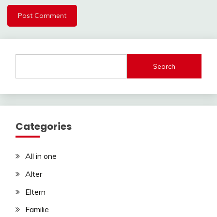
Search
Categories
All in one
Alter
Eltern
Familie