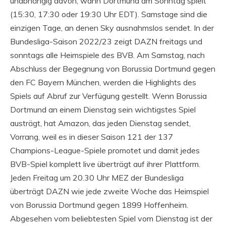
unabhängig davon, wann Dortmund am Sonntag spielt
(15:30, 17:30 oder 19:30 Uhr EDT). Samstage sind die
einzigen Tage, an denen Sky ausnahmslos sendet. In der
Bundesliga-Saison 2022/23 zeigt DAZN freitags und
sonntags alle Heimspiele des BVB. Am Samstag, nach
Abschluss der Begegnung von Borussia Dortmund gegen
den FC Bayern München, werden die Highlights des
Spiels auf Abruf zur Verfügung gestellt. Wenn Borussia
Dortmund an einem Dienstag sein wichtigstes Spiel
austrägt, hat Amazon, das jeden Dienstag sendet,
Vorrang, weil es in dieser Saison 121 der 137
Champions-League-Spiele promotet und damit jedes
BVB-Spiel komplett live überträgt auf ihrer Plattform.
Jeden Freitag um 20.30 Uhr MEZ der Bundesliga
überträgt DAZN wie jede zweite Woche das Heimspiel
von Borussia Dortmund gegen 1899 Hoffenheim.
Abgesehen vom beliebtesten Spiel vom Dienstag ist der