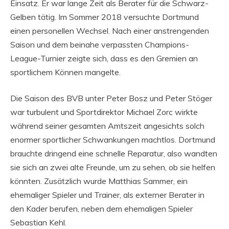
Einsatz. Er war lange Zeit als Berater für die Schwarz-
Gelben tätig. Im Sommer 2018 versuchte Dortmund
einen personellen Wechsel. Nach einer anstrengenden
Saison und dem beinahe verpassten Champions-
League-Turnier zeigte sich, dass es den Gremien an
sportlichem Können mangelte.
Die Saison des BVB unter Peter Bosz und Peter Stöger
war turbulent und Sportdirektor Michael Zorc wirkte
während seiner gesamten Amtszeit angesichts solch
enormer sportlicher Schwankungen machtlos. Dortmund
brauchte dringend eine schnelle Reparatur, also wandten
sie sich an zwei alte Freunde, um zu sehen, ob sie helfen
könnten. Zusätzlich wurde Matthias Sammer, ein
ehemaliger Spieler und Trainer, als externer Berater in
den Kader berufen, neben dem ehemaligen Spieler
Sebastian Kehl.