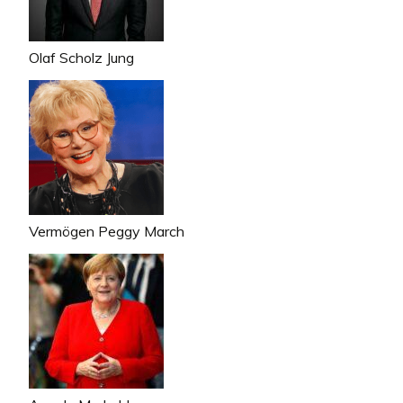
Olaf Scholz Jung
Vermögen Peggy March