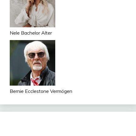
Nele Bachelor Alter
Bernie Ecclestone Vermögen