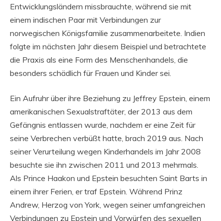
Entwicklungsländern missbrauchte, während sie mit
einem indischen Paar mit Verbindungen zur
norwegischen Königsfamilie zusammenarbeitete. Indien
folgte im nächsten Jahr diesem Beispiel und betrachtete
die Praxis als eine Form des Menschenhandels, die
besonders schädlich für Frauen und Kinder sei.
Ein Aufruhr über ihre Beziehung zu Jeffrey Epstein, einem
amerikanischen Sexualstraftäter, der 2013 aus dem
Gefängnis entlassen wurde, nachdem er eine Zeit für
seine Verbrechen verbüßt ​​hatte, brach 2019 aus. Nach
seiner Verurteilung wegen Kinderhandels im Jahr 2008
besuchte sie ihn zwischen 2011 und 2013 mehrmals.
Als Prince Haakon und Epstein besuchten Saint Barts in
einem ihrer Ferien, er traf Epstein. Während Prinz
Andrew, Herzog von York, wegen seiner umfangreichen
Verbindungen zu Epstein und Vorwürfen des sexuellen