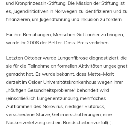
und Kronprinzessin-Stiftung. Die Mission der Stiftung ist
es, Jugendinitiativen in Norwegen zu identifizieren und zu
finanzieren, um Jugendführung und Inklusion zu fördern.
Für ihre Bemühungen, Menschen Gott näher zu bringen,
wurde ihr 2008 der Petter-Dass-Preis verliehen.
Letzten Oktober wurde Lungenfibrose diagnostiziert, die
sie für die Teilnahme an formellen Aktivitäten ungeeignet
gemacht hat. Es wurde bekannt, dass Mette-Marit
derzeit im Osloer Universitätskrankenhaus wegen ihrer
„häufigen Gesundheitsprobleme“ behandelt wird
(einschließlich Lungenentzündung, mehrfaches
Aufflammen des Norovirus, niedriger Blutdruck,
verschiedene Stürze, Gehirnerschütterungen, eine
Nackenverletzung und ein Bandscheibenvorfall). ).