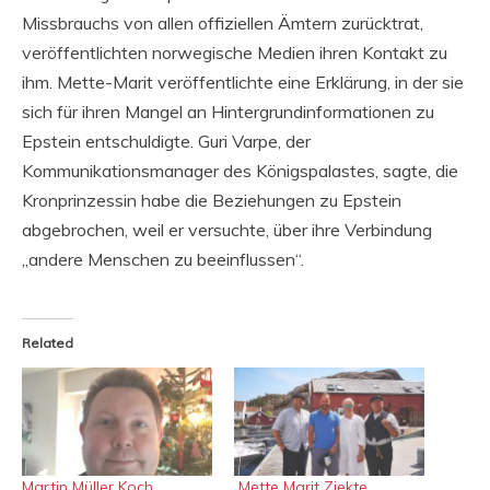
Missbrauchs von allen offiziellen Ämtern zurücktrat,
veröffentlichten norwegische Medien ihren Kontakt zu
ihm. Mette-Marit veröffentlichte eine Erklärung, in der sie
sich für ihren Mangel an Hintergrundinformationen zu
Epstein entschuldigte. Guri Varpe, der
Kommunikationsmanager des Königspalastes, sagte, die
Kronprinzessin habe die Beziehungen zu Epstein
abgebrochen, weil er versuchte, über ihre Verbindung
„andere Menschen zu beeinflussen“.
Related
Martin Müller Koch
Mette Marit Ziekte