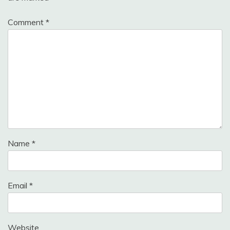
Comment
*
Name
*
Email
*
Website