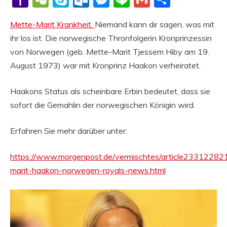
Mail
Mette-Marit Krankheit.
Niemand kann dir sagen, was mit
ihr los ist. Die norwegische Thronfolgerin Kronprinzessin
von Norwegen (geb. Mette-Marit Tjessem Hiby am 19.
August 1973) war mit Kronprinz Haakon verheiratet.
Haakons Status als scheinbare Erbin bedeutet, dass sie
sofort die Gemahlin der norwegischen Königin wird.
Erfahren Sie mehr darüber unter:
https://www.morgenpost.de/vermischtes/article23312282
marit-haakon-norwegen-royals-news.html