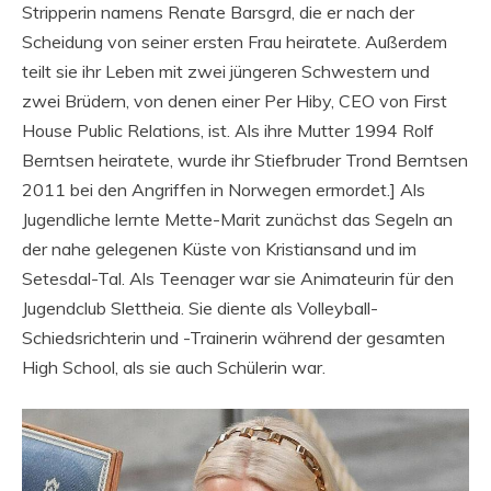
Stripperin namens Renate Barsgrd, die er nach der
Scheidung von seiner ersten Frau heiratete. Außerdem
teilt sie ihr Leben mit zwei jüngeren Schwestern und
zwei Brüdern, von denen einer Per Hiby, CEO von First
House Public Relations, ist. Als ihre Mutter 1994 Rolf
Berntsen heiratete, wurde ihr Stiefbruder Trond Berntsen
2011 bei den Angriffen in Norwegen ermordet.] Als
Jugendliche lernte Mette-Marit zunächst das Segeln an
der nahe gelegenen Küste von Kristiansand und im
Setesdal-Tal. Als Teenager war sie Animateurin für den
Jugendclub Slettheia. Sie diente als Volleyball-
Schiedsrichterin und -Trainerin während der gesamten
High School, als sie auch Schülerin war.