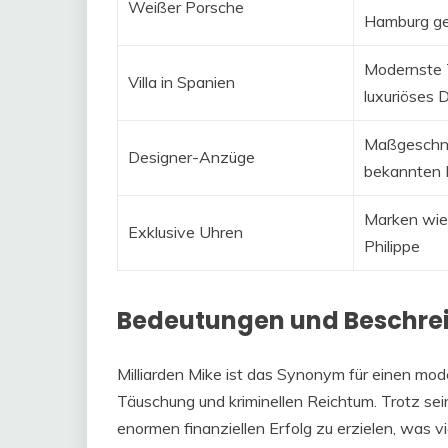
Weißer Porsche
Hamburg g
Modernste 
Villa in Spanien
luxuriöses 
Maßgeschne
Designer-Anzüge
bekannten 
Marken wie
Exklusive Uhren
Philippe
Bedeutungen und Beschre
Milliarden Mike ist das Synonym für einen mod
Täuschung und kriminellen Reichtum. Trotz sein
enormen finanziellen Erfolg zu erzielen, was vie