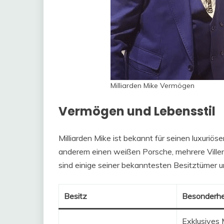
Milliarden Mike Vermögen
Vermögen und Lebensstil
Milliarden Mike ist bekannt für seinen luxuriö
anderem einen weißen Porsche, mehrere Villen
sind einige seiner bekanntesten Besitztümer 
Besitz
Besonderhe
Exklusives M