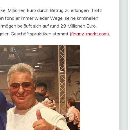
ike, Millionen Euro durch Betrug zu erlangen. Trotz
n fand er immer wieder Wege, seine kriminellen
rmögen beläuft sich auf rund 29 Millionen Euro,
galen Geschäftspraktiken stammt​ (
finanz-markt.com
)​.