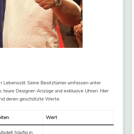
sen Lebensstil. Seine Besitztümer umfassen unter
, teure Designer-Anzüge und exklusive Uhren. Hier
und deren geschätzte Werte:
iten
Wert
odell, häufig in