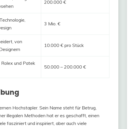
200.000 €
esehen
Technologie,
3 Mio. €
Design
idert, von
10.000 € pro Stück
Designern
 Rolex und Patek
50.000 – 200.000 €
ibung
ernen Hochstapler. Sein Name steht für Betrug,
er illegalen Methoden hat er es geschafft, einen
le fasziniert und inspiriert, aber auch viele