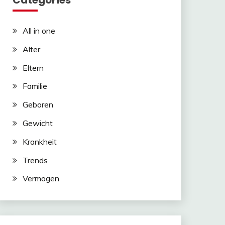
Categories
All in one
Alter
Eltern
Familie
Geboren
Gewicht
Krankheit
Trends
Vermogen