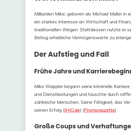
Milliarden Mike, geboren als Michael Müller in 
ein starkes Interesse an Wirtschaft und Finan
traditionellen Wegen. Stattdessen nutzte er s
Betrug erhebliche Vermögenswerte zu erlangen
Der Aufstieg und Fall
Frühe Jahre und Karrierebegin
Mike Wappler begann seine kriminelle Karriere
und Dienstleistungen und täuschte durch raffi
zahlreiche Menschen. Seine Fähigkeit, das Ver
seinen Erfolg​ (
IHJO.de
)​​ (
Promisgazette
)​.
Große Coups und Verhaftung