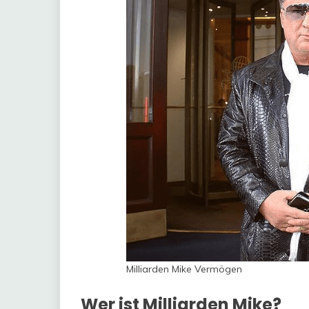
Milliarden Mike Vermögen
Wer ist Milliarden Mike?