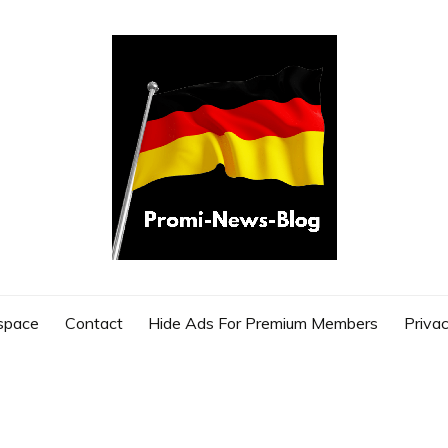
G
space
Contact
Hide Ads For Premium Members
Privac