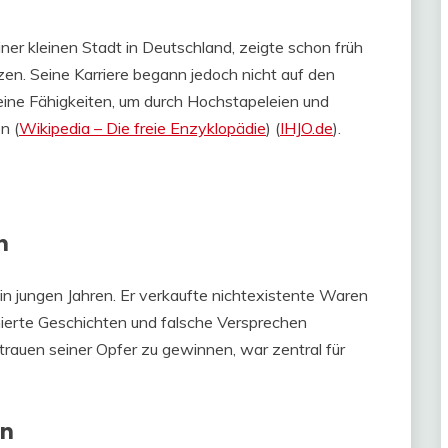
einer kleinen Stadt in Deutschland, zeigte schon früh
zen. Seine Karriere begann jedoch nicht auf den
eine Fähigkeiten, um durch Hochstapeleien und
​ (
Wikipedia – Die freie Enzyklopädie
)​​ (
IHJO.de
)​.
n
 in jungen Jahren. Er verkaufte nichtexistente Waren
nierte Geschichten und falsche Versprechen
trauen seiner Opfer zu gewinnen, war zentral für
en