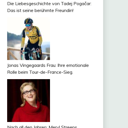
Die Liebesgeschichte von Tadej Pogačar:
Das ist seine berühmte Freundin!
Jonas Vingegaards Frau: Ihre emotionale
Rolle beim Tour-de-France-Sieg.
Nach all den Jahren: Meryl Streeps