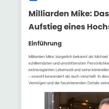
Milliarden Mike: D
Aufstieg eines Hoch
Einführung
Milliarden Mike, bürgerlich bekannt als Michael
schillerndsten und umstrittensten Persönlichk
extravaganten Lebensstil und seine kriminell
– sowohl bewundert als auch verurteilt. In die
Vermögen und die faszinierenden Details sein