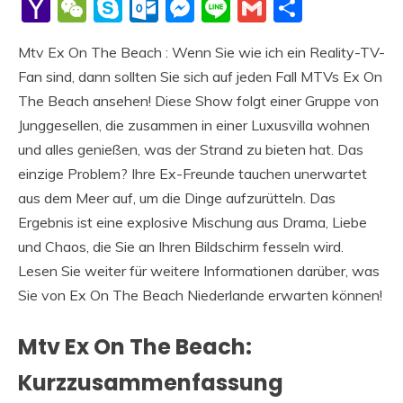
Li
Yahoo
WeChat
Skype
Outlook.com
Messenger
Line
Gmail
Share
Mail
Mtv Ex On The Beach : Wenn Sie wie ich ein Reality-TV-
Fan sind, dann sollten Sie sich auf jeden Fall MTVs Ex On
The Beach ansehen! Diese Show folgt einer Gruppe von
Junggesellen, die zusammen in einer Luxusvilla wohnen
und alles genießen, was der Strand zu bieten hat. Das
einzige Problem? Ihre Ex-Freunde tauchen unerwartet
aus dem Meer auf, um die Dinge aufzurütteln. Das
Ergebnis ist eine explosive Mischung aus Drama, Liebe
und Chaos, die Sie an Ihren Bildschirm fesseln wird.
Lesen Sie weiter für weitere Informationen darüber, was
Sie von Ex On The Beach Niederlande erwarten können!
Mtv Ex On The Beach:
Kurzzusammenfassung