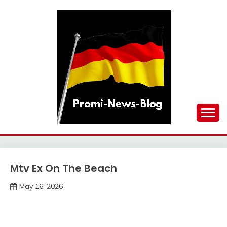
Skip
to
content
updates at one click
PROMI-NEWS-BLOG
Mtv Ex On The Beach
Trends
May 16, 2026
deutschermeme