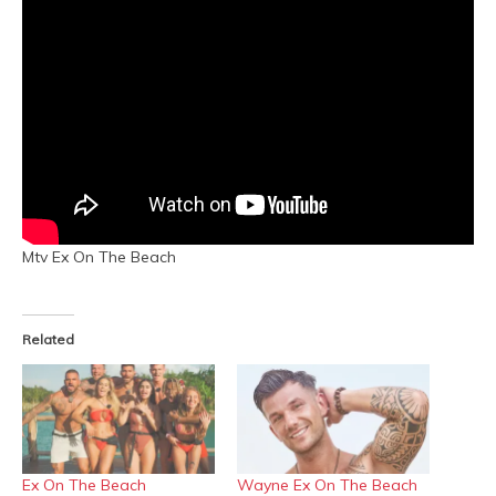
Mtv Ex On The Beach
Related
Ex On The Beach
Wayne Ex On The Beach