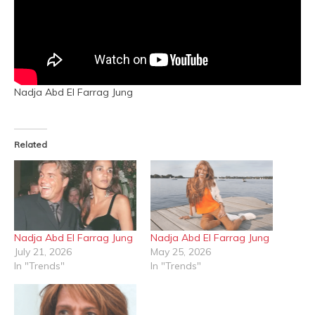
Nadja Abd El Farrag Jung
Related
Nadja Abd El Farrag Jung
Nadja Abd El Farrag Jung
July 21, 2026
May 25, 2026
In "Trends"
In "Trends"