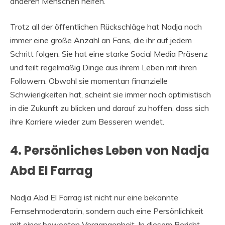
anderen Menschen helfen.
Trotz all der öffentlichen Rückschläge hat Nadja noch
immer eine große Anzahl an Fans, die ihr auf jedem
Schritt folgen. Sie hat eine starke Social Media Präsenz
und teilt regelmäßig Dinge aus ihrem Leben mit ihren
Followern. Obwohl sie momentan finanzielle
Schwierigkeiten hat, scheint sie immer noch optimistisch
in die Zukunft zu blicken und darauf zu hoffen, dass sich
ihre Karriere wieder zum Besseren wendet.
4. Persönliches Leben von Nadja
Abd El Farrag
Nadja Abd El Farrag ist nicht nur eine bekannte
Fernsehmoderatorin, sondern auch eine Persönlichkeit
mit einer bewegten Vergangenheit. In diesem Bericht