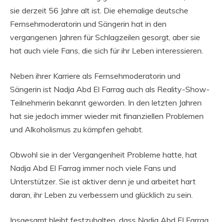
sie derzeit 56 Jahre alt ist. Die ehemalige deutsche
Fernsehmoderatorin und Sängerin hat in den
vergangenen Jahren für Schlagzeilen gesorgt, aber sie
hat auch viele Fans, die sich für ihr Leben interessieren.
Neben ihrer Karriere als Fernsehmoderatorin und
Sängerin ist Nadja Abd El Farrag auch als Reality-Show-
Teilnehmerin bekannt geworden. In den letzten Jahren
hat sie jedoch immer wieder mit finanziellen Problemen
und Alkoholismus zu kämpfen gehabt.
Obwohl sie in der Vergangenheit Probleme hatte, hat
Nadja Abd El Farrag immer noch viele Fans und
Unterstützer. Sie ist aktiver denn je und arbeitet hart
daran, ihr Leben zu verbessern und glücklich zu sein.
Insgesamt bleibt festzuhalten, dass Nadja Abd El Farrag