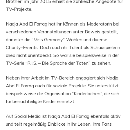
Brother” im Jahr 2015 erhielt sie zahlreiche Angebote für
TV-Projekte.
Nadja Abd El Farrag hat ihr Können als Moderatorin bei
verschiedenen Veranstaltungen unter Beweis gestellt,
darunter die “Miss Germany”-Wahlen und diverse
Charity-Events. Doch auch ihr Talent als Schauspielerin
blieb nicht unentdeckt. So war sie beispielsweise in der
TV-Serie “R.I.S. – Die Sprache der Toten” zu sehen.
Neben ihrer Arbeit im TV-Bereich engagiert sich Nadja
Abd El Farrag auch für soziale Projekte. Sie unterstützt
beispielsweise die Organisation “Kinderlachen”, die sich
für benachteiligte Kinder einsetzt.
Auf Social Media ist Nadja Abd El Farrag ebenfalls aktiv
und teilt regelmäßig Einblicke in ihr Leben. Ihre Fans