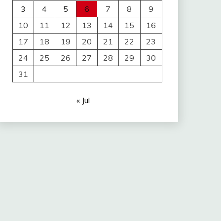
3
4
5
6
7
8
9
10
11
12
13
14
15
16
17
18
19
20
21
22
23
24
25
26
27
28
29
30
31
« Jul