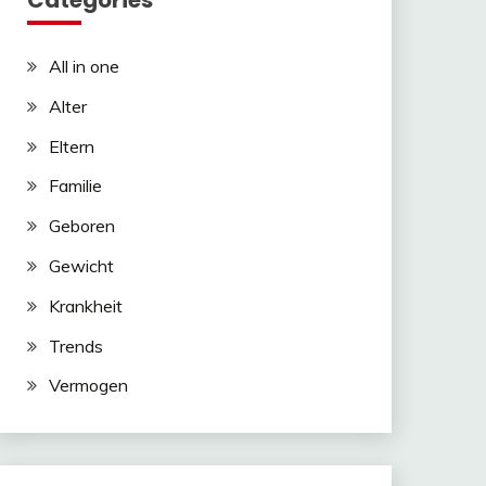
Categories
All in one
Alter
Eltern
Familie
Geboren
Gewicht
Krankheit
Trends
Vermogen