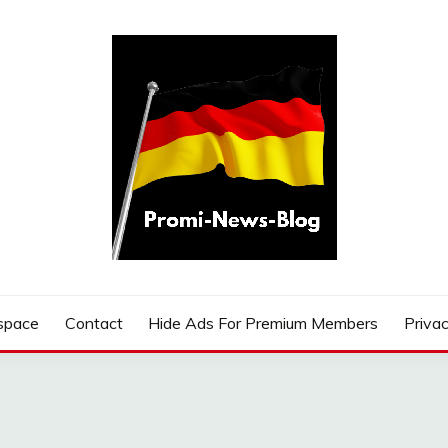
G
space
Contact
Hide Ads For Premium Members
Privac