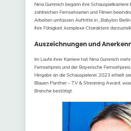
Nina Gummich begann ihre Schauspielkarriere b
zahlreichen Fernsehserien und Filmen beeindru
Arbeiten umfassen Auftritte in „Babylon Berlin
Ihre Fähigkeit, komplexe Charaktere darzustel
Auszeichnungen und Anerken
Im Laufe ihrer Karriere hat Nina Gummich meh
Fernsehpreis und der Bayerische Fernsehpreis.
Hingabe an die Schauspielerei. 2023 erhielt s
Blauen Panther – TV & Streaming Award, was i
Branche bestätigt.