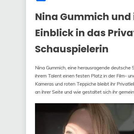
Nina Gummich und i
Einblick in das Priv
Schauspielerin
Nina Gummich, eine herausragende deutsche Scha
ihrem Talent einen festen Platz in der Film- u
Kameras und roten Teppiche bleibt ihr Privat
an ihrer Seite und wie gestaltet sich ihr gem