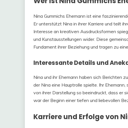
Wer ist Nina Gummichs E
Nina Gummichs Ehemann ist eine faszinierende P
Er unterstützt Nina in ihrer Karriere und teilt 
Interesse an kreativen Ausdrucksformen spiege
und Kunstausstellungen wider. Diese gemeinsa
Fundament ihrer Beziehung und tragen zu einer
Interessante Details und Anek
Nina und ihr Ehemann haben sich Berichten zuf
der Nina eine Hauptrolle spielte. Ihr Ehemann,
von ihrer Darstellung so beeindruckt, dass er
war der Beginn einer tiefen und liebevollen Be
Karriere und Erfolge von