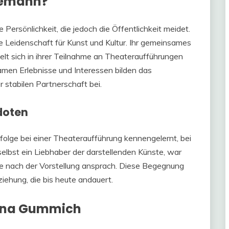
hemann?
ersönlichkeit, die jedoch die Öffentlichkeit meidet.
ihre Leidenschaft für Kunst und Kultur. Ihr gemeinsames
lt sich in ihrer Teilnahme an Theateraufführungen
men Erlebnisse und Interessen bilden das
 stabilen Partnerschaft bei.
doten
olge bei einer Theateraufführung kennengelernt, bei
 selbst ein Liebhaber der darstellenden Künste, war
 sie nach der Vorstellung ansprach. Diese Begegnung
ziehung, die bis heute andauert.
 Nina Gummich