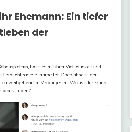
hr Ehemann: Ein tiefer
atleben der
uspielerin, hat sich mit ihrer Vielseitigkeit und
nd Fernsehbranche erarbeitet. Doch abseits der
leben weitgehend im Verborgenen. Wer ist der Mann
einsames Leben?