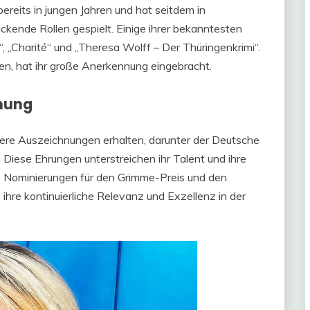
ereits in jungen Jahren und hat seitdem in
ckende Rollen gespielt. Einige ihrer bekanntesten
“, „Charité“ und „Theresa Wolff – Der Thüringenkrimi“.
len, hat ihr große Anerkennung eingebracht.
nung
rere Auszeichnungen erhalten, darunter der Deutsche
 Diese Ehrungen unterstreichen ihr Talent und ihre
ie Nominierungen für den Grimme-Preis und den
hre kontinuierliche Relevanz und Exzellenz in der