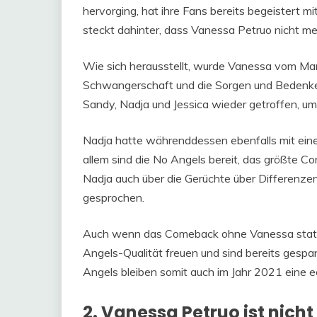
hervorging, hat ihre Fans bereits begeistert 
steckt dahinter, dass Vanessa Petruo nicht meh
Wie sich herausstellt, wurde Vanessa vom Ma
Schwangerschaft und die Sorgen und Bedenken,
Sandy, Nadja und Jessica wieder getroffen, u
Nadja hatte währenddessen ebenfalls mit eine
allem sind die No Angels bereit, das größte Co
Nadja auch über die Gerüchte über Differenz
gesprochen.
Auch wenn das Comeback ohne Vanessa stattf
Angels-Qualität freuen und sind bereits gespan
Angels bleiben somit auch im Jahr 2021 eine 
2. Vanessa Petruo ist nicht