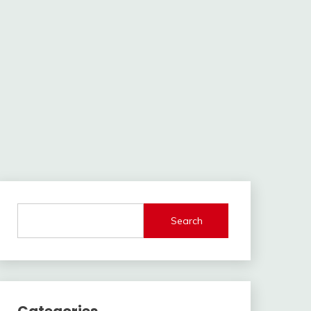
Search