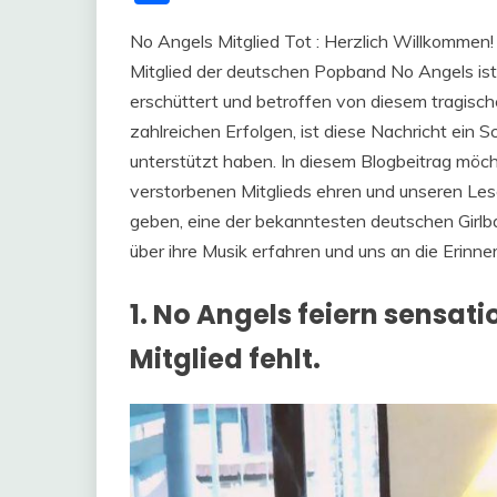
No Angels Mitglied Tot : Herzlich Willkommen! 
Mitglied der deutschen Popband No Angels ist k
erschüttert und betroffen von diesem tragisc
zahlreichen Erfolgen, ist diese Nachricht ein Sc
unterstützt haben. In diesem Blogbeitrag möc
verstorbenen Mitglieds ehren und unseren Lese
geben, eine der bekanntesten deutschen Girlba
über ihre Musik erfahren und uns an die Erinne
1. No Angels feiern sensat
Mitglied fehlt.