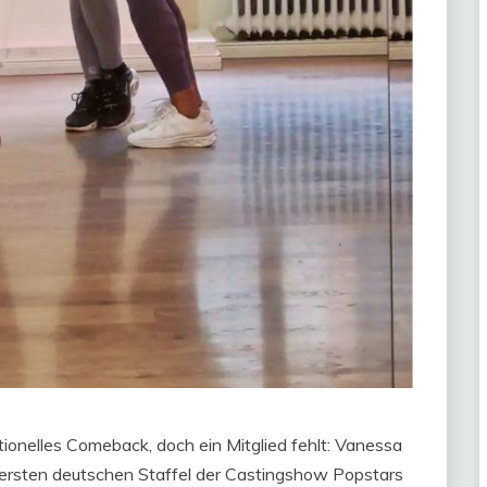
tionelles Comeback, doch ein Mitglied fehlt: Vanessa
er ersten deutschen Staffel der Castingshow Popstars