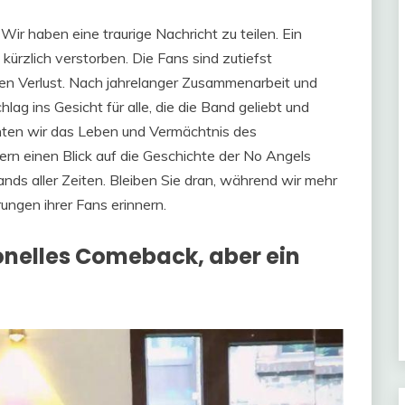
Wir haben eine traurige Nachricht zu teilen. Ein
ürzlich verstorben. Die Fans sind zutiefst
hen Verlust. Nach jahrelanger Zusammenarbeit und
hlag ins Gesicht für alle, die die Band geliebt und
hten wir das Leben und Vermächtnis des
rn einen Blick auf die Geschichte der No Angels
nds aller Zeiten. Bleiben Sie dran, während wir mehr
rungen ihrer Fans erinnern.
ionelles Comeback, aber ein