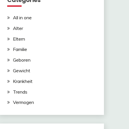
Categories
All in one
Alter
Eltern
Familie
Geboren
Gewicht
Krankheit
Trends
Vermogen