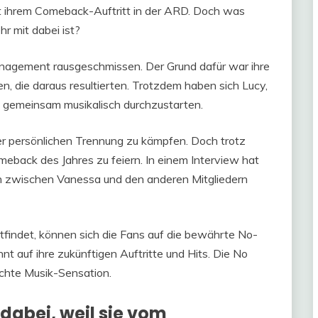
mit ihrem Comeback-Auftritt in der ARD. Doch was
r mit dabei ist?
nagement rausgeschmissen. Der Grund dafür war ihre
 die daraus resultierten. Trotzdem haben sich Lucy,
m gemeinsam musikalisch durchzustarten.
r persönlichen Trennung zu kämpfen. Doch trotz
meback des Jahres zu feiern. In einem Interview hat
en zwischen Vanessa und den anderen Mitgliedern
indet, können sich die Fans auf die bewährte No-
nt auf ihre zukünftigen Auftritte und Hits. Die No
echte Musik-Sensation.
 dabei, weil sie vom