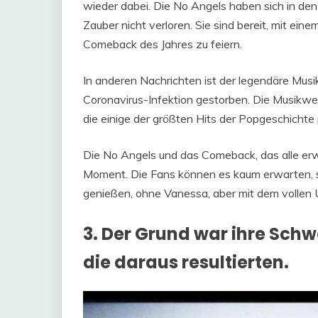
wieder dabei. Die No Angels haben sich in den 
Zauber nicht verloren. Sie sind bereit, mit ei
Comeback des Jahres zu feiern.
In anderen Nachrichten ist der legendäre Musi
Coronavirus-Infektion gestorben. Die Musikwelt
die einige der größten Hits der Popgeschichte 
Die No Angels und das Comeback, das alle erw
Moment. Die Fans können es kaum erwarten, s
genießen, ohne Vanessa, aber mit dem vollen 
3. Der Grund war ihre Sch
die daraus resultierten.