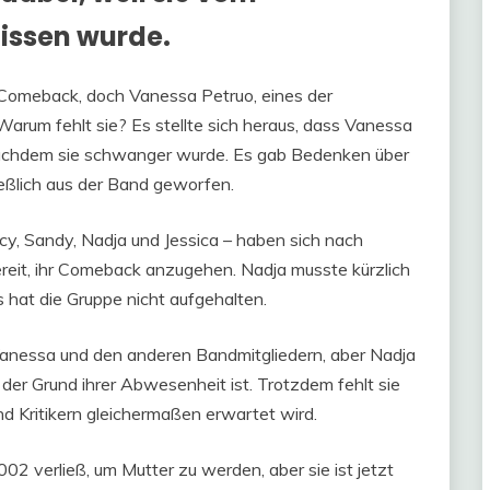
ssen wurde.
 Comeback, doch Vanessa Petruo, eines der
 Warum fehlt sie? Es stellte sich heraus, dass Vanessa
chdem sie schwanger wurde. Es gab Bedenken über
ießlich aus der Band geworfen.
ucy, Sandy, Nadja und Jessica – haben sich nach
reit, ihr Comeback anzugehen. Nadja musste kürzlich
 hat die Gruppe nicht aufgehalten.
anessa und den anderen Bandmitgliedern, aber Nadja
t der Grund ihrer Abwesenheit ist. Trotzdem fehlt sie
 Kritikern gleichermaßen erwartet wird.
002 verließ, um Mutter zu werden, aber sie ist jetzt