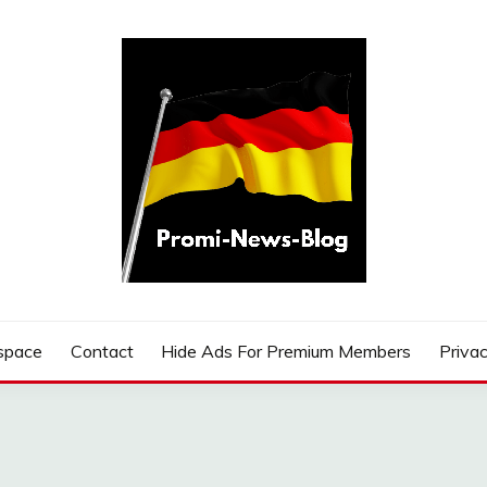
G
space
Contact
Hide Ads For Premium Members
Privac