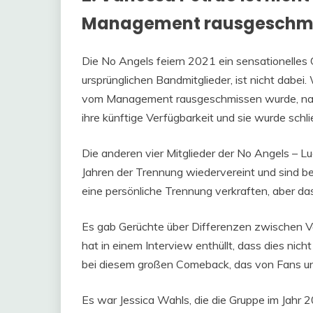
Management rausgeschmi
Die No Angels feiern 2021 ein sensationelles
ursprünglichen Bandmitglieder, ist nicht dabei.
vom Management rausgeschmissen wurde, na
ihre künftige Verfügbarkeit und sie wurde schl
Die anderen vier Mitglieder der No Angels – L
Jahren der Trennung wiedervereint und sind be
eine persönliche Trennung verkraften, aber das
Es gab Gerüchte über Differenzen zwischen V
hat in einem Interview enthüllt, dass dies nich
bei diesem großen Comeback, das von Fans und
Es war Jessica Wahls, die die Gruppe im Jahr 2