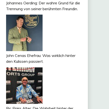
Johannes Oerding: Der wahre Grund für die
Trennung von seiner berühmten Freundin.
John Cenas Ehefrau: Was wirklich hinter
den Kulissen passiert.
Ric Flairs Alter: Die Wahrheit hinter der