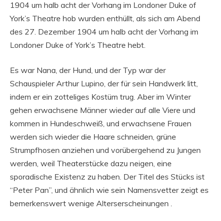
1904 um halb acht der Vorhang im Londoner Duke of
York’s Theatre hob wurden enthüllt, als sich am Abend
des 27. Dezember 1904 um halb acht der Vorhang im
Londoner Duke of York’s Theatre hebt.
Es war Nana, der Hund, und der Typ war der
Schauspieler Arthur Lupino, der für sein Handwerk litt,
indem er ein zotteliges Kostüm trug. Aber im Winter
gehen erwachsene Männer wieder auf alle Viere und
kommen in Hundeschweiß, und erwachsene Frauen
werden sich wieder die Haare schneiden, grüne
Strumpfhosen anziehen und vorübergehend zu Jungen
werden, weil Theaterstücke dazu neigen, eine
sporadische Existenz zu haben. Der Titel des Stücks ist
“Peter Pan”, und ähnlich wie sein Namensvetter zeigt es
bemerkenswert wenige Alterserscheinungen .