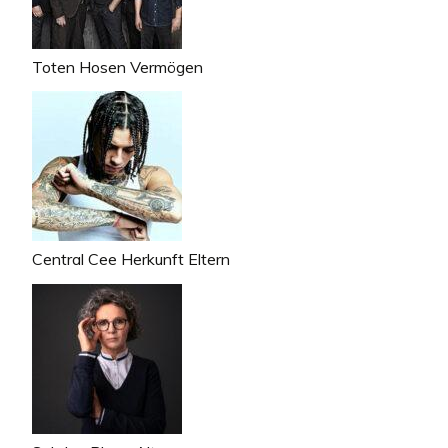
Toten Hosen Vermögen
Central Cee Herkunft Eltern