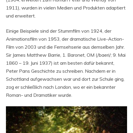
1911), wurden in vielen Medien und Produkten adaptiert
und erweitert.
Einige Beispiele sind der Stummfilm von 1924, der
Animationsfilm von 1953, der dramatische Live-Action-
Film von 2003 und die Fernsehserie aus demselben Jahr.
Sir James Matthew Barrie, 1. Baronet, OM (/baeri/; 9. Mai
1860 – 19. Juni 1937) ist am besten dafür bekannt,
Peter Pans Geschichte zu schreiben. Nachdem er in
Schottland aufgewachsen war und dort zur Schule ging,
zog er schließlich nach London, wo er ein bekannter
Roman- und Dramatiker wurde.