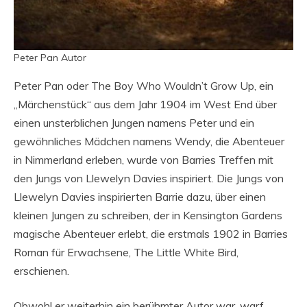
Peter Pan Autor
Peter Pan oder The Boy Who Wouldn’t Grow Up, ein
„Märchenstück“ aus dem Jahr 1904 im West End über
einen unsterblichen Jungen namens Peter und ein
gewöhnliches Mädchen namens Wendy, die Abenteuer
in Nimmerland erleben, wurde von Barries Treffen mit
den Jungs von Llewelyn Davies inspiriert. Die Jungs von
Llewelyn Davies inspirierten Barrie dazu, über einen
kleinen Jungen zu schreiben, der in Kensington Gardens
magische Abenteuer erlebt, die erstmals 1902 in Barries
Roman für Erwachsene, The Little White Bird,
erschienen.
Obwohl er weiterhin ein berühmter Autor war, warf