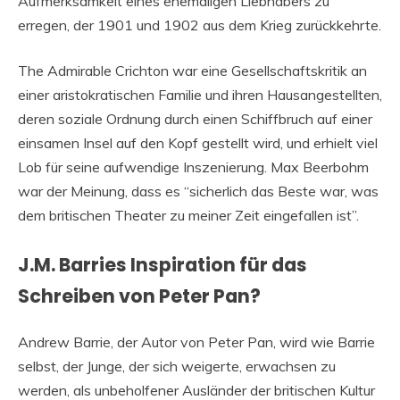
Aufmerksamkeit eines ehemaligen Liebhabers zu
erregen, der 1901 und 1902 aus dem Krieg zurückkehrte.
The Admirable Crichton war eine Gesellschaftskritik an
einer aristokratischen Familie und ihren Hausangestellten,
deren soziale Ordnung durch einen Schiffbruch auf einer
einsamen Insel auf den Kopf gestellt wird, und erhielt viel
Lob für seine aufwendige Inszenierung. Max Beerbohm
war der Meinung, dass es “sicherlich das Beste war, was
dem britischen Theater zu meiner Zeit eingefallen ist”.
J.M. Barries Inspiration für das
Schreiben von Peter Pan?
Andrew Barrie, der Autor von Peter Pan, wird wie Barrie
selbst, der Junge, der sich weigerte, erwachsen zu
werden, als unbeholfener Ausländer der britischen Kultur