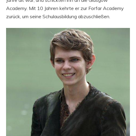
Jahre alt war, und schickten ihn an die Glasgow
Academy. Mit 10 Jahren kehrte er zur Forfar Academy
zurück, um seine Schulausbildung abzuschließen.