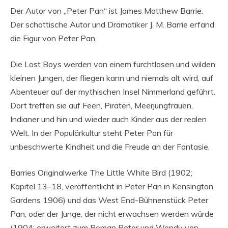
Der Autor von „Peter Pan“ ist James Matthew Barrie.
Der schottische Autor und Dramatiker J. M. Barrie erfand
die Figur von Peter Pan.
Die Lost Boys werden von einem furchtlosen und wilden
kleinen Jungen, der fliegen kann und niemals alt wird, auf
Abenteuer auf der mythischen Insel Nimmerland geführt.
Dort treffen sie auf Feen, Piraten, Meerjungfrauen,
Indianer und hin und wieder auch Kinder aus der realen
Welt. In der Populärkultur steht Peter Pan für
unbeschwerte Kindheit und die Freude an der Fantasie.
Barries Originalwerke The Little White Bird (1902;
Kapitel 13–18, veröffentlicht in Peter Pan in Kensington
Gardens 1906) und das West End-Bühnenstück Peter
Pan; oder der Junge, der nicht erwachsen werden würde
(1904; erweitert zum Roman Peter und Wendy von