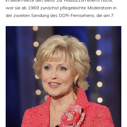
in Berlin-Mitte den Beruf zur Hausärztin erlernt hatte,
war sie ab 1969 zunächst pflegeleichte Moderatorin in
der zweiten Sendung des DDR-Fernsehens, die am 7.