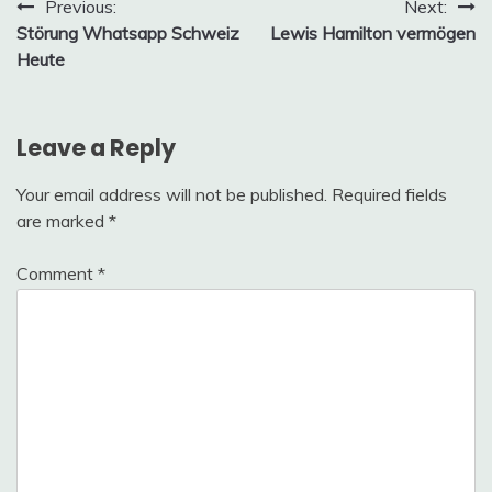
Post
Previous:
Next:
Störung Whatsapp Schweiz
Lewis Hamilton vermögen
navigation
Heute
Leave a Reply
Your email address will not be published.
Required fields
are marked
*
Comment
*