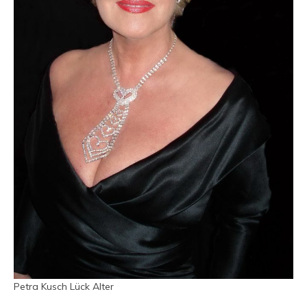
Petra Kusch Lück Alter