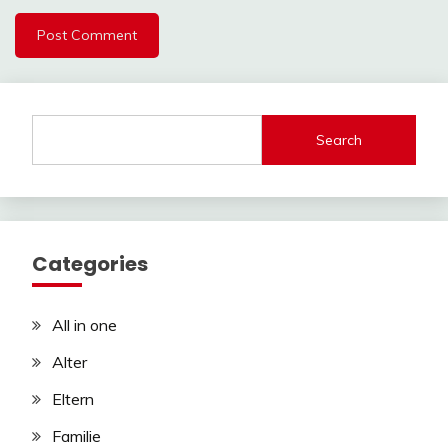
Search
Categories
All in one
Alter
Eltern
Familie