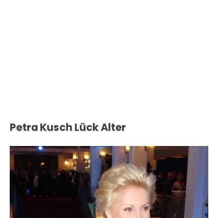
Petra Kusch Lück Alter