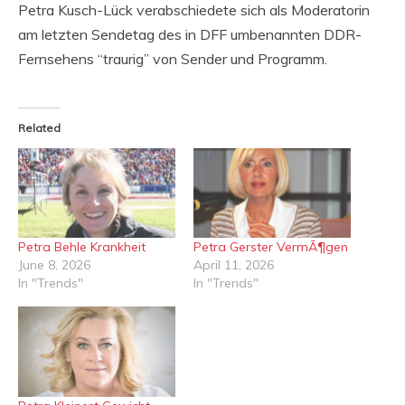
Petra Kusch-Lück verabschiedete sich als Moderatorin
am letzten Sendetag des in DFF umbenannten DDR-
Fernsehens “traurig” von Sender und Programm.
Related
Petra Behle Krankheit
Petra Gerster VermÃ¶gen
June 8, 2026
April 11, 2026
In "Trends"
In "Trends"