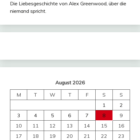
Die Liebesgeschichte von Alex Greenwood, über die
niemand spricht.
August 2026
M
T
W
T
F
S
S
1
2
3
4
5
6
7
8
9
10
11
12
13
14
15
16
17
18
19
20
21
22
23