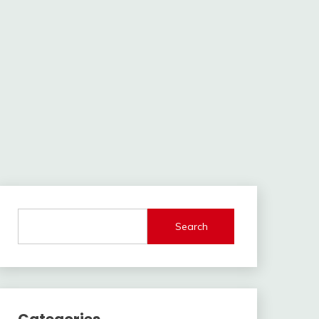
Search