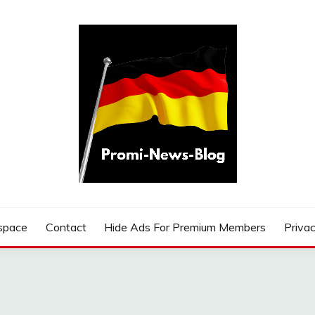
G
space
Contact
Hide Ads For Premium Members
Privac