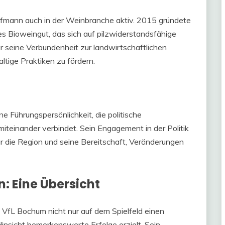
 Hofmann auch in der Weinbranche aktiv. 2015 gründete
ves Bioweingut, das sich auf pilzwiderstandsfähige
nur seine Verbundenheit zur landwirtschaftlichen
ltige Praktiken zu fördern.
ne Führungspersönlichkeit, die politische
iteinander verbindet. Sein Engagement in der Politik
r die Region und seine Bereitschaft, Veränderungen
: Eine Übersicht
s VfL Bochum nicht nur auf dem Spielfeld einen
insicht bemerkenswerte Erfolge erzielt. Sein