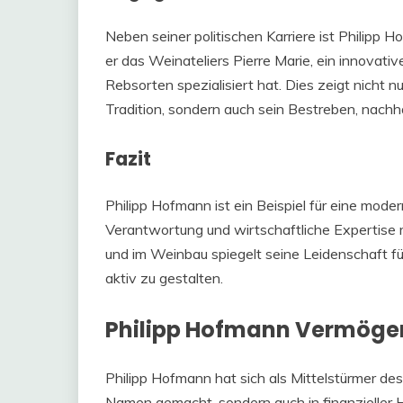
Neben seiner politischen Karriere ist Philipp
er das Weinateliers Pierre Marie, ein innovati
Rebsorten spezialisiert hat. Dies zeigt nicht 
Tradition, sondern auch sein Bestreben, nachha
Fazit
Philipp Hofmann ist ein Beispiel für eine moder
Verantwortung und wirtschaftliche Expertise m
und im Weinbau spiegelt seine Leidenschaft fü
aktiv zu gestalten.
Philipp Hofmann Vermögen
Philipp Hofmann hat sich als Mittelstürmer de
Namen gemacht, sondern auch in finanzieller H