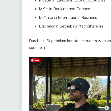
M.Sc. in Banking and Finance
Maîtrise in International Business
Bachelor in Betriebswirtschaftslehre
Durch ein Stipendium konnte er zudem wertvo
sammeln.