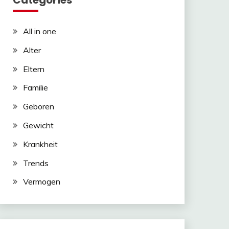
Categories
All in one
Alter
Eltern
Familie
Geboren
Gewicht
Krankheit
Trends
Vermogen