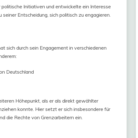
politische Initiativen und entwickelte ein Interesse
zu seiner Entscheidung, sich politisch zu engagieren.
at sich durch sein Engagement in verschiedenen
nderem:
ion Deutschland
iteren Höhepunkt, als er als direkt gewählter
iehen konnte. Hier setzt er sich insbesondere für
nd die Rechte von Grenzarbeitern ein.