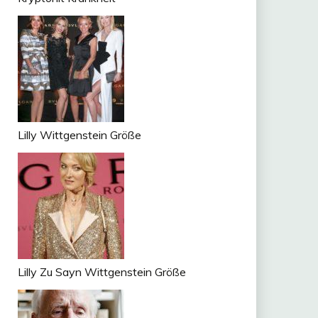
Lilly Wittgenstein Größe
Lilly Zu Sayn Wittgenstein Größe