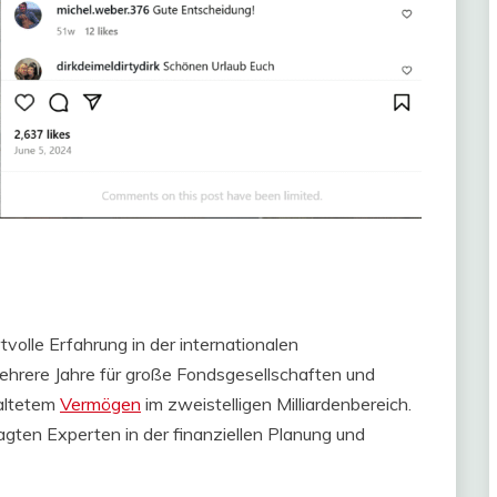
lle Erfahrung in der internationalen
ehrere Jahre für große Fondsgesellschaften und
waltetem
Vermögen
im zweistelligen Milliardenbereich.
gten Experten in der finanziellen Planung und