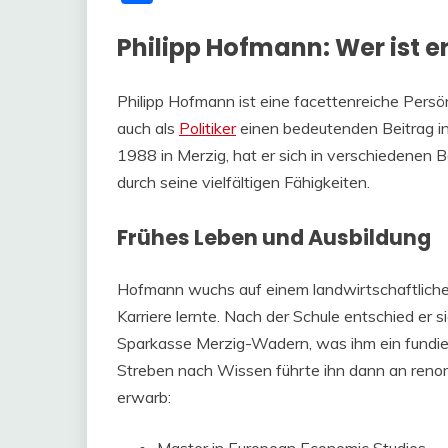
Philipp Hofmann: Wer ist e
Philipp Hofmann ist eine facettenreiche Persön
auch als
Politiker
einen bedeutenden Beitrag i
1988 in Merzig, hat er sich in verschiedenen
durch seine vielfältigen Fähigkeiten.
Frühes Leben und Ausbildung
Hofmann wuchs auf einem landwirtschaftlichen
Karriere lernte. Nach der Schule entschied er
Sparkasse Merzig-Wadern, was ihm ein fundie
Streben nach Wissen führte ihn dann an reno
erwarb:
Master in European Economic Studies