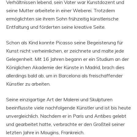
Verhältnissen lebend, sein Vater war Kunstdozent und
seine Mutter arbeitete in einer Weberei. Trotzdem
ermöglichten sie ihrem Sohn frühzeitig künstlerische
Entfaltung und förderten seine kreative Seite.
Schon als Kind konnte Picasso seine Begeisterung für
Kunst nicht verheimlichen, er zeichnete und malte jede
Gelegenheit. Mit 16 Jahren begann er ein Studium an der
Königlichen Akademie der Künste in Madrid, brach dies
allerdings bald ab, um in Barcelona als freischaffender
Künstler zu arbeiten.
Seine einzigartige Art der Malerei und Skulpturen
beeinflusste viele nachfolgende Künstler und ist bis heute
unvergleichlich. Nachdem er in Paris und Antibes gelebt
und gearbeitet hatte, verbrachte er den Großteil seiner
letzten Jahre in Mougins, Frankreich.