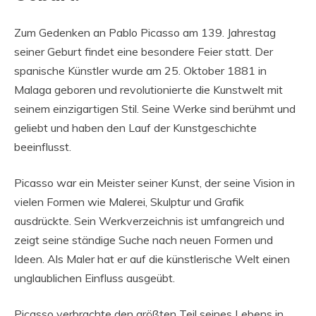
Zum Gedenken an Pablo Picasso am 139. Jahrestag
seiner Geburt findet eine besondere Feier statt. Der
spanische Künstler wurde am 25. Oktober 1881 in
Malaga geboren und revolutionierte die Kunstwelt mit
seinem einzigartigen Stil. Seine Werke sind berühmt und
geliebt und haben den Lauf der Kunstgeschichte
beeinflusst.
Picasso war ein Meister seiner Kunst, der seine Vision in
vielen Formen wie Malerei, Skulptur und Grafik
ausdrückte. Sein Werkverzeichnis ist umfangreich und
zeigt seine ständige Suche nach neuen Formen und
Ideen. Als Maler hat er auf die künstlerische Welt einen
unglaublichen Einfluss ausgeübt.
Picasso verbrachte den größten Teil seines Lebens in