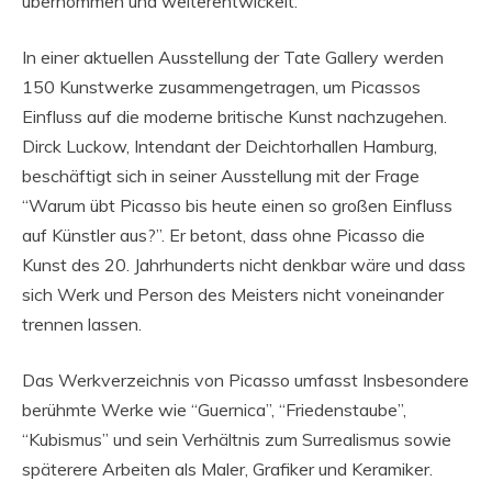
übernommen und weiterentwickelt.
In einer aktuellen Ausstellung der Tate Gallery werden
150 Kunstwerke zusammengetragen, um Picassos
Einfluss auf die moderne britische Kunst nachzugehen.
Dirck Luckow, Intendant der Deichtorhallen Hamburg,
beschäftigt sich in seiner Ausstellung mit der Frage
“Warum übt Picasso bis heute einen so großen Einfluss
auf Künstler aus?”. Er betont, dass ohne Picasso die
Kunst des 20. Jahrhunderts nicht denkbar wäre und dass
sich Werk und Person des Meisters nicht voneinander
trennen lassen.
Das Werkverzeichnis von Picasso umfasst Insbesondere
berühmte Werke wie “Guernica”, “Friedenstaube”,
“Kubismus” und sein Verhältnis zum Surrealismus sowie
späterere Arbeiten als Maler, Grafiker und Keramiker.