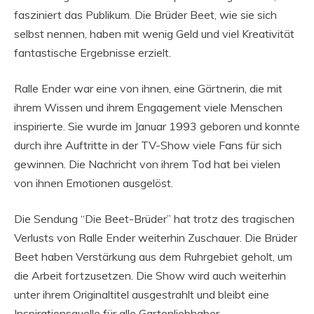
fasziniert das Publikum. Die Brüder Beet, wie sie sich
selbst nennen, haben mit wenig Geld und viel Kreativität
fantastische Ergebnisse erzielt.
Ralle Ender war eine von ihnen, eine Gärtnerin, die mit
ihrem Wissen und ihrem Engagement viele Menschen
inspirierte. Sie wurde im Januar 1993 geboren und konnte
durch ihre Auftritte in der TV-Show viele Fans für sich
gewinnen. Die Nachricht von ihrem Tod hat bei vielen
von ihnen Emotionen ausgelöst.
Die Sendung “Die Beet-Brüder” hat trotz des tragischen
Verlusts von Ralle Ender weiterhin Zuschauer. Die Brüder
Beet haben Verstärkung aus dem Ruhrgebiet geholt, um
die Arbeit fortzusetzen. Die Show wird auch weiterhin
unter ihrem Originaltitel ausgestrahlt und bleibt eine
Inspirationsquelle für alle Gartenliebhaber.