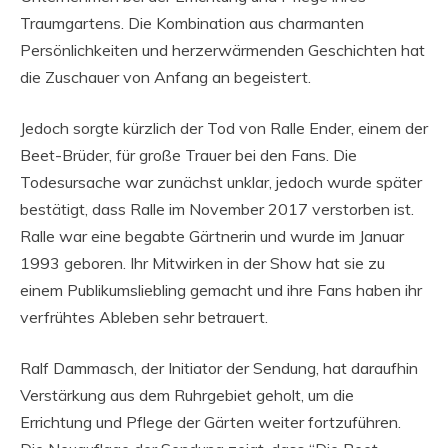
Traumgartens. Die Kombination aus charmanten
Persönlichkeiten und herzerwärmenden Geschichten hat
die Zuschauer von Anfang an begeistert.
Jedoch sorgte kürzlich der Tod von Ralle Ender, einem der
Beet-Brüder, für große Trauer bei den Fans. Die
Todesursache war zunächst unklar, jedoch wurde später
bestätigt, dass Ralle im November 2017 verstorben ist.
Ralle war eine begabte Gärtnerin und wurde im Januar
1993 geboren. Ihr Mitwirken in der Show hat sie zu
einem Publikumsliebling gemacht und ihre Fans haben ihr
verfrühtes Ableben sehr betrauert.
Ralf Dammasch, der Initiator der Sendung, hat daraufhin
Verstärkung aus dem Ruhrgebiet geholt, um die
Errichtung und Pflege der Gärten weiter fortzuführen.