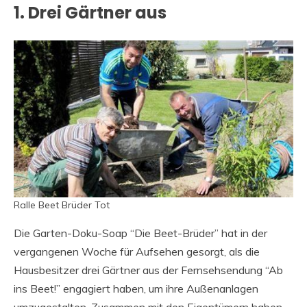
1. Drei Gärtner aus
Ralle Beet Brüder Tot
Die Garten-Doku-Soap “Die Beet-Brüder” hat in der
vergangenen Woche für Aufsehen gesorgt, als die
Hausbesitzer drei Gärtner aus der Fernsehsendung “Ab
ins Beet!” engagiert haben, um ihre Außenanlagen
umzugestalten. Zusammen mit den Eigentümern haben