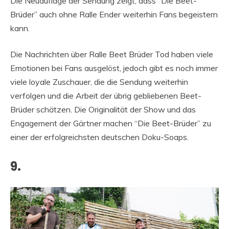
Die Neuauflage der Sendung zeigt, dass “Die Beet-
Brüder” auch ohne Ralle Ender weiterhin Fans begeistern
kann.
Die Nachrichten über Ralle Beet Brüder Tod haben viele
Emotionen bei Fans ausgelöst, jedoch gibt es noch immer
viele loyale Zuschauer, die die Sendung weiterhin
verfolgen und die Arbeit der übrig gebliebenen Beet-
Brüder schätzen. Die Originalität der Show und das
Engagement der Gärtner machen “Die Beet-Brüder” zu
einer der erfolgreichsten deutschen Doku-Soaps.
9.