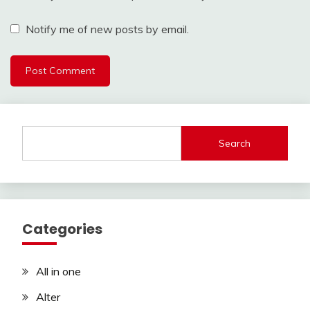
Notify me of new posts by email.
Search
Categories
All in one
Alter