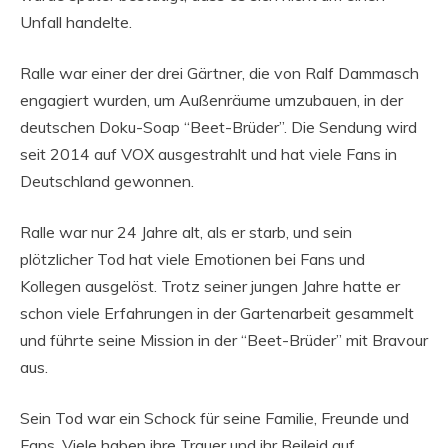
Unfall handelte.
Ralle war einer der drei Gärtner, die von Ralf Dammasch
engagiert wurden, um Außenräume umzubauen, in der
deutschen Doku-Soap “Beet-Brüder”. Die Sendung wird
seit 2014 auf VOX ausgestrahlt und hat viele Fans in
Deutschland gewonnen.
Ralle war nur 24 Jahre alt, als er starb, und sein
plötzlicher Tod hat viele Emotionen bei Fans und
Kollegen ausgelöst. Trotz seiner jungen Jahre hatte er
schon viele Erfahrungen in der Gartenarbeit gesammelt
und führte seine Mission in der “Beet-Brüder” mit Bravour
aus.
Sein Tod war ein Schock für seine Familie, Freunde und
Fans. Viele haben ihre Trauer und ihr Beileid auf