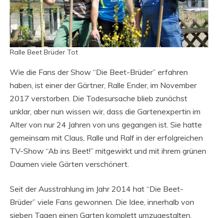
Ralle Beet Brüder Tot
Wie die Fans der Show “Die Beet-Brüder” erfahren
haben, ist einer der Gärtner, Ralle Ender, im November
2017 verstorben. Die Todesursache blieb zunächst
unklar, aber nun wissen wir, dass die Gartenexpertin im
Alter von nur 24 Jahren von uns gegangen ist. Sie hatte
gemeinsam mit Claus, Ralle und Ralf in der erfolgreichen
TV-Show “Ab ins Beet!” mitgewirkt und mit ihrem grünen
Daumen viele Gärten verschönert.
Seit der Ausstrahlung im Jahr 2014 hat “Die Beet-
Brüder” viele Fans gewonnen. Die Idee, innerhalb von
sieben Tagen einen Garten komplett umzugestalten,