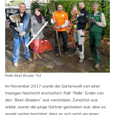
Ralle Beet Brüder Tot
Im November 2017 wurde die Gartenwelt von einer
traurigen Nachricht erschüttert: Ralf “Ralle” Ender von
den “Beet-Brüdern” war verstorben. Zunächst war
unklar, woran der junge Gärtner gestorben war, aber es
wurde später bestätigt, dass es sich nicht um einen