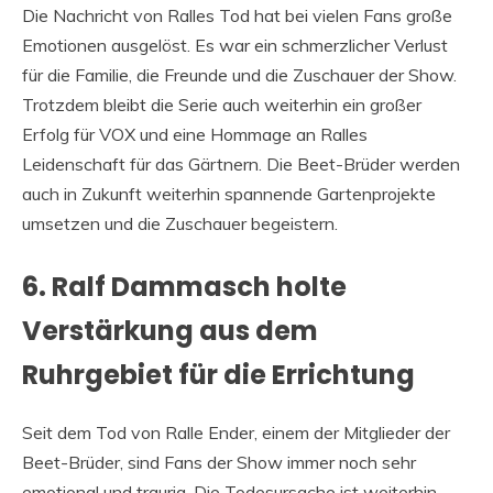
Die Nachricht von Ralles Tod hat bei vielen Fans große
Emotionen ausgelöst. Es war ein schmerzlicher Verlust
für die Familie, die Freunde und die Zuschauer der Show.
Trotzdem bleibt die Serie auch weiterhin ein großer
Erfolg für VOX und eine Hommage an Ralles
Leidenschaft für das Gärtnern. Die Beet-Brüder werden
auch in Zukunft weiterhin spannende Gartenprojekte
umsetzen und die Zuschauer begeistern.
6. Ralf Dammasch holte
Verstärkung aus dem
Ruhrgebiet für die Errichtung
Seit dem Tod von Ralle Ender, einem der Mitglieder der
Beet-Brüder, sind Fans der Show immer noch sehr
emotional und traurig. Die Todesursache ist weiterhin