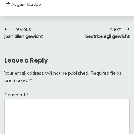
August 6, 2026
deutschermeme
Post
Previous:
Next:
josh allen gewicht
beatrice egli gewicht
navigation
Leave a Reply
Your email address will not be published.
Required fields
are marked
*
Comment
*