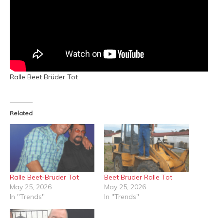
Ralle Beet Brüder Tot
Related
Ralle Beet-Brüder Tot
Beet Bruder Ralle Tot
May 25, 2026
May 25, 2026
In "Trends"
In "Trends"